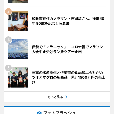
松阪市在住カメラマン・吉田紘さん、撮影40
年 80歳を記念し写真展
伊勢で「マラニック」 コロナ禍でマラソン
大会中止受けラン旅ツアー企画
三重の水産高生と伊勢市の食品加工会社がカ
ツオとマグロの新商品 累計1500万円の売上
げ
もっと見る
フォトフラッシュ