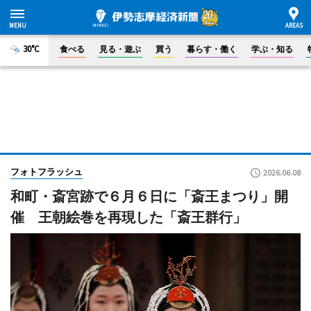
30°C
食べる
見る・遊ぶ
買う
暮らす・働く
学ぶ・知る
フォトフラッシュ
2026.06.08
和町・斎宮跡で６月６日に「斎王まつり」開
催 王朝絵巻を再現した「斎王群行」