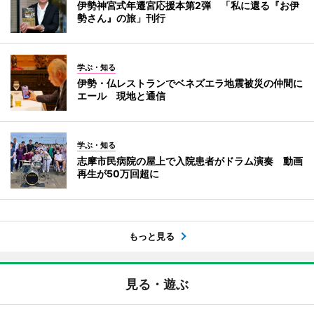
伊勢神宮式年遷宮応援本第2弾 「私に還る『お伊
勢さん』の旅」刊行
学ぶ・知る
伊勢・仏レストランでベネズエラ地震被災の仲間に
エール 現地と通信
学ぶ・知る
志摩市民病院の屋上で入院患者がドラム演奏 動画
再生が50万回超に
もっと見る
見る・遊ぶ