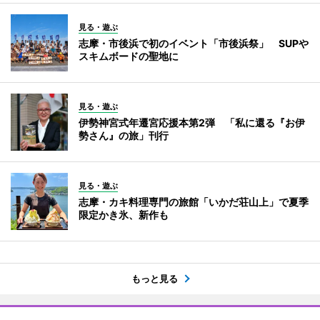
見る・遊ぶ
志摩・市後浜で初のイベント「市後浜祭」 SUPや
スキムボードの聖地に
見る・遊ぶ
伊勢神宮式年遷宮応援本第2弾 「私に還る『お伊
勢さん』の旅」刊行
見る・遊ぶ
志摩・カキ料理専門の旅館「いかだ荘山上」で夏季
限定かき氷、新作も
もっと見る