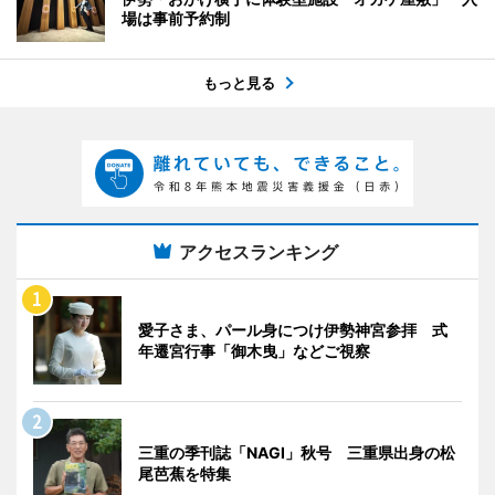
場は事前予約制
もっと見る
アクセスランキング
愛子さま、パール身につけ伊勢神宮参拝 式
年遷宮行事「御木曳」などご視察
三重の季刊誌「NAGI」秋号 三重県出身の松
尾芭蕉を特集