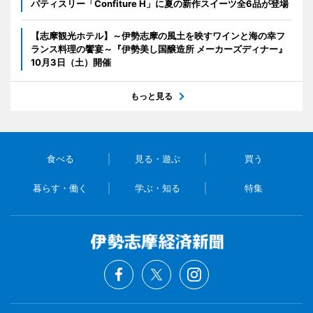
パティスリー「Confiture H」に夏の新作スイーツ全6品が登場
【志摩観光ホテル】～伊勢志摩の風土を映すワインと海の幸フ
ランス料理の饗宴～『伊勢美し国醸造所 メーカーズディナー』
10月3日（土）開催
もっと見る
食べる
見る・遊ぶ
買う
暮らす・働く
学ぶ・知る
特集