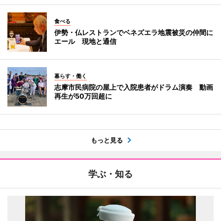
食べる
伊勢・仏レストランでベネズエラ地震被災の仲間に
エール 現地と通信
暮らす・働く
志摩市民病院の屋上で入院患者がドラム演奏 動画
再生が50万回超に
もっと見る
学ぶ・知る