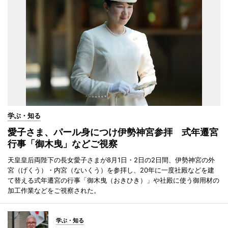
学ぶ・知る
愛子さま、パール身につけ伊勢神宮参拝 式年遷宮
行事「御木曳」などご視察
天皇皇后両陛下の長女愛子さまが8月1日・2日の2日間、伊勢神宮の外
宮（げくう）・内宮（ないくう）を参拝し、20年に一度社殿などを建
て替える式年遷宮の行事「御木曳（おきひき）」や社殿に使う御用材の
加工作業などをご視察された。
学ぶ・知る