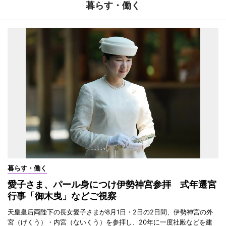
暮らす・働く
暮らす・働く
愛子さま、パール身につけ伊勢神宮参拝 式年遷宮
行事「御木曳」などご視察
天皇皇后両陛下の長女愛子さまが8月1日・2日の2日間、伊勢神宮の外
宮（げくう）・内宮（ないくう）を参拝し、20年に一度社殿などを建