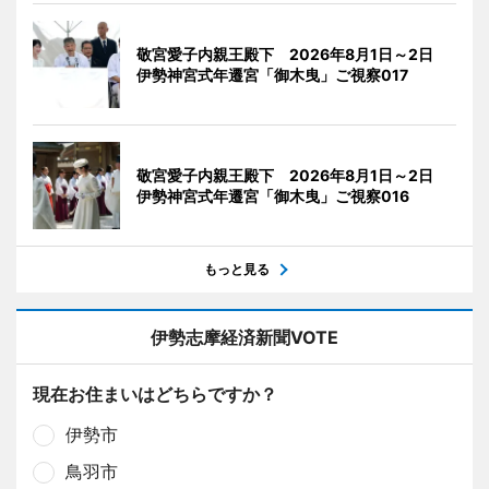
敬宮愛子内親王殿下 2026年8月1日～2日
伊勢神宮式年遷宮「御木曳」ご視察017
敬宮愛子内親王殿下 2026年8月1日～2日
伊勢神宮式年遷宮「御木曳」ご視察016
もっと見る
伊勢志摩経済新聞VOTE
現在お住まいはどちらですか？
伊勢市
鳥羽市