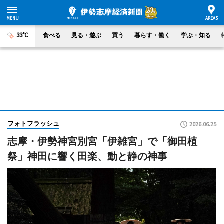
33°C
食べる
見る・遊ぶ
買う
暮らす・働く
学ぶ・知る
フォトフラッシュ
2026.06.25
志摩・伊勢神宮別宮「伊雑宮」で「御田植
祭」神田に響く田楽、動と静の神事