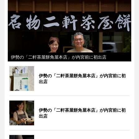
伊勢の「二軒茶屋餅角屋本店」が内宮前に初出店
伊勢の「二軒茶屋餅角屋本店」が内宮前に初
出店
伊勢の「二軒茶屋餅角屋本店」が内宮前に初
出店