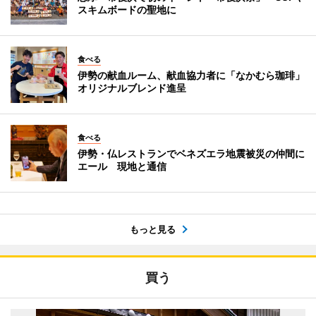
スキムボードの聖地に
食べる
伊勢の献血ルーム、献血協力者に「なかむら珈琲」
オリジナルブレンド進呈
食べる
伊勢・仏レストランでベネズエラ地震被災の仲間に
エール 現地と通信
もっと見る
買う