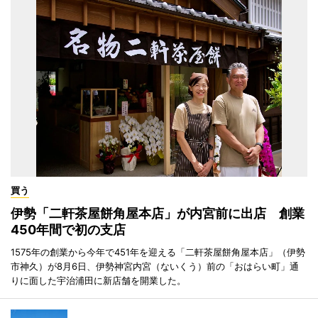
買う
伊勢「二軒茶屋餅角屋本店」が内宮前に出店 創業
450年間で初の支店
1575年の創業から今年で451年を迎える「二軒茶屋餅角屋本店」（伊勢
市神久）が8月6日、伊勢神宮内宮（ないくう）前の「おはらい町」通
りに面した宇治浦田に新店舗を開業した。