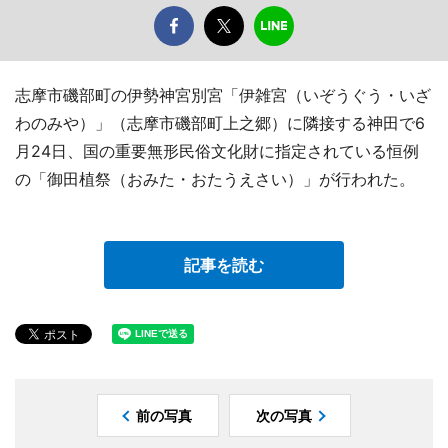
志摩市磯部町の伊勢神宮別宮「伊雑宮（いぞうぐう・いざ
わのみや）」（志摩市磯部町上之郷）に隣接する神田で6
月24日、国の重要無形民俗文化財に指定されている恒例
の「御田植祭（おみた・おたうえさい）」が行われた。
記事を読む
前の写真
次の写真