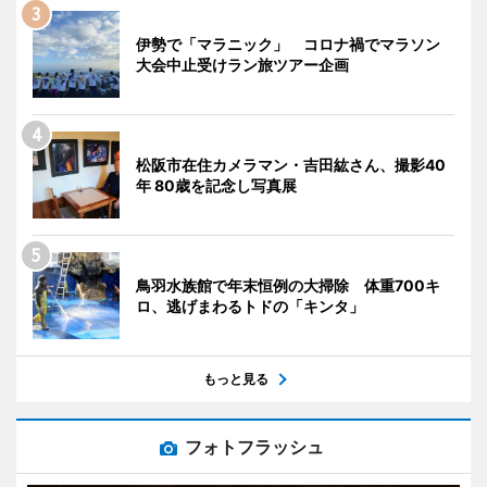
伊勢で「マラニック」 コロナ禍でマラソン
大会中止受けラン旅ツアー企画
松阪市在住カメラマン・吉田紘さん、撮影40
年 80歳を記念し写真展
鳥羽水族館で年末恒例の大掃除 体重700キ
ロ、逃げまわるトドの「キンタ」
もっと見る
フォトフラッシュ