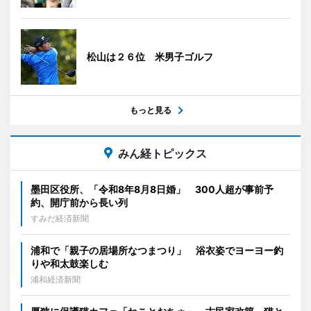
松山は２６位 米男子ゴルフ
もっと見る
みん経トピックス
墨田区役所、「令和8年8月8日婚」 300人超が事前予
約、開庁前から長い列
すみだ経済新聞
浦和で「親子の居場所なつまつり」 浴衣姿でヨーヨー釣
りや和太鼓楽しむ
浦和経済新聞