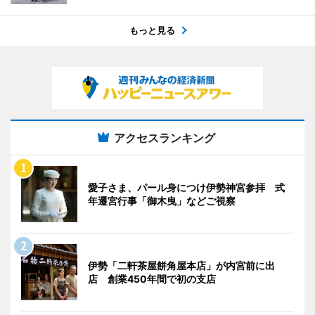
もっと見る
アクセスランキング
愛子さま、パール身につけ伊勢神宮参拝 式
年遷宮行事「御木曳」などご視察
伊勢「二軒茶屋餅角屋本店」が内宮前に出
店 創業450年間で初の支店