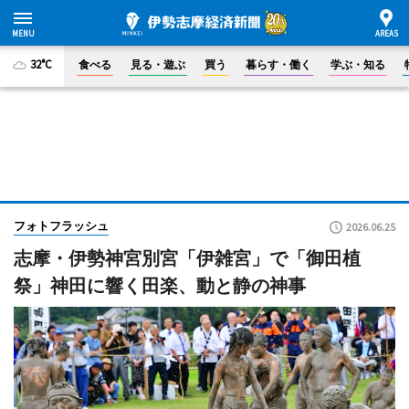
32°C
食べる
見る・遊ぶ
買う
暮らす・働く
学ぶ・知る
フォトフラッシュ
2026.06.25
志摩・伊勢神宮別宮「伊雑宮」で「御田植
祭」神田に響く田楽、動と静の神事