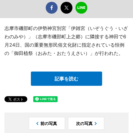
志摩市磯部町の伊勢神宮別宮「伊雑宮（いぞうぐう・いざ
わのみや）」（志摩市磯部町上之郷）に隣接する神田で6
月24日、国の重要無形民俗文化財に指定されている恒例
の「御田植祭（おみた・おたうえさい）」が行われた。
記事を読む
前の写真
次の写真