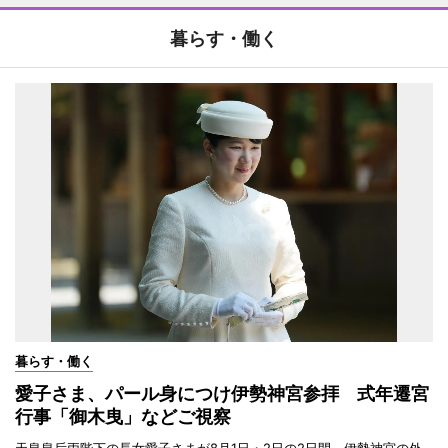
暮らす・働く
暮らす・働く
愛子さま、パール身につけ伊勢神宮参拝 式年遷宮
行事「御木曳」などご視察
天皇皇后両陛下の長女愛子さまが8月1日・2日の2日間、伊勢神宮の外