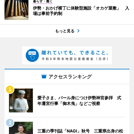
暮らす・働く
伊勢・おかげ横丁に体験型施設「オカゲ屋敷」 入
場は事前予約制
もっと見る
アクセスランキング
愛子さま、パール身につけ伊勢神宮参拝 式
年遷宮行事「御木曳」などご視察
三重の季刊誌「NAGI」秋号 三重県出身の松