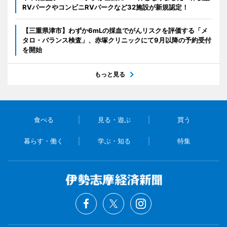
RVパークやコンビニRVパークなど32施設が新規認定！
【三重県津市】わずか6mLの採血でがんリスクを評価する「メ
タロ・バランス検査」、赤塚クリニックにて9月以降の予約受付
を開始
もっと見る
食べる
見る・遊ぶ
買う
暮らす・働く
学ぶ・知る
特集