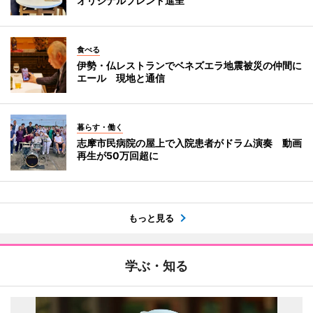
オリジナルブレンド進呈
食べる
伊勢・仏レストランでベネズエラ地震被災の仲間に
エール 現地と通信
暮らす・働く
志摩市民病院の屋上で入院患者がドラム演奏 動画
再生が50万回超に
もっと見る
学ぶ・知る