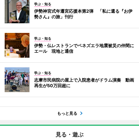
学ぶ・知る
伊勢神宮式年遷宮応援本第2弾 「私に還る『お伊
勢さん』の旅」刊行
学ぶ・知る
伊勢・仏レストランでベネズエラ地震被災の仲間に
エール 現地と通信
学ぶ・知る
志摩市民病院の屋上で入院患者がドラム演奏 動画
再生が50万回超に
もっと見る
見る・遊ぶ