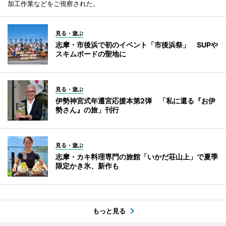
加工作業などをご視察された。
見る・遊ぶ
志摩・市後浜で初のイベント「市後浜祭」 SUPや
スキムボードの聖地に
見る・遊ぶ
伊勢神宮式年遷宮応援本第2弾 「私に還る『お伊
勢さん』の旅」刊行
見る・遊ぶ
志摩・カキ料理専門の旅館「いかだ荘山上」で夏季
限定かき氷、新作も
もっと見る