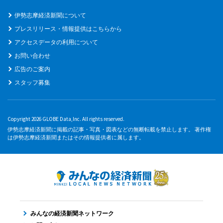
伊勢志摩経済新聞について
プレスリリース・情報提供はこちらから
アクセスデータの利用について
お問い合わせ
広告のご案内
スタッフ募集
Copyright 2026 GLOBE Data,Inc. All rights reserved.
伊勢志摩経済新聞に掲載の記事・写真・図表などの無断転載を禁止します。 著作権
は伊勢志摩経済新聞またはその情報提供者に属します。
みんなの経済新聞ネットワーク