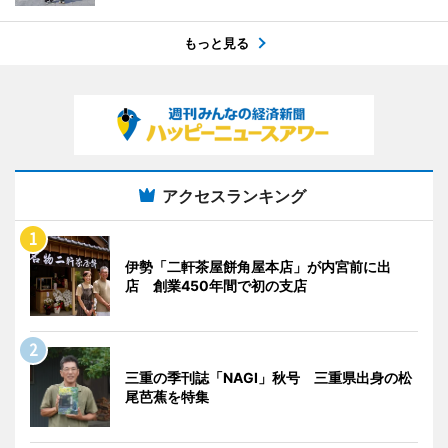
もっと見る
アクセスランキング
伊勢「二軒茶屋餅角屋本店」が内宮前に出
店 創業450年間で初の支店
三重の季刊誌「NAGI」秋号 三重県出身の松
尾芭蕉を特集