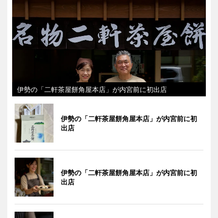
伊勢の「二軒茶屋餅角屋本店」が内宮前に初出店
伊勢の「二軒茶屋餅角屋本店」が内宮前に初
出店
伊勢の「二軒茶屋餅角屋本店」が内宮前に初
出店