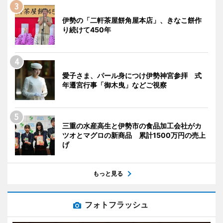
伊勢の「二軒茶屋餅角屋本店」、きなこ餅作
り続けて450年
愛子さま、パール身につけ伊勢神宮参拝 式
年遷宮行事「御木曳」などご視察
三重の水産高生と伊勢市の食品加工会社がカ
ツオとマグロの新商品 累計1500万円の売上
げ
もっと見る
フォトフラッシュ