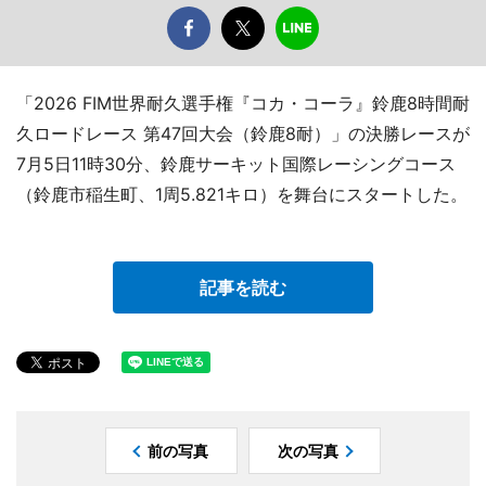
「2026 FIM世界耐久選手権『コカ・コーラ』鈴鹿8時間耐
久ロードレース 第47回大会（鈴鹿8耐）」の決勝レースが
7月5日11時30分、鈴鹿サーキット国際レーシングコース
（鈴鹿市稲生町、1周5.821キロ）を舞台にスタートした。
記事を読む
前の写真
次の写真