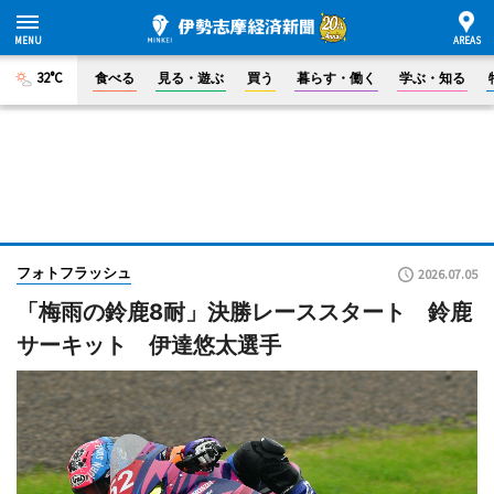
32°C
食べる
見る・遊ぶ
買う
暮らす・働く
学ぶ・知る
フォトフラッシュ
2026.07.05
「梅雨の鈴鹿8耐」決勝レーススタート 鈴鹿
サーキット 伊達悠太選手