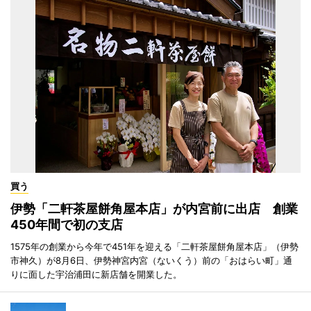
買う
伊勢「二軒茶屋餅角屋本店」が内宮前に出店 創業
450年間で初の支店
1575年の創業から今年で451年を迎える「二軒茶屋餅角屋本店」（伊勢
市神久）が8月6日、伊勢神宮内宮（ないくう）前の「おはらい町」通
りに面した宇治浦田に新店舗を開業した。