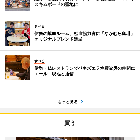
スキムボードの聖地に
食べる
伊勢の献血ルーム、献血協力者に「なかむら珈琲」
オリジナルブレンド進呈
食べる
伊勢・仏レストランでベネズエラ地震被災の仲間に
エール 現地と通信
もっと見る
買う