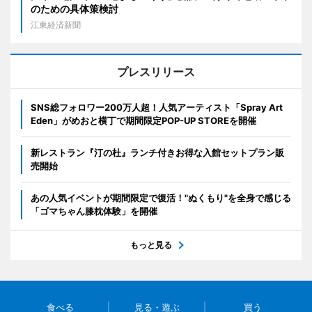
のための具体策検討
江東経済新聞
プレスリリース
SNS総フォロワー200万人超！人気アーティスト「Spray Art
Eden」がめおと横丁で期間限定POP-UP STOREを開催
新レストラン『汀の杜』ランチ付きお得な入館セットプラン販
売開始
あの人気イベントが期間限定で復活！"ぬくもり"を全身で感じる
「ゴマちゃん膝枕体験」を開催
もっと見る
食べる
見る・遊ぶ
買う