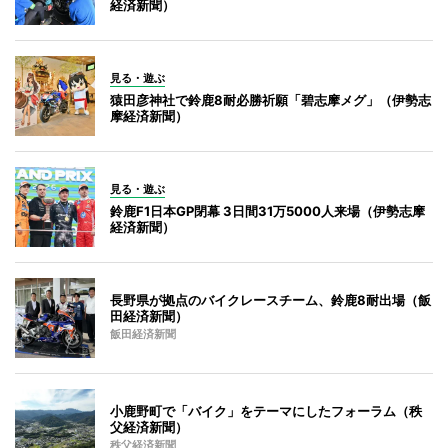
経済新聞）
見る・遊ぶ
猿田彦神社で鈴鹿8耐必勝祈願「碧志摩メグ」（伊勢志
摩経済新聞）
見る・遊ぶ
鈴鹿F1日本GP閉幕 3日間31万5000人来場（伊勢志摩
経済新聞）
長野県が拠点のバイクレースチーム、鈴鹿8耐出場（飯
田経済新聞）
飯田経済新聞
小鹿野町で「バイク」をテーマにしたフォーラム（秩
父経済新聞）
秩父経済新聞