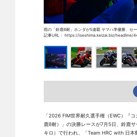
雨の「鈴鹿8耐」ホンダが5連覇 ヤマハ準優勝
記事URL： https://iseshima.keizai.biz/headline/4
「2026 FIM世界耐久選手権（EWC）
鹿8耐）」の決勝レースが7月5日、鈴鹿サ
キロ）で行われ、「Team HRC with