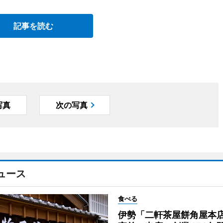
記事を読む
写真
次の写真
ュース
食べる
伊勢「二軒茶屋餅角屋本