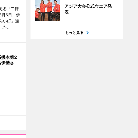
アジア大会公式ウエア発
迎える「二軒
表
8月6日、伊
らい町」通
した。
もっと見る
応援本第2
お伊勢さ