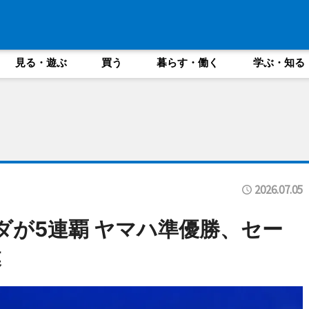
見る・遊ぶ
買う
暮らす・働く
学ぶ・知る
2026.07.05
ダが5連覇 ヤマハ準優勝、セー
幕