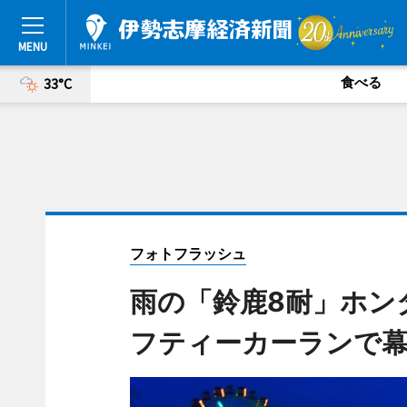
食べる
33°C
フォトフラッシュ
雨の「鈴鹿8耐」ホン
フティーカーランで