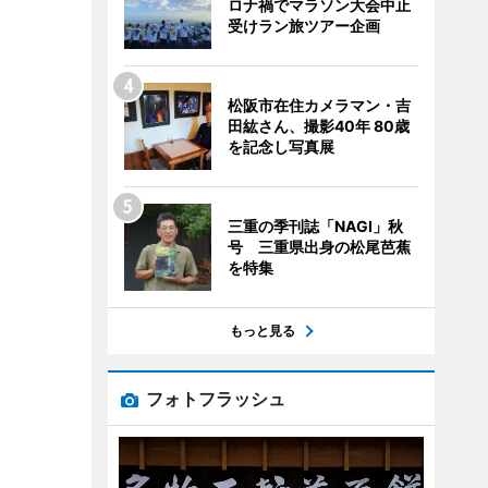
ロナ禍でマラソン大会中止
受けラン旅ツアー企画
松阪市在住カメラマン・吉
田紘さん、撮影40年 80歳
を記念し写真展
三重の季刊誌「NAGI」秋
号 三重県出身の松尾芭蕉
を特集
もっと見る
フォトフラッシュ