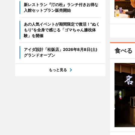
新レストラン『汀の杜』ランチ付きお得な
入館セットプラン販売開始
あの人気イベントが期間限定で復活！"ぬく
もり"を全身で感じる「ゴマちゃん膝枕体
験」を開催
アイダ設計「松阪店」2026年8月8日(土)
食べる
グランドオープン
もっと見る