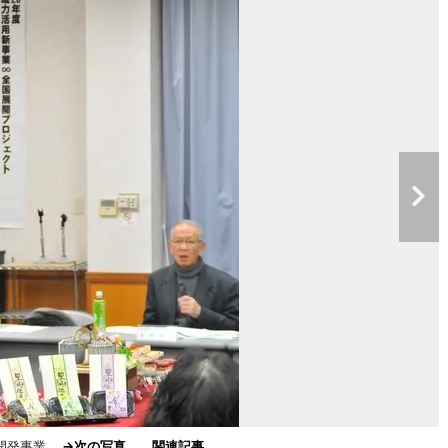
品開発事業
→次の写真
関連記事