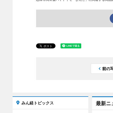
前の
みん経トピックス
最新ニ