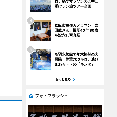
ロナ禍でマラソン大会中止
受けラン旅ツアー企画
松阪市在住カメラマン・吉
田紘さん、撮影40年 80歳
を記念し写真展
鳥羽水族館で年末恒例の大
掃除 体重700キロ、逃げ
まわるトドの「キンタ」
もっと見る
フォトフラッシュ