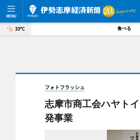
食べる
33°C
フォトフラッシュ
志摩市商工会ハヤトイ
発事業