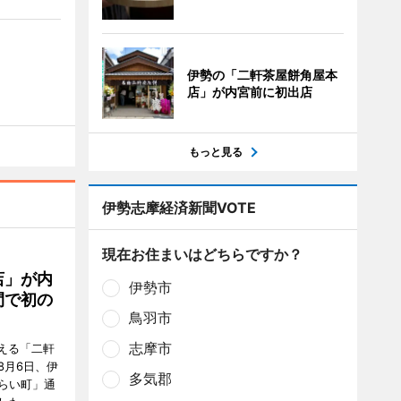
伊勢の「二軒茶屋餅角屋本
店」が内宮前に初出店
もっと見る
伊勢志摩経済新聞VOTE
現在お住まいはどちらですか？
店」が内
伊勢市
間で初の
鳥羽市
志摩市
迎える「二軒
8月6日、伊
多気郡
らい町」通