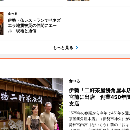
食べる
伊勢・仏レストランでベネズ
エラ地震被災の仲間にエー
ル 現地と通信
もっと見る
食べる
伊勢「二軒茶屋餅角屋本
宮前に出店 創業450年
支店
1575年の創業から今年で451年を
茶屋餅角屋本店」（伊勢市神久）が
勢神宮内宮（ないくう）前の「おは