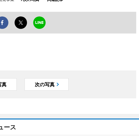
写真
次の写真
ュース