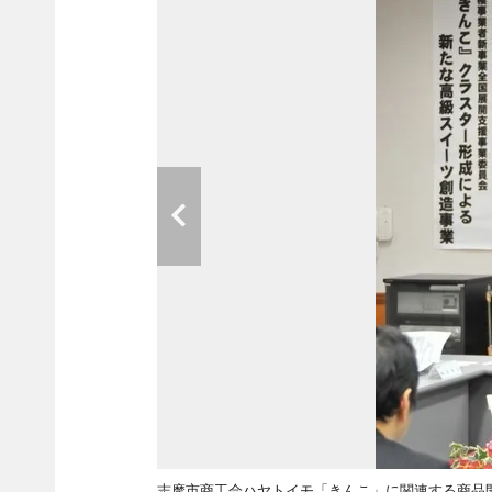
志摩市商工会ハヤトイモ「きんこ」に関連する商