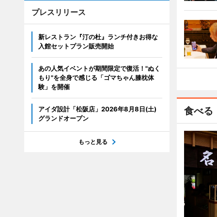
プレスリリース
新レストラン『汀の杜』ランチ付きお得な
入館セットプラン販売開始
あの人気イベントが期間限定で復活！"ぬく
もり"を全身で感じる「ゴマちゃん膝枕体
験」を開催
アイダ設計「松阪店」2026年8月8日(土)
食べる
グランドオープン
もっと見る