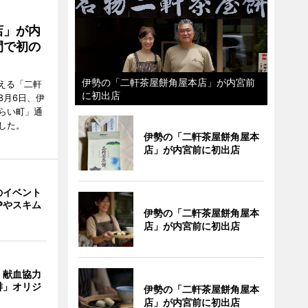
店」が内
間で初の
伊勢の「二軒茶屋餅角屋本店」が内宮前
迎える「二軒
に初出店
8月6日、伊
らい町」通
した。
伊勢の「二軒茶屋餅角屋本
店」が内宮前に初出店
のイベント
Pやスキム
伊勢の「二軒茶屋餅角屋本
店」が内宮前に初出店
、献血協力
琲」オリジ
伊勢の「二軒茶屋餅角屋本
店」が内宮前に初出店