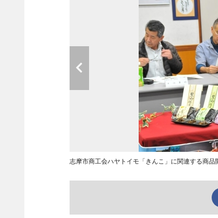
志摩市商工会ハヤトイモ「きんこ」に関連する商