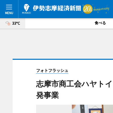
食べる
33°C
フォトフラッシュ
志摩市商工会ハヤトイ
発事業