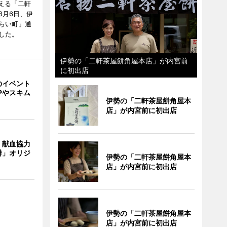
迎える「二軒
8月6日、伊
らい町」通
した。
伊勢の「二軒茶屋餅角屋本店」が内宮前
に初出店
のイベント
Pやスキム
伊勢の「二軒茶屋餅角屋本
店」が内宮前に初出店
、献血協力
琲」オリジ
伊勢の「二軒茶屋餅角屋本
店」が内宮前に初出店
伊勢の「二軒茶屋餅角屋本
店」が内宮前に初出店