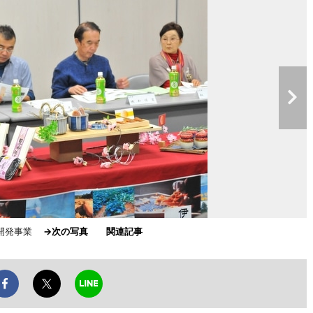
品開発事業
→次の写真
関連記事