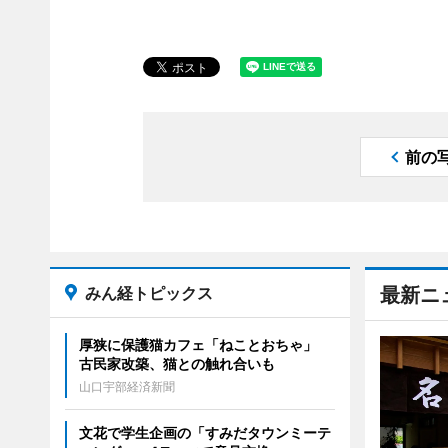
前の
みん経トピックス
最新ニ
厚狭に保護猫カフェ「ねことおちゃ」
古民家改築、猫との触れ合いも
山口宇部経済新聞
文花で学生企画の「すみだタウンミーテ