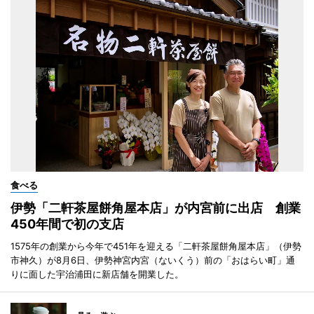
食べる
伊勢「二軒茶屋餅角屋本店」が内宮前に出店 創業
450年間で初の支店
1575年の創業から今年で451年を迎える「二軒茶屋餅角屋本店」（伊勢
市神久）が8月6日、伊勢神宮内宮（ないくう）前の「おはらい町」通
りに面した宇治浦田に新店舗を開業した。