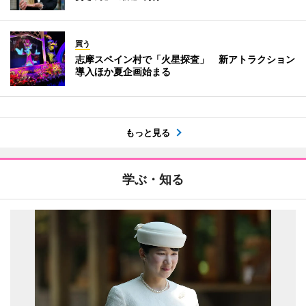
買う
志摩スペイン村で「火星探査」 新アトラクション
導入ほか夏企画始まる
もっと見る
学ぶ・知る