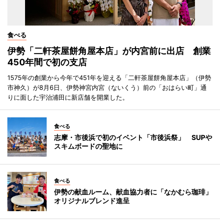
食べる
伊勢「二軒茶屋餅角屋本店」が内宮前に出店 創業
450年間で初の支店
1575年の創業から今年で451年を迎える「二軒茶屋餅角屋本店」（伊勢
市神久）が8月6日、伊勢神宮内宮（ないくう）前の「おはらい町」通
りに面した宇治浦田に新店舗を開業した。
食べる
志摩・市後浜で初のイベント「市後浜祭」 SUPや
スキムボードの聖地に
食べる
伊勢の献血ルーム、献血協力者に「なかむら珈琲」
オリジナルブレンド進呈