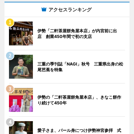
アクセスランキング
伊勢「二軒茶屋餅角屋本店」が内宮前に出
店 創業450年間で初の支店
三重の季刊誌「NAGI」秋号 三重県出身の松
尾芭蕉を特集
伊勢の「二軒茶屋餅角屋本店」、きなこ餅作
り続けて450年
愛子さま、パール身につけ伊勢神宮参拝 式