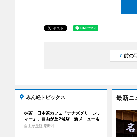
前の
みん経トピックス
最新ニ
抹茶・日本茶カフェ「ナナズグリーンテ
ィー」、自由が丘2号店 新メニューも
自由が丘経済新聞