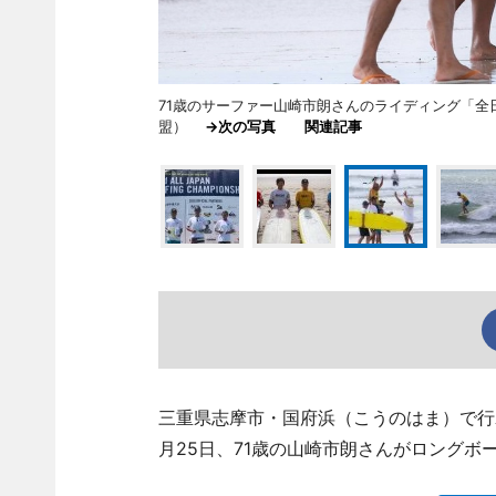
71歳のサーファー山崎市朗さんのライディング「
盟）
→次の写真
関連記事
三重県志摩市・国府浜（こうのはま）で行
月25日、71歳の山崎市朗さんがロングボ