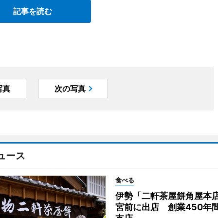
記事を読む
写真
次の写真
ュース
食べる
伊勢「二軒茶屋餅角屋本
宮前に出店 創業450年