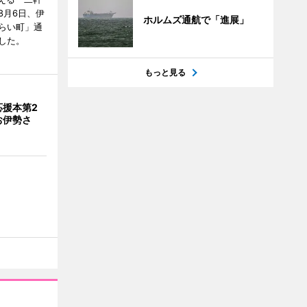
8月6日、伊
ホルムズ通航で「進展」
らい町」通
した。
もっと見る
応援本第2
お伊勢さ