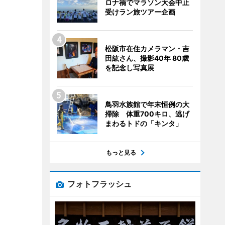
ロナ禍でマラソン大会中止
受けラン旅ツアー企画
松阪市在住カメラマン・吉
田紘さん、撮影40年 80歳
を記念し写真展
鳥羽水族館で年末恒例の大
掃除 体重700キロ、逃げ
まわるトドの「キンタ」
もっと見る
フォトフラッシュ