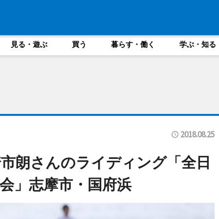
見る・遊ぶ
買う
暮らす・働く
学ぶ・知る
2018.08.25
崎市朗さんのライディング「全日
会」志摩市・国府浜