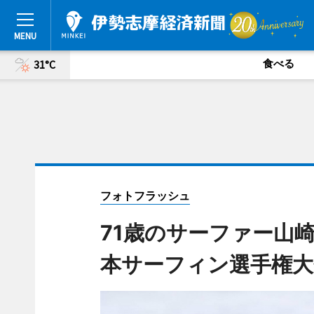
食べる
31°C
フォトフラッシュ
71歳のサーファー山
本サーフィン選手権大