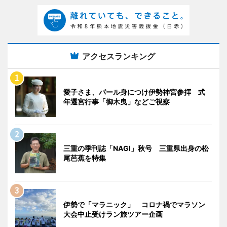
アクセスランキング
愛子さま、パール身につけ伊勢神宮参拝 式
年遷宮行事「御木曳」などご視察
三重の季刊誌「NAGI」秋号 三重県出身の松
尾芭蕉を特集
伊勢で「マラニック」 コロナ禍でマラソン
大会中止受けラン旅ツアー企画