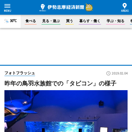
30°C
食べる
見る・遊ぶ
買う
暮らす・働く
学ぶ・知る
フォトフラッシュ
2019.02.04
昨年の鳥羽水族館での「タビコン」の様子