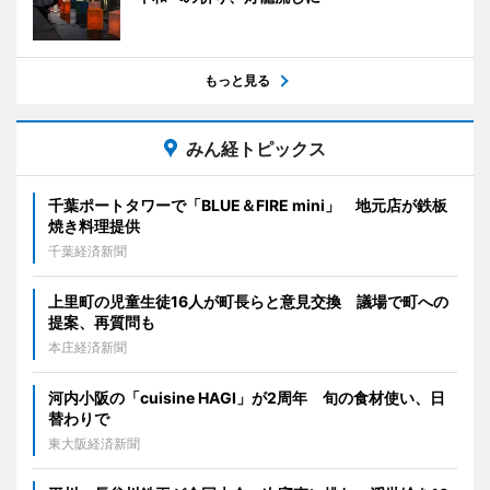
もっと見る
みん経トピックス
千葉ポートタワーで「BLUE＆FIRE mini」 地元店が鉄板
焼き料理提供
千葉経済新聞
上里町の児童生徒16人が町長らと意見交換 議場で町への
提案、再質問も
本庄経済新聞
河内小阪の「cuisine HAGI」が2周年 旬の食材使い、日
替わりで
東大阪経済新聞