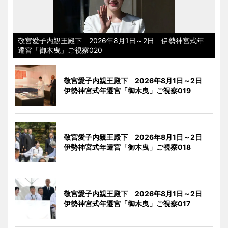
敬宮愛子内親王殿下 2026年8月1日～2日 伊勢神宮式年
遷宮「御木曳」ご視察020
敬宮愛子内親王殿下 2026年8月1日～2日
伊勢神宮式年遷宮「御木曳」ご視察019
敬宮愛子内親王殿下 2026年8月1日～2日
伊勢神宮式年遷宮「御木曳」ご視察018
敬宮愛子内親王殿下 2026年8月1日～2日
伊勢神宮式年遷宮「御木曳」ご視察017