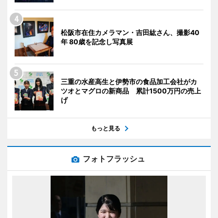
松阪市在住カメラマン・吉田紘さん、撮影40
年 80歳を記念し写真展
三重の水産高生と伊勢市の食品加工会社がカ
ツオとマグロの新商品 累計1500万円の売上
げ
もっと見る
フォトフラッシュ