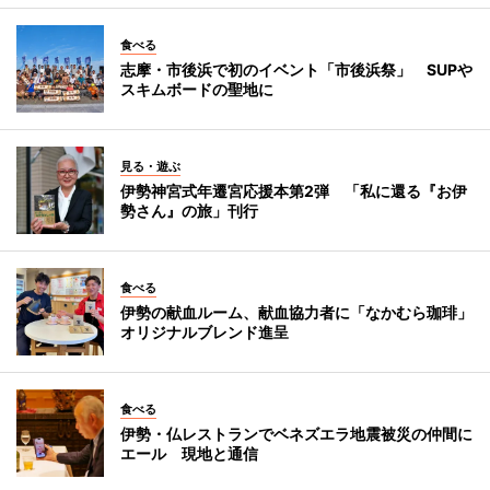
食べる
志摩・市後浜で初のイベント「市後浜祭」 SUPや
スキムボードの聖地に
見る・遊ぶ
伊勢神宮式年遷宮応援本第2弾 「私に還る『お伊
勢さん』の旅」刊行
食べる
伊勢の献血ルーム、献血協力者に「なかむら珈琲」
オリジナルブレンド進呈
食べる
伊勢・仏レストランでベネズエラ地震被災の仲間に
エール 現地と通信