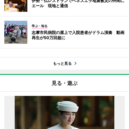
伊勢・仏レストランでベネズエラ地震被災の仲間に
エール 現地と通信
学ぶ・知る
志摩市民病院の屋上で入院患者がドラム演奏 動画
再生が50万回超に
もっと見る
見る・遊ぶ