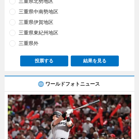
三重県北勢地区
三重県中南勢地区
三重県伊賀地区
三重県東紀州地区
三重県外
投票する
結果を見る
ワールドフォトニュース