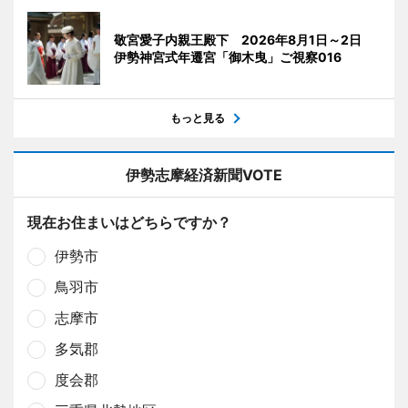
敬宮愛子内親王殿下 2026年8月1日～2日
伊勢神宮式年遷宮「御木曳」ご視察016
もっと見る
伊勢志摩経済新聞VOTE
現在お住まいはどちらですか？
伊勢市
鳥羽市
志摩市
多気郡
度会郡