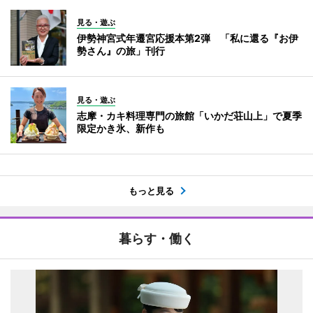
見る・遊ぶ
伊勢神宮式年遷宮応援本第2弾 「私に還る『お伊
勢さん』の旅」刊行
見る・遊ぶ
志摩・カキ料理専門の旅館「いかだ荘山上」で夏季
限定かき氷、新作も
もっと見る
暮らす・働く