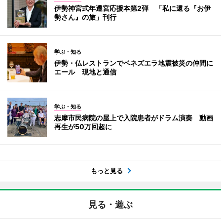
伊勢神宮式年遷宮応援本第2弾 「私に還る『お伊
勢さん』の旅」刊行
学ぶ・知る
伊勢・仏レストランでベネズエラ地震被災の仲間に
エール 現地と通信
学ぶ・知る
志摩市民病院の屋上で入院患者がドラム演奏 動画
再生が50万回超に
もっと見る
見る・遊ぶ