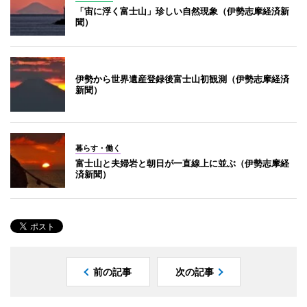
「宙に浮く富士山」珍しい自然現象（伊勢志摩経済新
聞）
伊勢から世界遺産登録後富士山初観測（伊勢志摩経済
新聞）
暮らす・働く
富士山と夫婦岩と朝日が一直線上に並ぶ（伊勢志摩経
済新聞）
前の記事
次の記事