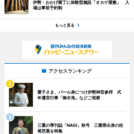
伊勢・おかげ横丁に体験型施設「オカゲ屋敷」 入
場は事前予約制
もっと見る
アクセスランキング
愛子さま、パール身につけ伊勢神宮参拝 式
年遷宮行事「御木曳」などご視察
三重の季刊誌「NAGI」秋号 三重県出身の松
尾芭蕉を特集