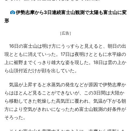
伊勢志摩から3日連続富士山観測で太陽も富士山に変
形
［広告］
16日の富士山は明け方にうっすらと見えると、朝日の出
現とともに消えていった。17日は夜明けとともに水平線の
上に裾野までくっきり雄大な姿を現した。18日は雲の上か
ら山頂付近だけが顔を出していた。
気温が上昇すると水蒸気の発生などが原因で伊勢志摩か
らはほとんど見ることができないが、この3日間は大陸か
ら移動してきた乾燥した高気圧に覆われ、気温が下がる朝
方により空気がきれいになったため富士山観測の好条件が
そろった。