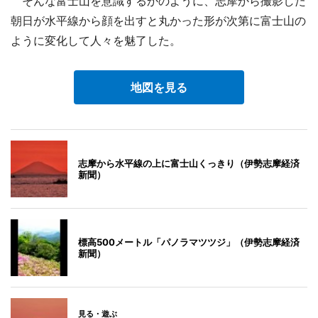
そんな富士山を意識するかのように、志摩から撮影した
朝日が水平線から顔を出すと丸かった形が次第に富士山の
ように変化して人々を魅了した。
地図を見る
志摩から水平線の上に富士山くっきり（伊勢志摩経済
新聞）
標高500メートル「パノラマツツジ」（伊勢志摩経済
新聞）
見る・遊ぶ