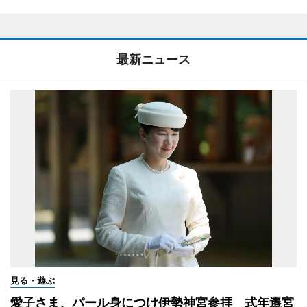
最新ニュース
見る・遊ぶ
愛子さま、パール身につけ伊勢神宮参拝 式年遷宮