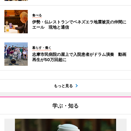
食べる
伊勢・仏レストランでベネズエラ地震被災の仲間に
エール 現地と通信
暮らす・働く
志摩市民病院の屋上で入院患者がドラム演奏 動画
再生が50万回超に
もっと見る
学ぶ・知る