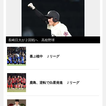
長崎日大が２回戦へ 高校野球
喜ぶ植中 Ｊリーグ
鹿島、逆転で白星発進 Ｊリーグ