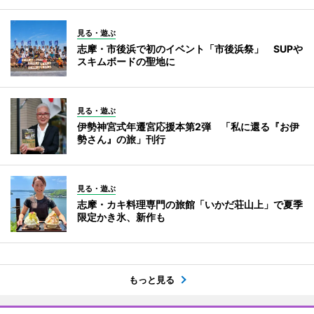
見る・遊ぶ
志摩・市後浜で初のイベント「市後浜祭」 SUPや
スキムボードの聖地に
見る・遊ぶ
伊勢神宮式年遷宮応援本第2弾 「私に還る『お伊
勢さん』の旅」刊行
見る・遊ぶ
志摩・カキ料理専門の旅館「いかだ荘山上」で夏季
限定かき氷、新作も
もっと見る