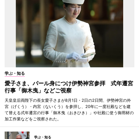
学ぶ・知る
愛子さま、パール身につけ伊勢神宮参拝 式年遷宮
行事「御木曳」などご視察
天皇皇后両陛下の長女愛子さまが8月1日・2日の2日間、伊勢神宮の外
宮（げくう）・内宮（ないくう）を参拝し、20年に一度社殿などを建
て替える式年遷宮の行事「御木曳（おきひき）」や社殿に使う御用材の
加工作業などをご視察された。
学ぶ・知る