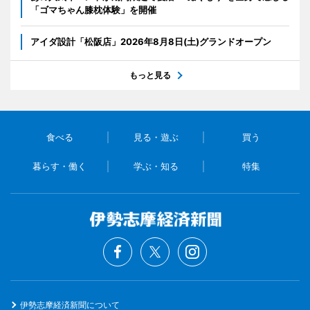
「ゴマちゃん膝枕体験」を開催
アイダ設計「松阪店」2026年8月8日(土)グランドオープン
もっと見る
食べる
見る・遊ぶ
買う
暮らす・働く
学ぶ・知る
特集
伊勢志摩経済新聞について