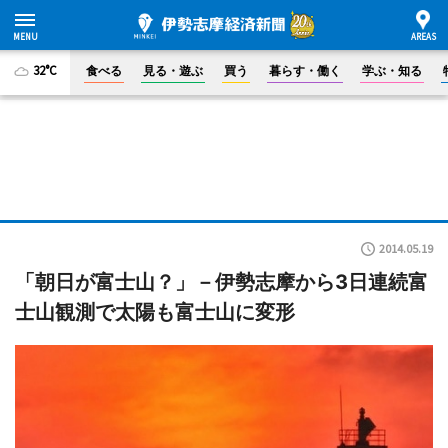
32°C
食べる
見る・遊ぶ
買う
暮らす・働く
学ぶ・知る
2014.05.19
「朝日が富士山？」－伊勢志摩から3日連続富
士山観測で太陽も富士山に変形