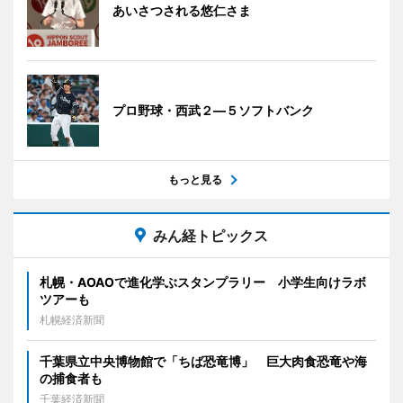
あいさつされる悠仁さま
プロ野球・西武２―５ソフトバンク
もっと見る
みん経トピックス
札幌・AOAOで進化学ぶスタンプラリー 小学生向けラボ
ツアーも
札幌経済新聞
千葉県立中央博物館で「ちば恐竜博」 巨大肉食恐竜や海
の捕食者も
千葉経済新聞