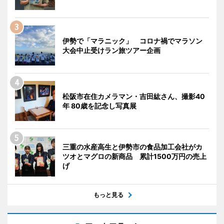
伊勢で「マラニック」 コロナ禍でマラソン
大会中止受けラン旅ツアー企画
松阪市在住カメラマン・吉田紘さん、撮影40
年 80歳を記念し写真展
三重の水産高生と伊勢市の食品加工会社がカ
ツオとマグロの新商品 累計1500万円の売上
げ
もっと見る