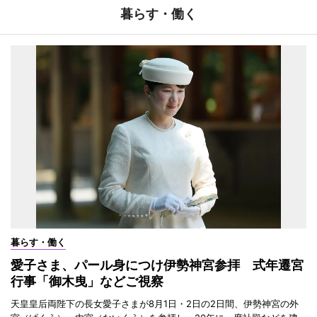
暮らす・働く
暮らす・働く
愛子さま、パール身につけ伊勢神宮参拝 式年遷宮
行事「御木曳」などご視察
天皇皇后両陛下の長女愛子さまが8月1日・2日の2日間、伊勢神宮の外