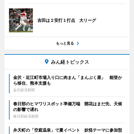
吉田は２安打１打点 大リーグ
もっと見る
みん経トピックス
金沢・近江町市場入り口に肉まん「まんぷく屋」 能登か
ら移住、熊本支援も
金沢経済新聞
春日部のヒマワリスポット準備万端 開花はまだ先、天候
の影響で遅れ
春日部経済新聞
弁天町の「空庭温泉」で夏イベント 妖怪テーマに参加型