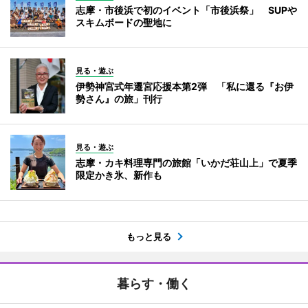
志摩・市後浜で初のイベント「市後浜祭」 SUPや
スキムボードの聖地に
見る・遊ぶ
伊勢神宮式年遷宮応援本第2弾 「私に還る『お伊
勢さん』の旅」刊行
見る・遊ぶ
志摩・カキ料理専門の旅館「いかだ荘山上」で夏季
限定かき氷、新作も
もっと見る
暮らす・働く