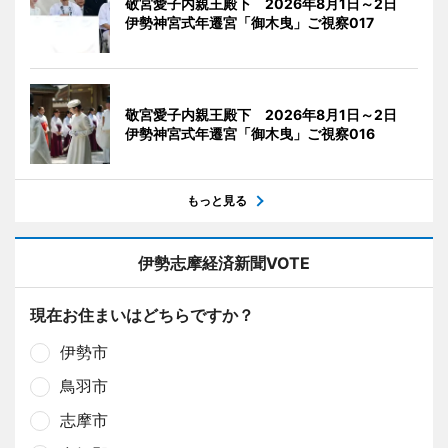
敬宮愛子内親王殿下 2026年8月1日～2日
伊勢神宮式年遷宮「御木曳」ご視察017
敬宮愛子内親王殿下 2026年8月1日～2日
伊勢神宮式年遷宮「御木曳」ご視察016
もっと見る
伊勢志摩経済新聞VOTE
現在お住まいはどちらですか？
伊勢市
鳥羽市
志摩市