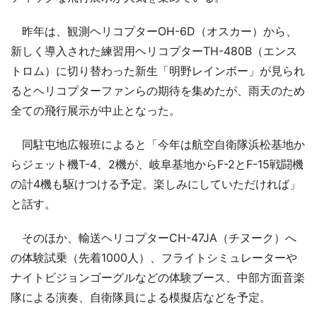
昨年は、観測ヘリコプターOH-6D（オスカー）から、
新しく導入された練習用ヘリコプターTH-480B（エンス
トロム）に切り替わった新生「明野レインボー」が見られ
るとヘリコプターファンらの期待を集めたが、雨天のため
全ての飛行展示が中止となった。
同駐屯地広報班によると「今年は航空自衛隊浜松基地か
らジェット機T-4、2機が、岐阜基地からF-2とF-15戦闘機
の計4機も駆けつける予定。楽しみにしていただければ」
と話す。
そのほか、輸送ヘリコプターCH-47JA（チヌーク）へ
の体験試乗（先着1000人）、フライトシミュレーターや
ナイトビジョンゴーグルなどの体験ブース、中部方面音楽
隊による演奏、自衛隊員による模擬店などを予定。