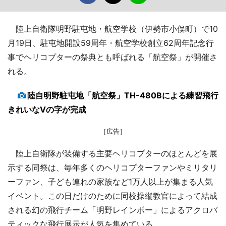
陸上自衛隊明野駐屯地・航空学校（伊勢市小俣町）で10
月19日、駐屯地開設59周年・航空学校創立62周年記念行
事でヘリコプターの祭典とも呼ばれる「航空祭」が開催さ
れる。
陸自明野駐屯地「航空祭」TH-480Bによる練習飛行
きれいなVの字が完成
［広告］
陸上自衛隊が装備する主要ヘリコプターのほとんどを展
示する同祭は、毎年多くのヘリコプターファンやミリタリ
ーファン、子ども連れの家族など1万人以上が集まる人気
イベント。この日だけのために同校操縦教官によって結成
される幻の飛行チーム「明野レインボー」によるアクロバ
ティックな飛行展示が人気を集めている。