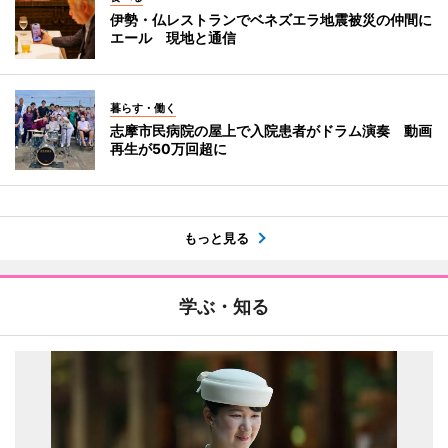
伊勢・仏レストランでベネズエラ地震被災の仲間に
エール 現地と通信
暮らす・働く
志摩市民病院の屋上で入院患者がドラム演奏 動画
再生が50万回超に
もっと見る
学ぶ・知る