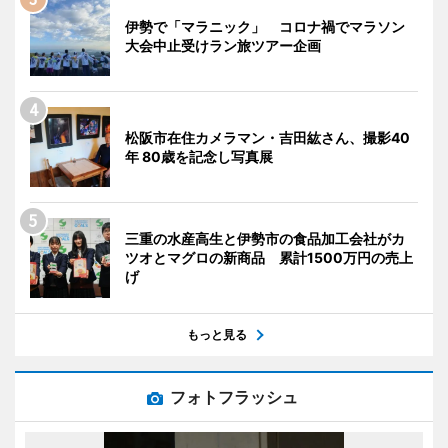
伊勢で「マラニック」 コロナ禍でマラソン
大会中止受けラン旅ツアー企画
松阪市在住カメラマン・吉田紘さん、撮影40
年 80歳を記念し写真展
三重の水産高生と伊勢市の食品加工会社がカ
ツオとマグロの新商品 累計1500万円の売上
げ
もっと見る
フォトフラッシュ