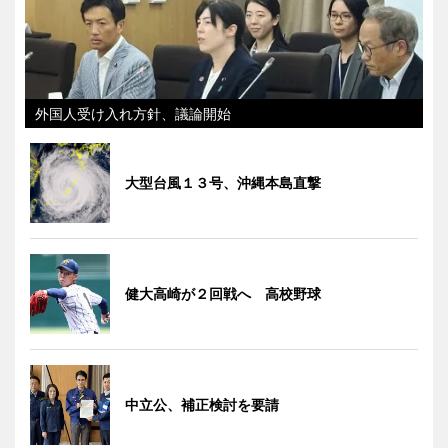
外国人受け入れ方針、議論開始
大型台風１３号、沖縄本島直撃
健大高崎が２回戦へ 高校野球
中立公、補正検討を要請