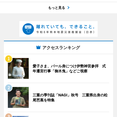
もっと見る
アクセスランキング
愛子さま、パール身につけ伊勢神宮参拝 式
年遷宮行事「御木曳」などご視察
三重の季刊誌「NAGI」秋号 三重県出身の松
尾芭蕉を特集