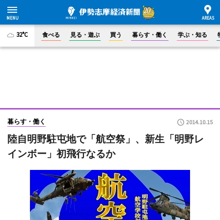
32°C
食べる
見る・遊ぶ
買う
暮らす・働く
学ぶ・知る
暮らす・働く
2014.10.15
陸自明野駐屯地で「航空祭」、新生「明野レ
インボー」初飛行なるか