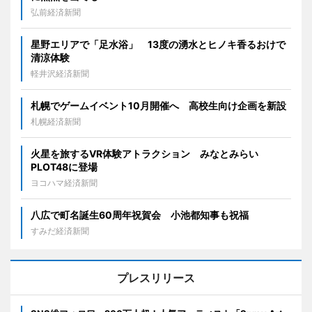
弘前経済新聞
星野エリアで「足水浴」 13度の湧水とヒノキ香るおけで
清涼体験
軽井沢経済新聞
札幌でゲームイベント10月開催へ 高校生向け企画を新設
札幌経済新聞
火星を旅するVR体験アトラクション みなとみらい
PLOT48に登場
ヨコハマ経済新聞
八広で町名誕生60周年祝賀会 小池都知事も祝福
すみだ経済新聞
プレスリリース