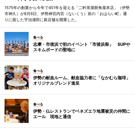
1575年の創業から今年で451年を迎える「二軒茶屋餅角屋本店」（伊勢
市神久）が8月6日、伊勢神宮内宮（ないくう）前の「おはらい町」通
りに面した宇治浦田に新店舗を開業した。
食べる
志摩・市後浜で初のイベント「市後浜祭」 SUPや
スキムボードの聖地に
食べる
伊勢の献血ルーム、献血協力者に「なかむら珈琲」
オリジナルブレンド進呈
食べる
伊勢・仏レストランでベネズエラ地震被災の仲間に
エール 現地と通信