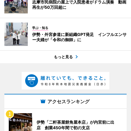
志摩市民病院の屋上で入院患者がドラム演奏 動画
再生が50万回超に
学ぶ・知る
伊勢・外宮参道に新組織GPT発足 インフルエンサ
ー夫婦が「令和の御師」に
もっと見る
アクセスランキング
伊勢「二軒茶屋餅角屋本店」が内宮前に出
店 創業450年間で初の支店