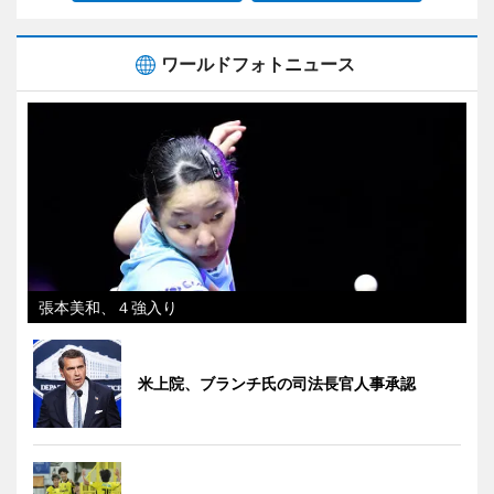
ワールドフォトニュース
張本美和、４強入り
米上院、ブランチ氏の司法長官人事承認