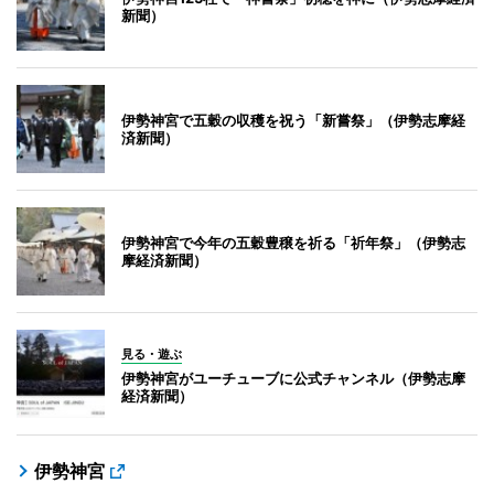
新聞）
伊勢神宮で五穀の収穫を祝う「新嘗祭」（伊勢志摩経
済新聞）
伊勢神宮で今年の五穀豊穣を祈る「祈年祭」（伊勢志
摩経済新聞）
見る・遊ぶ
伊勢神宮がユーチューブに公式チャンネル（伊勢志摩
経済新聞）
伊勢神宮