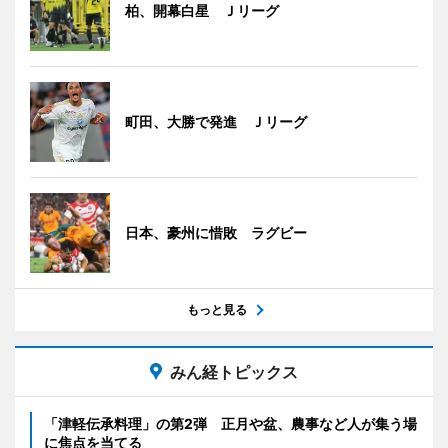
柏、開幕白星 Ｊリーグ
町田、大勝で発進 Ｊリーグ
日本、豪州に惜敗 ラグビー
もっと見る
みん経トピックス
「津軽伝承料理」の第2弾 正月や盆、農事など人が集う場
に焦点を当てる