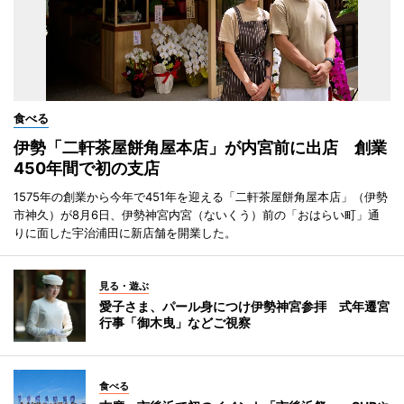
食べる
伊勢「二軒茶屋餅角屋本店」が内宮前に出店 創業
450年間で初の支店
1575年の創業から今年で451年を迎える「二軒茶屋餅角屋本店」（伊勢
市神久）が8月6日、伊勢神宮内宮（ないくう）前の「おはらい町」通
りに面した宇治浦田に新店舗を開業した。
見る・遊ぶ
愛子さま、パール身につけ伊勢神宮参拝 式年遷宮
行事「御木曳」などご視察
食べる