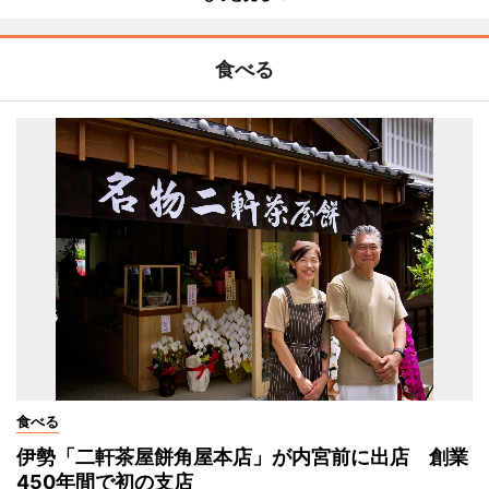
食べる
食べる
伊勢「二軒茶屋餅角屋本店」が内宮前に出店 創業
450年間で初の支店