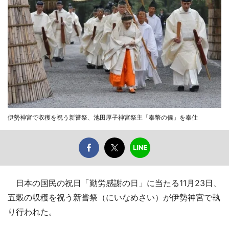
伊勢神宮で収穫を祝う新嘗祭、池田厚子神宮祭主「奉幣の儀」を奉仕
日本の国民の祝日「勤労感謝の日」に当たる11月23日、
五穀の収穫を祝う新嘗祭（にいなめさい）が伊勢神宮で執
り行われた。