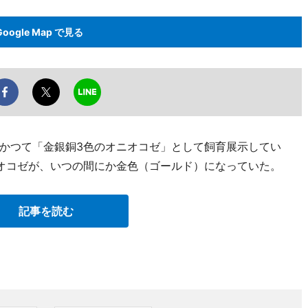
Google Map で見る
かつて「金銀銅3色のオニオコゼ」として飼育展示してい
オコゼが、いつの間にか金色（ゴールド）になっていた。
記事を読む