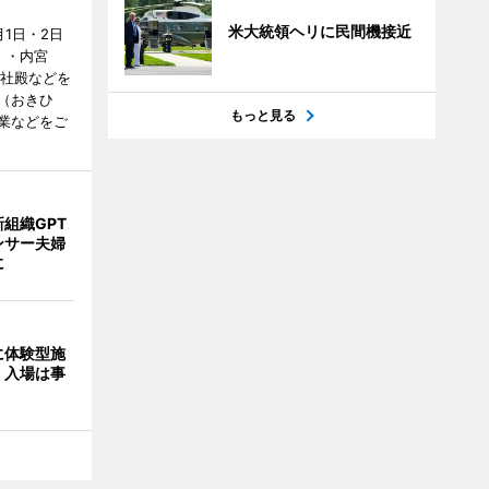
米大統領ヘリに民間機接近
1日・2日
）・内宮
度社殿などを
（おきひ
もっと見る
業などをご
組織GPT
ンサー夫婦
に
に体験型施
 入場は事