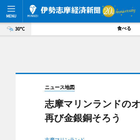
食べる
30°C
ニュース地図
志摩マリンランドの
再び金銀銅そろう
志摩マリンランド