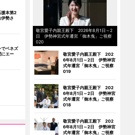
応援本第2
お伊勢さ
敬宮愛子内親王殿下 2026年8月1日～2
日 伊勢神宮式年遷宮「御木曳」ご視察
020
ンでベネズ
間にエー
敬宮愛子内親王殿下 202
6年8月1日～2日 伊勢神宮
式年遷宮「御木曳」ご視察
019
敬宮愛子内親王殿下 202
6年8月1日～2日 伊勢神宮
式年遷宮「御木曳」ご視察
018
敬宮愛子内親王殿下 202
6年8月1日～2日 伊勢神宮
式年遷宮「御木曳」ご視察