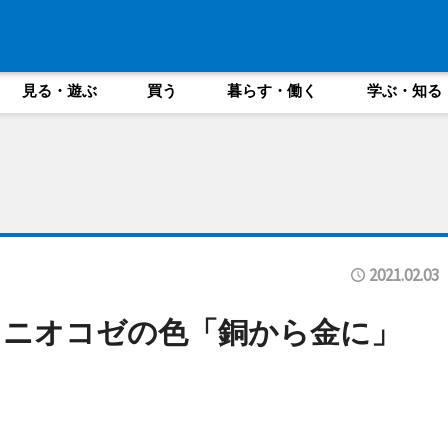
見る・遊ぶ
買う
暮らす・働く
学ぶ・知る
2021.02.03
オニオコゼの色「銅から金に」