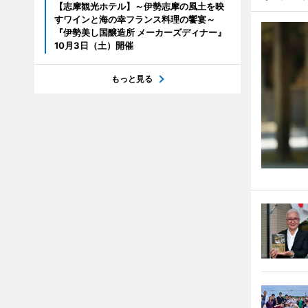
【志摩観光ホテル】～伊勢志摩の風土を映
すワインと海の幸フランス料理の饗宴～
『伊勢美し国醸造所 メーカーズディナー』
10月3日（土）開催
もっと見る