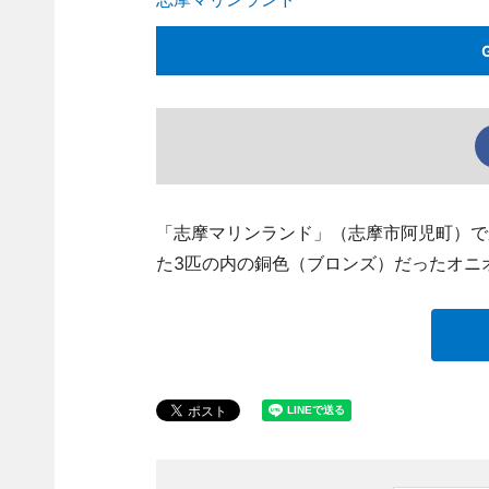
「志摩マリンランド」（志摩市阿児町）で
た3匹の内の銅色（ブロンズ）だったオニ