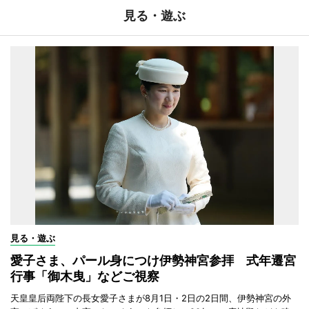
見る・遊ぶ
見る・遊ぶ
愛子さま、パール身につけ伊勢神宮参拝 式年遷宮
行事「御木曳」などご視察
天皇皇后両陛下の長女愛子さまが8月1日・2日の2日間、伊勢神宮の外