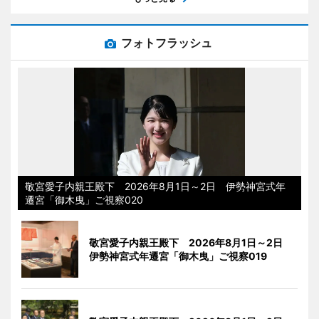
フォトフラッシュ
敬宮愛子内親王殿下 2026年8月1日～2日 伊勢神宮式年
遷宮「御木曳」ご視察020
敬宮愛子内親王殿下 2026年8月1日～2日
伊勢神宮式年遷宮「御木曳」ご視察019