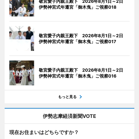
敬宮愛子内親王殿下 2026年8月1日～2日
伊勢神宮式年遷宮「御木曳」ご視察018
敬宮愛子内親王殿下 2026年8月1日～2日
伊勢神宮式年遷宮「御木曳」ご視察017
敬宮愛子内親王殿下 2026年8月1日～2日
伊勢神宮式年遷宮「御木曳」ご視察016
もっと見る
伊勢志摩経済新聞VOTE
現在お住まいはどちらですか？