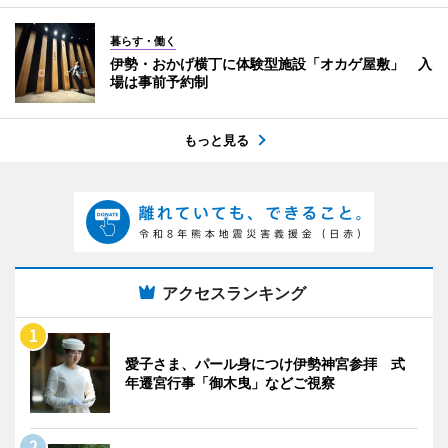
暮らす・働く
伊勢・おかげ横丁に体験型施設「オカゲ屋敷」 入
場は事前予約制
もっと見る
アクセスランキング
愛子さま、パール身につけ伊勢神宮参拝 式
年遷宮行事「御木曳」などご視察