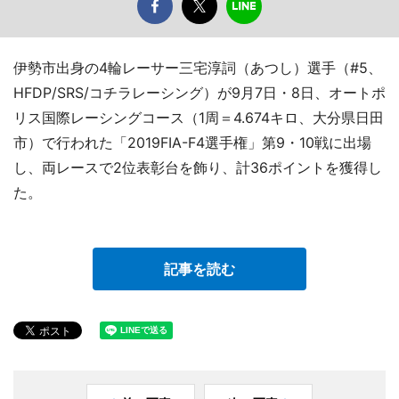
伊勢市出身の4輪レーサー三宅淳詞（あつし）選手（#5、
HFDP/SRS/コチラレーシング）が9月7日・8日、オートポ
リス国際レーシングコース（1周＝4.674キロ、大分県日田
市）で行われた「2019FIA-F4選手権」第9・10戦に出場
し、両レースで2位表彰台を飾り、計36ポイントを獲得し
た。
記事を読む