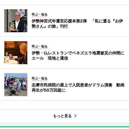
学ぶ・知る
伊勢神宮式年遷宮応援本第2弾 「私に還る『お伊
勢さん』の旅」刊行
学ぶ・知る
伊勢・仏レストランでベネズエラ地震被災の仲間に
エール 現地と通信
学ぶ・知る
志摩市民病院の屋上で入院患者がドラム演奏 動画
再生が50万回超に
もっと見る