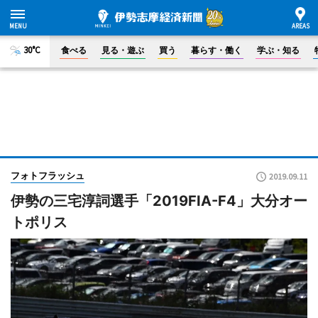
30°C
食べる
見る・遊ぶ
買う
暮らす・働く
学ぶ・知る
フォトフラッシュ
2019.09.11
伊勢の三宅淳詞選手「2019FIA-F4」大分オー
トポリス