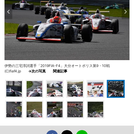
伊勢の三宅淳詞選手「2019FIA-F4」大分オートポリス第9・10戦
(C)fiaf4.jp
→次の写真
関連記事