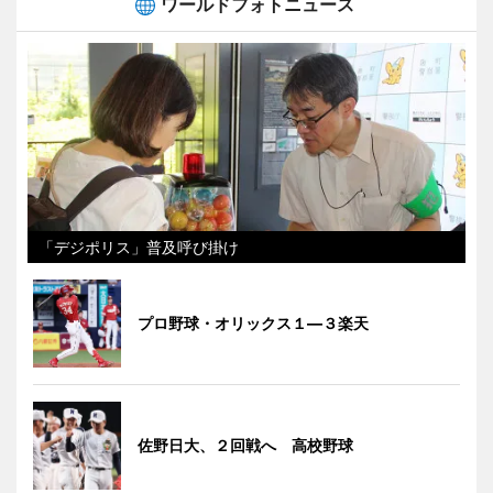
ワールドフォトニュース
「デジポリス」普及呼び掛け
プロ野球・オリックス１―３楽天
佐野日大、２回戦へ 高校野球