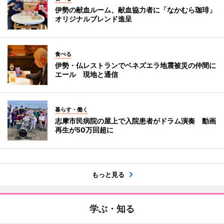
伊勢の献血ルーム、献血協力者に「なかむら珈琲」
オリジナルブレンド進呈
食べる
伊勢・仏レストランでベネズエラ地震被災の仲間に
エール 現地と通信
暮らす・働く
志摩市民病院の屋上で入院患者がドラム演奏 動画
再生が50万回超に
もっと見る
学ぶ・知る