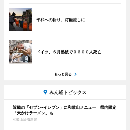
平和への祈り、灯籠流しに
ドイツ、６月熱波で９６００人死亡
もっと見る
みん経トピックス
近畿の「セブン-イレブン」に和歌山メニュー 県内限定
「天かけラーメン」も
和歌山経済新聞