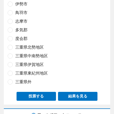
伊勢市
鳥羽市
志摩市
多気郡
度会郡
三重県北勢地区
三重県中南勢地区
三重県伊賀地区
三重県東紀州地区
三重県外
投票する
結果を見る