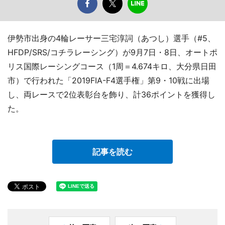
伊勢市出身の4輪レーサー三宅淳詞（あつし）選手（#5、
HFDP/SRS/コチラレーシング）が9月7日・8日、オートポ
リス国際レーシングコース（1周＝4.674キロ、大分県日田
市）で行われた「2019FIA-F4選手権」第9・10戦に出場
し、両レースで2位表彰台を飾り、計36ポイントを獲得し
た。
記事を読む