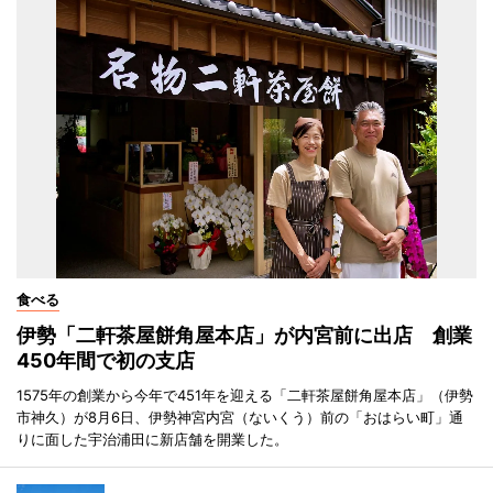
食べる
伊勢「二軒茶屋餅角屋本店」が内宮前に出店 創業
450年間で初の支店
1575年の創業から今年で451年を迎える「二軒茶屋餅角屋本店」（伊勢
市神久）が8月6日、伊勢神宮内宮（ないくう）前の「おはらい町」通
りに面した宇治浦田に新店舗を開業した。