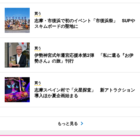
買う
志摩・市後浜で初のイベント「市後浜祭」 SUPや
スキムボードの聖地に
買う
伊勢神宮式年遷宮応援本第2弾 「私に還る『お伊
勢さん』の旅」刊行
買う
志摩スペイン村で「火星探査」 新アトラクション
導入ほか夏企画始まる
もっと見る