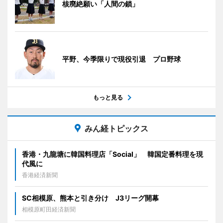
核廃絶願い「人間の鎖」
平野、今季限りで現役引退 プロ野球
もっと見る
みん経トピックス
香港・九龍塘に韓国料理店「Social」 韓国定番料理を現
代風に
香港経済新聞
SC相模原、熊本と引き分け J3リーグ開幕
相模原町田経済新聞