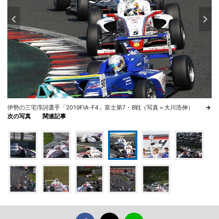
伊勢の三宅淳詞選手「2019FIA-F4」富士第7・8戦（写真＝大川浩伸）
→
次の写真
関連記事