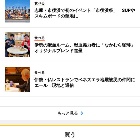
食べる
志摩・市後浜で初のイベント「市後浜祭」 SUPや
スキムボードの聖地に
食べる
伊勢の献血ルーム、献血協力者に「なかむら珈琲」
オリジナルブレンド進呈
食べる
伊勢・仏レストランでベネズエラ地震被災の仲間に
エール 現地と通信
もっと見る
買う