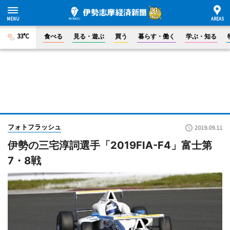
33°C
食べる
見る・遊ぶ
買う
暮らす・働く
学ぶ・知る
フォトフラッシュ
2019.09.11
伊勢の三宅淳詞選手「2019FIA-F4」富士第
7・8戦