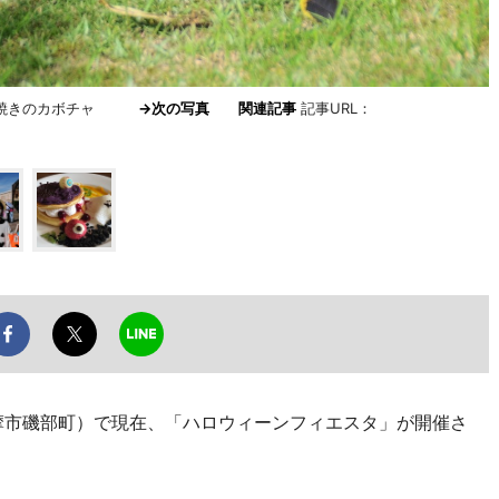
 素焼きのカボチャ
→次の写真
関連記事
記事URL：
摩市磯部町）で現在、「ハロウィーンフィエスタ」が開催さ