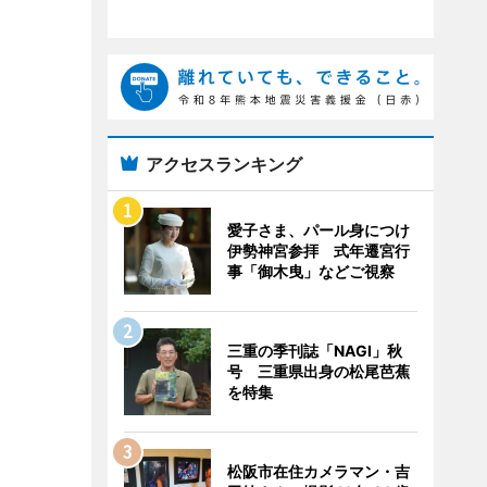
アクセスランキング
愛子さま、パール身につけ
伊勢神宮参拝 式年遷宮行
事「御木曳」などご視察
三重の季刊誌「NAGI」秋
号 三重県出身の松尾芭蕉
を特集
松阪市在住カメラマン・吉