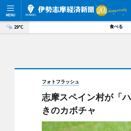
食べる
29°C
フォトフラッシュ
志摩スペイン村が「
きのカボチャ