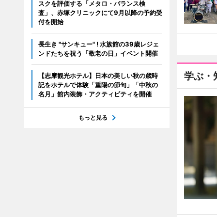
スクを評価する「メタロ・バランス検
査」、赤塚クリニックにて9月以降の予約受
付を開始
長生き "サンキュー" ! 水族館の39歳レジェ
ンドたちを祝う「敬老の日」イベント開催
学ぶ・
【志摩観光ホテル】日本の美しい秋の歳時
記をホテルで体験「重陽の節句」「中秋の
名月」館内装飾・アクティビティを開催
もっと見る