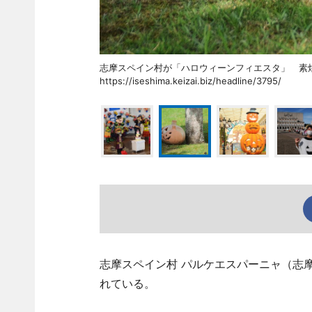
志摩スペイン村が「ハロウィーンフィエスタ」
https://iseshima.keizai.biz/headline/3795/
志摩スペイン村 パルケエスパーニャ（志
れている。