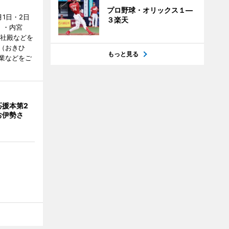
プロ野球・オリックス１―
1日・2日
３楽天
）・内宮
度社殿などを
（おきひ
もっと見る
業などをご
応援本第2
お伊勢さ