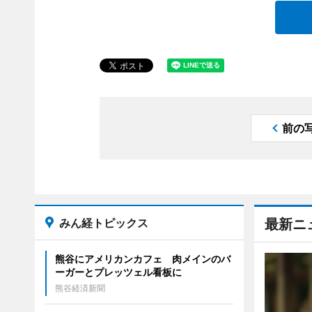
前の
みん経トピックス
最新ニ
熊谷にアメリカンカフェ 肉メインのバ
ーガーとプレッツェル看板に
熊谷経済新聞