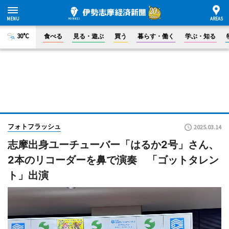
30°C
食べる
見る・遊ぶ
買う
暮らす・働く
学ぶ・知る
フォトフラッシュ
2025.03.14
志摩出身ユーチューバー「はるか2号」さん、
2本のリコーダーを鼻で演奏 「ゴットタレン
ト」出演