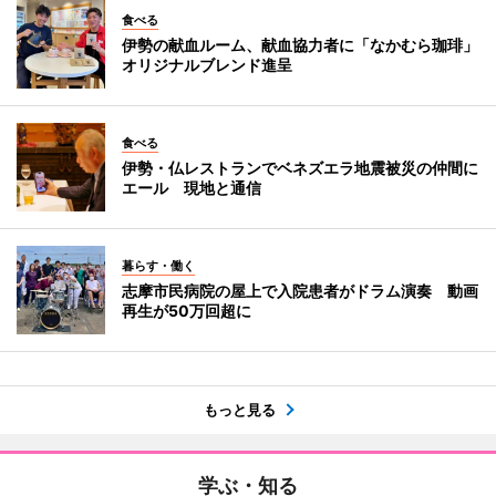
食べる
伊勢の献血ルーム、献血協力者に「なかむら珈琲」
オリジナルブレンド進呈
食べる
伊勢・仏レストランでベネズエラ地震被災の仲間に
エール 現地と通信
暮らす・働く
志摩市民病院の屋上で入院患者がドラム演奏 動画
再生が50万回超に
もっと見る
学ぶ・知る