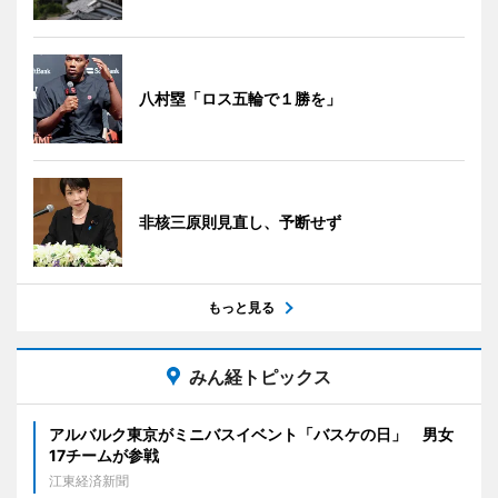
八村塁「ロス五輪で１勝を」
非核三原則見直し、予断せず
もっと見る
みん経トピックス
アルバルク東京がミニバスイベント「バスケの日」 男女
17チームが参戦
江東経済新聞