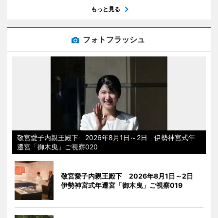
もっと見る
フォトフラッシュ
敬宮愛子内親王殿下 2026年8月1日～2日 伊勢神宮式年
遷宮「御木曳」ご視察020
敬宮愛子内親王殿下 2026年8月1日～2日
伊勢神宮式年遷宮「御木曳」ご視察019