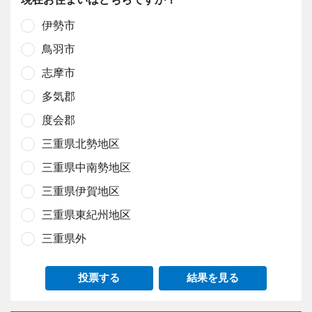
伊勢市
鳥羽市
志摩市
多気郡
度会郡
三重県北勢地区
三重県中南勢地区
三重県伊賀地区
三重県東紀州地区
三重県外
投票する
結果を見る