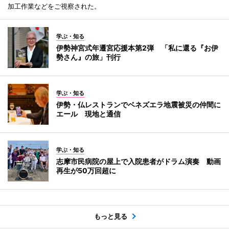
加工作業などをご視察された。
学ぶ・知る
伊勢神宮式年遷宮応援本第2弾 「私に還る『お伊
勢さん』の旅」刊行
学ぶ・知る
伊勢・仏レストランでベネズエラ地震被災の仲間に
エール 現地と通信
学ぶ・知る
志摩市民病院の屋上で入院患者がドラム演奏 動画
再生が50万回超に
もっと見る