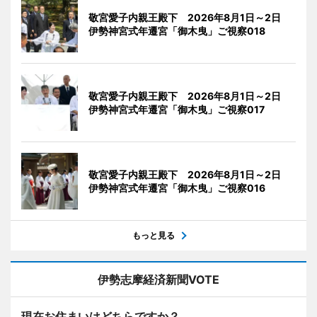
敬宮愛子内親王殿下 2026年8月1日～2日
伊勢神宮式年遷宮「御木曳」ご視察018
敬宮愛子内親王殿下 2026年8月1日～2日
伊勢神宮式年遷宮「御木曳」ご視察017
敬宮愛子内親王殿下 2026年8月1日～2日
伊勢神宮式年遷宮「御木曳」ご視察016
もっと見る
伊勢志摩経済新聞VOTE
現在お住まいはどちらですか？