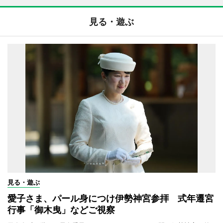
見る・遊ぶ
見る・遊ぶ
愛子さま、パール身につけ伊勢神宮参拝 式年遷宮
行事「御木曳」などご視察