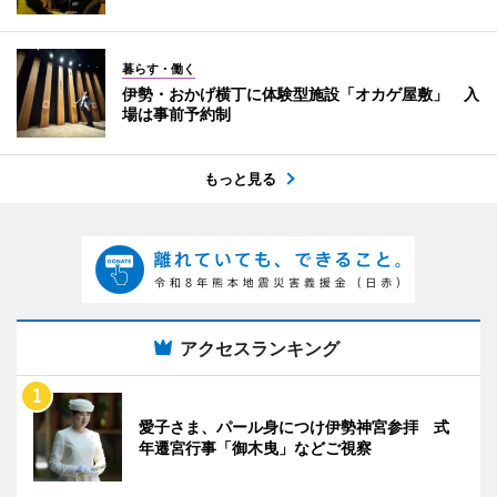
暮らす・働く
伊勢・おかげ横丁に体験型施設「オカゲ屋敷」 入
場は事前予約制
もっと見る
アクセスランキング
愛子さま、パール身につけ伊勢神宮参拝 式
年遷宮行事「御木曳」などご視察