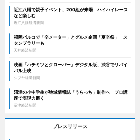
近江八幡で親子イベント、200組が来場 ハイハイレース
など楽しむ
近江八幡経済新聞
福岡パルコで「辛メーター」とグルメ企画「夏辛祭」 ス
タンプラリーも
天神経済新聞
映画「ハチミツとクローバー」デジタル版、渋谷でリバイ
バル上映
シブヤ経済新聞
沼津の小中学生が地域情報誌「うらっち」制作へ プロ講
座で表現力磨く
沼津経済新聞
プレスリリース