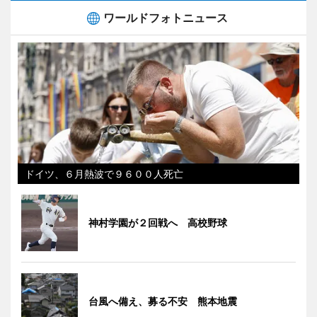
ワールドフォトニュース
ドイツ、６月熱波で９６００人死亡
神村学園が２回戦へ 高校野球
台風へ備え、募る不安 熊本地震