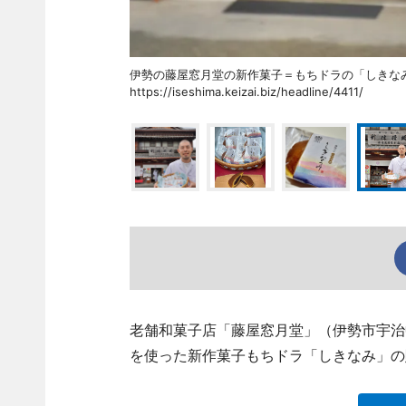
伊勢の藤屋窓月堂の新作菓子＝もちドラの「しき
https://iseshima.keizai.biz/headline/4411/
老舗和菓子店「藤屋窓月堂」（伊勢市宇治
を使った新作菓子もちドラ「しきなみ」の