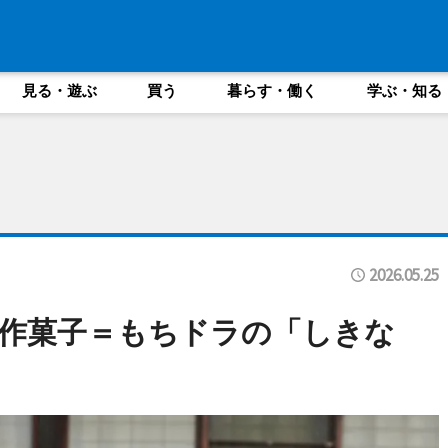
見る・遊ぶ
買う
暮らす・働く
学ぶ・知る
2026.05.25
作菓子＝もちドラの「しきな