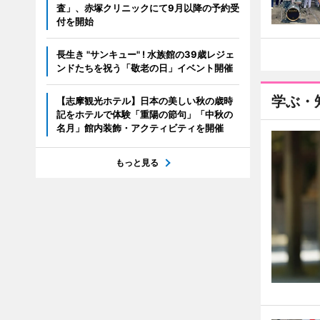
査」、赤塚クリニックにて9月以降の予約受
付を開始
長生き "サンキュー" ! 水族館の39歳レジェ
ンドたちを祝う「敬老の日」イベント開催
学ぶ・
【志摩観光ホテル】日本の美しい秋の歳時
記をホテルで体験「重陽の節句」「中秋の
名月」館内装飾・アクティビティを開催
もっと見る