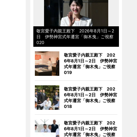
敬宮愛子内親王殿下 2026年8月1日～2
日 伊勢神宮式年遷宮「御木曳」ご視察
020
敬宮愛子内親王殿下 202
6年8月1日～2日 伊勢神宮
式年遷宮「御木曳」ご視察
019
敬宮愛子内親王殿下 202
6年8月1日～2日 伊勢神宮
式年遷宮「御木曳」ご視察
018
敬宮愛子内親王殿下 202
6年8月1日～2日 伊勢神宮
式年遷宮「御木曳」ご視察