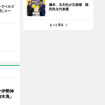
橋本、玉木氏が立候補 国
ンでベネズ
民民主代表選
間にエー
もっと見る
け伊勢神
御木曳」