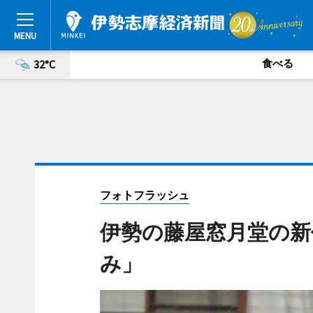
食べる
32°C
フォトフラッシュ
伊勢の藤屋窓月堂の新
み」