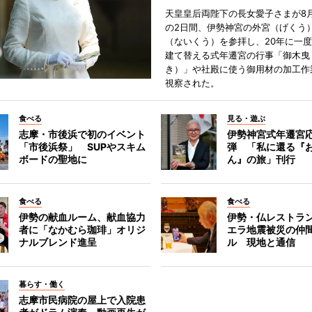
天皇皇后両陛下の長女愛子さまが8月
の2日間、伊勢神宮の外宮（げくう
（ないくう）を参拝し、20年に一
建て替える式年遷宮の行事「御木曳
き）」や社殿に使う御用材の加工作
視察された。
食べる
見る・遊ぶ
志摩・市後浜で初のイベント
伊勢神宮式年遷宮
「市後浜祭」 SUPやスキム
弾 「私に還る『
ボードの聖地に
ん』の旅」刊行
食べる
食べる
伊勢の献血ルーム、献血協力
伊勢・仏レストラ
者に「なかむら珈琲」オリジ
エラ地震被災の仲
ナルブレンド進呈
ル 現地と通信
暮らす・働く
志摩市民病院の屋上で入院患