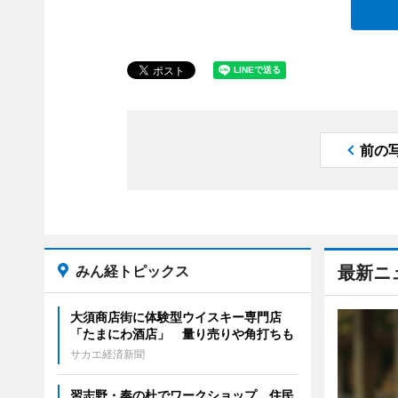
前の
みん経トピックス
最新ニ
大須商店街に体験型ウイスキー専門店
「たまにわ酒店」 量り売りや角打ちも
サカエ経済新聞
習志野・奏の杜でワークショップ 住民