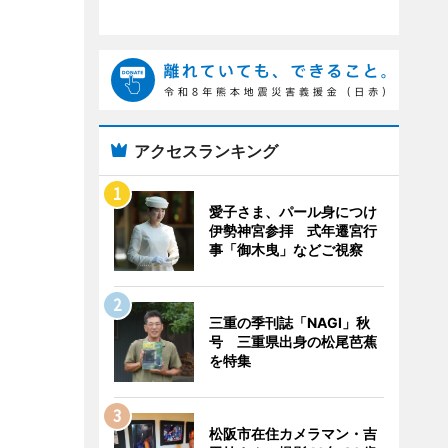
アクセスランキング
愛子さま、パール身につけ
伊勢神宮参拝 式年遷宮行
事「御木曳」などご視察
三重の季刊誌「NAGI」秋
号 三重県出身の松尾芭蕉
を特集
松阪市在住カメラマン・吉