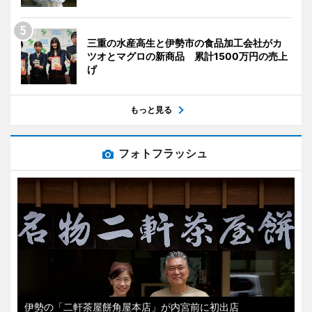
三重の水産高生と伊勢市の食品加工会社がカ
ツオとマグロの新商品 累計1500万円の売上
げ
もっと見る
フォトフラッシュ
伊勢の「二軒茶屋餅角屋本店」が内宮前に初出店