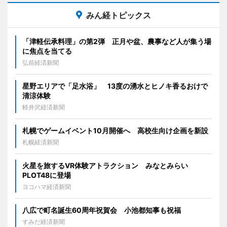
みん経トピックス
「津軽伝承料理」の第2弾 正月や盆、農事など人が集う場
に焦点を当てる
弘前経済新聞
星野エリアで「足水浴」 13度の湧水とヒノキ香るおけで
清涼体験
軽井沢経済新聞
札幌でゲームイベント10月開催へ 高校生向け企画を新設
札幌経済新聞
火星を旅するVR体験アトラクション みなとみらい
PLOT48に登場
ヨコハマ経済新聞
八広で町名誕生60周年祝賀会 小池都知事も祝福
すみだ経済新聞