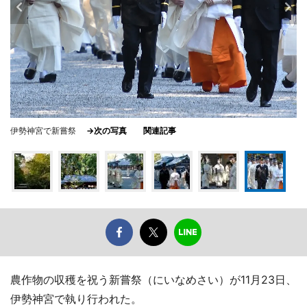
伊勢神宮で新嘗祭
→次の写真
関連記事
農作物の収穫を祝う新嘗祭（にいなめさい）が11月23日、
伊勢神宮で執り行われた。