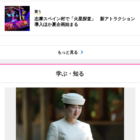
買う
志摩スペイン村で「火星探査」 新アトラクション
導入ほか夏企画始まる
もっと見る
学ぶ・知る