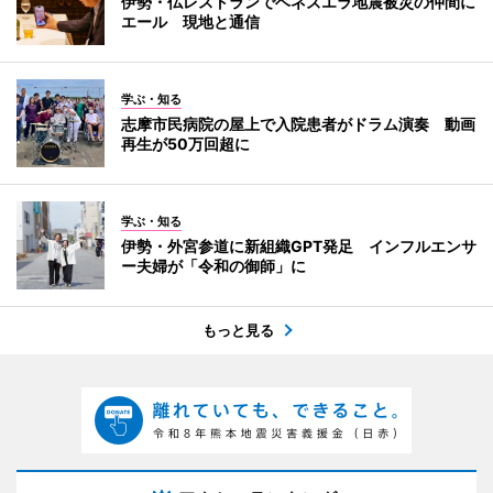
伊勢・仏レストランでベネズエラ地震被災の仲間に
エール 現地と通信
学ぶ・知る
志摩市民病院の屋上で入院患者がドラム演奏 動画
再生が50万回超に
学ぶ・知る
伊勢・外宮参道に新組織GPT発足 インフルエンサ
ー夫婦が「令和の御師」に
もっと見る