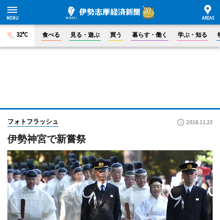
32°C
食べる
見る・遊ぶ
買う
暮らす・働く
学ぶ・知る
フォトフラッシュ
2018.11.23
伊勢神宮で新嘗祭