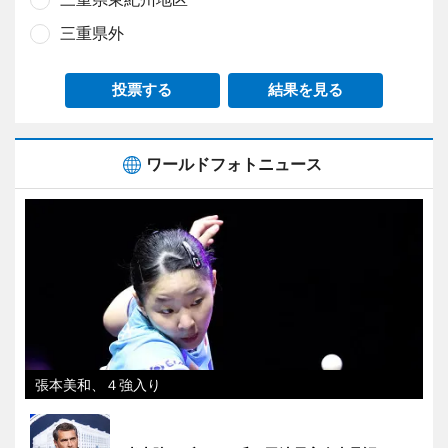
三重県外
投票する
結果を見る
ワールドフォトニュース
張本美和、４強入り