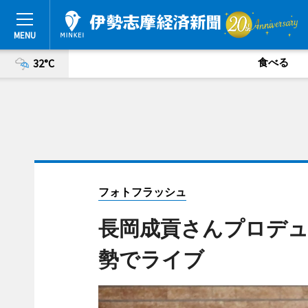
食べる
32°C
フォトフラッシュ
長岡成貢さんプロデュ
勢でライブ