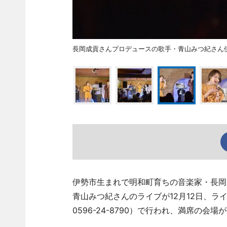
長岡成貢さんプロデュースの歌手・青山みつ紀さ
伊勢市生まれで明和町育ちの音楽家・長岡
青山みつ紀さんのライブが12月12日、ラ
0596-24-8790）で行われ、満席の会