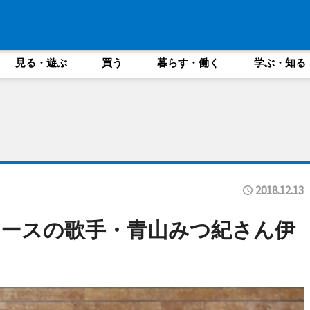
見る・遊ぶ
買う
暮らす・働く
学ぶ・知る
2018.12.13
ースの歌手・青山みつ紀さん伊