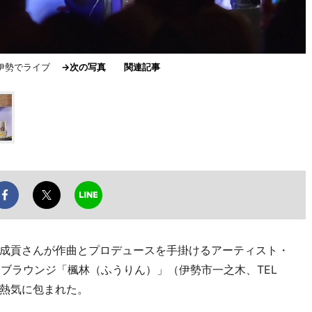
ん伊勢でライブ
→次の写真
関連記事
成貢さんが作曲とプロデュースを手掛けるアーティスト・
イブラウンジ「楓林（ふうりん）」（伊勢市一之木、TEL
場が熱気に包まれた。