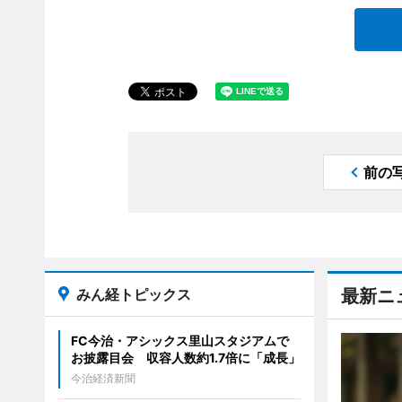
前の
みん経トピックス
最新ニ
FC今治・アシックス里山スタジアムで
お披露目会 収容人数約1.7倍に「成長」
今治経済新聞