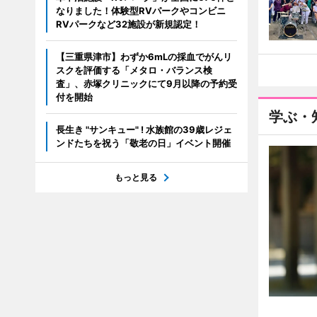
なりました！体験型RVパークやコンビニ
RVパークなど32施設が新規認定！
【三重県津市】わずか6mLの採血でがんリ
スクを評価する「メタロ・バランス検
査」、赤塚クリニックにて9月以降の予約受
付を開始
学ぶ・
長生き "サンキュー" ! 水族館の39歳レジェ
ンドたちを祝う「敬老の日」イベント開催
もっと見る