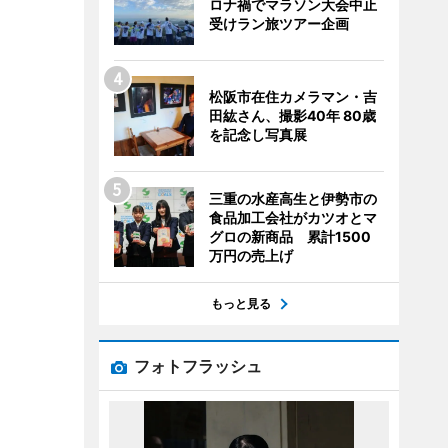
ロナ禍でマラソン大会中止
受けラン旅ツアー企画
松阪市在住カメラマン・吉
田紘さん、撮影40年 80歳
を記念し写真展
三重の水産高生と伊勢市の
食品加工会社がカツオとマ
グロの新商品 累計1500
万円の売上げ
もっと見る
フォトフラッシュ