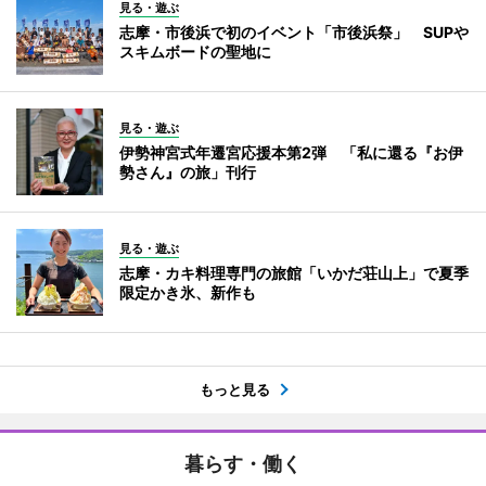
見る・遊ぶ
志摩・市後浜で初のイベント「市後浜祭」 SUPや
スキムボードの聖地に
見る・遊ぶ
伊勢神宮式年遷宮応援本第2弾 「私に還る『お伊
勢さん』の旅」刊行
見る・遊ぶ
志摩・カキ料理専門の旅館「いかだ荘山上」で夏季
限定かき氷、新作も
もっと見る
暮らす・働く