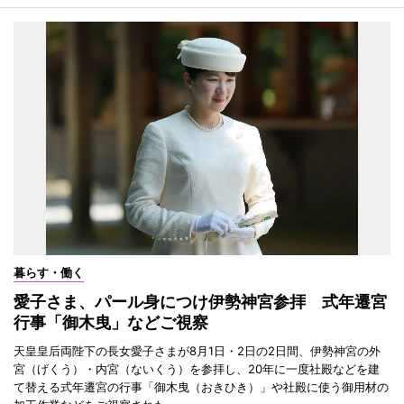
暮らす・働く
愛子さま、パール身につけ伊勢神宮参拝 式年遷宮
行事「御木曳」などご視察
天皇皇后両陛下の長女愛子さまが8月1日・2日の2日間、伊勢神宮の外
宮（げくう）・内宮（ないくう）を参拝し、20年に一度社殿などを建
て替える式年遷宮の行事「御木曳（おきひき）」や社殿に使う御用材の