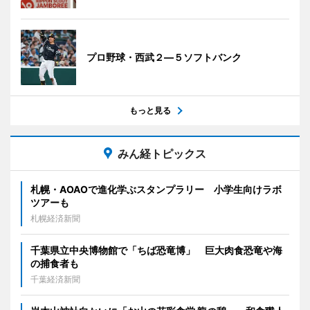
プロ野球・西武２―５ソフトバンク
もっと見る
みん経トピックス
札幌・AOAOで進化学ぶスタンプラリー 小学生向けラボ
ツアーも
札幌経済新聞
千葉県立中央博物館で「ちば恐竜博」 巨大肉食恐竜や海
の捕食者も
千葉経済新聞