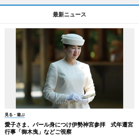
最新ニュース
見る・遊ぶ
愛子さま、パール身につけ伊勢神宮参拝 式年遷宮
行事「御木曳」などご視察