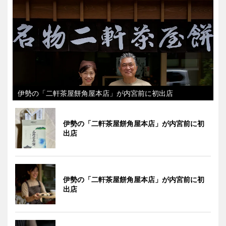
伊勢の「二軒茶屋餅角屋本店」が内宮前に初出店
伊勢の「二軒茶屋餅角屋本店」が内宮前に初
出店
伊勢の「二軒茶屋餅角屋本店」が内宮前に初
出店