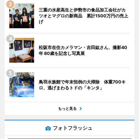
三重の水産高生と伊勢市の食品加工会社がカ
ツオとマグロの新商品 累計1500万円の売上
げ
松阪市在住カメラマン・吉田紘さん、撮影40
年 80歳を記念し写真展
鳥羽水族館で年末恒例の大掃除 体重700キ
ロ、逃げまわるトドの「キンタ」
もっと見る
フォトフラッシュ