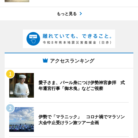
もっと見る
アクセスランキング
愛子さま、パール身につけ伊勢神宮参拝 式
年遷宮行事「御木曳」などご視察
伊勢で「マラニック」 コロナ禍でマラソン
大会中止受けラン旅ツアー企画