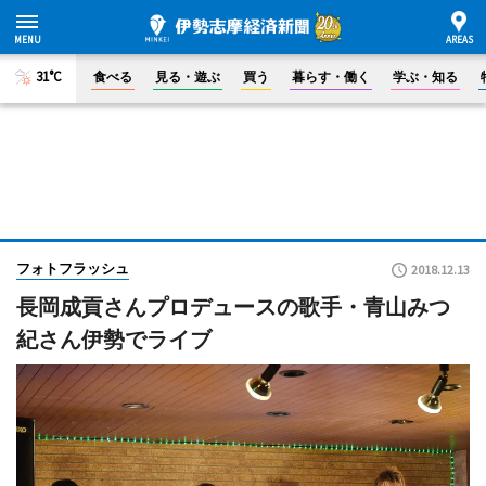
31°C
食べる
見る・遊ぶ
買う
暮らす・働く
学ぶ・知る
フォトフラッシュ
2018.12.13
長岡成貢さんプロデュースの歌手・青山みつ
紀さん伊勢でライブ