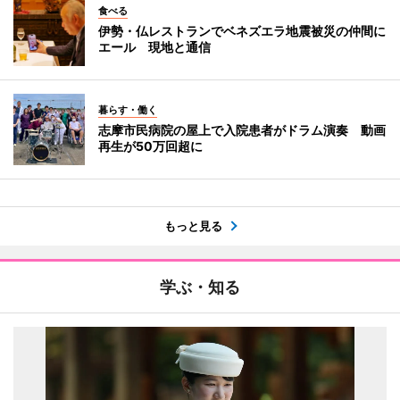
食べる
伊勢・仏レストランでベネズエラ地震被災の仲間に
エール 現地と通信
暮らす・働く
志摩市民病院の屋上で入院患者がドラム演奏 動画
再生が50万回超に
もっと見る
学ぶ・知る