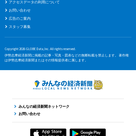
アクセスデータの利用について
お問い合わせ
広告のご案内
スタッフ募集
Copyright 2026 GLOBE Data,Inc. All rights reserved.
伊勢志摩経済新聞に掲載の記事・写真・図表などの無断転載を禁止します。 著作権
は伊勢志摩経済新聞またはその情報提供者に属します。
みんなの経済新聞ネットワーク
お問い合わせ