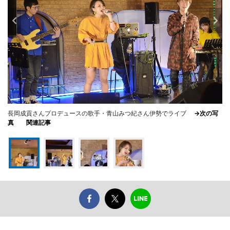
長岡成貢さんプロデュースの歌手・青山みつ紀さん伊勢でライブ
→次の写
真
関連記事