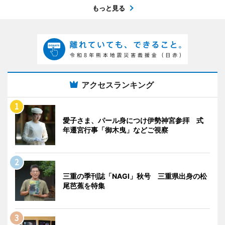
もっと見る
アクセスランキング
愛子さま、パール身につけ伊勢神宮参拝 式
年遷宮行事「御木曳」などご視察
三重の季刊誌「NAGI」秋号 三重県出身の松
尾芭蕉を特集