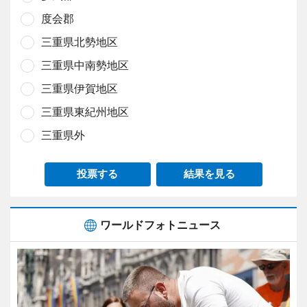
度会郡
三重県北勢地区
三重県中南勢地区
三重県伊賀地区
三重県東紀州地区
三重県外
投票する
結果を見る
ワールドフォトニュース