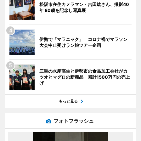
松阪市在住カメラマン・吉田紘さん、撮影40
年 80歳を記念し写真展
伊勢で「マラニック」 コロナ禍でマラソン
大会中止受けラン旅ツアー企画
三重の水産高生と伊勢市の食品加工会社がカ
ツオとマグロの新商品 累計1500万円の売上
げ
もっと見る
フォトフラッシュ