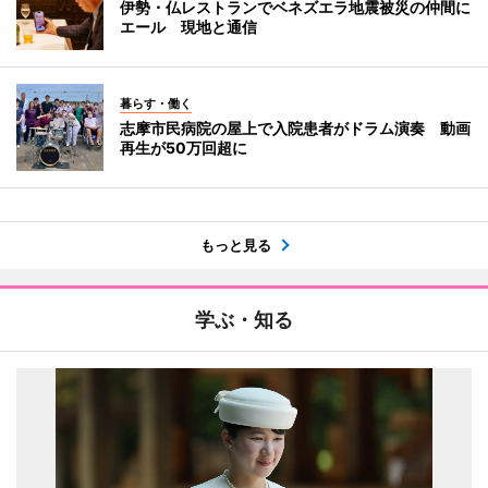
伊勢・仏レストランでベネズエラ地震被災の仲間に
エール 現地と通信
暮らす・働く
志摩市民病院の屋上で入院患者がドラム演奏 動画
再生が50万回超に
もっと見る
学ぶ・知る