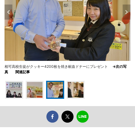
相可高校生徒がクッキー4200枚を焼き献血ドナーにプレゼント
→次の写
真
関連記事