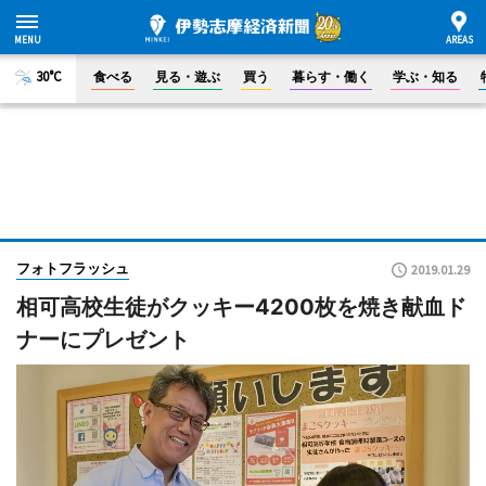
30°C
食べる
見る・遊ぶ
買う
暮らす・働く
学ぶ・知る
フォトフラッシュ
2019.01.29
相可高校生徒がクッキー4200枚を焼き献血ド
ナーにプレゼント