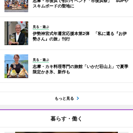
志摩・市後浜で初のイベント「市後浜祭」 SUPや
スキムボードの聖地に
見る・遊ぶ
伊勢神宮式年遷宮応援本第2弾 「私に還る『お伊
勢さん』の旅」刊行
見る・遊ぶ
志摩・カキ料理専門の旅館「いかだ荘山上」で夏季
限定かき氷、新作も
もっと見る
暮らす・働く