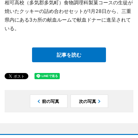
相可高校（多気郡多気町）食物調理科製菓コースの生徒が
焼いたクッキーの詰め合わせセットが1月28日から、三重
県内にある3カ所の献血ルームで献血ドナーに進呈されて
いる。
記事を読む
前の写真
次の写真