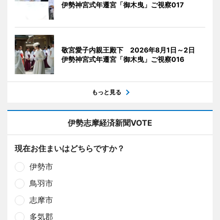
伊勢神宮式年遷宮「御木曳」ご視察017
敬宮愛子内親王殿下 2026年8月1日～2日
伊勢神宮式年遷宮「御木曳」ご視察016
もっと見る
伊勢志摩経済新聞VOTE
現在お住まいはどちらですか？
伊勢市
鳥羽市
志摩市
多気郡