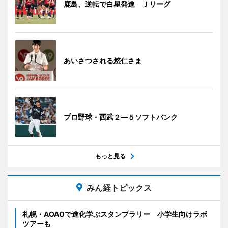
鹿島、逆転で白星発進 Ｊリーグ
あいさつされる悠仁さま
プロ野球・西武２―５ソフトバンク
もっと見る
みん経トピックス
札幌・AOAOで進化学ぶスタンプラリー 小学生向けラボ
ツアーも