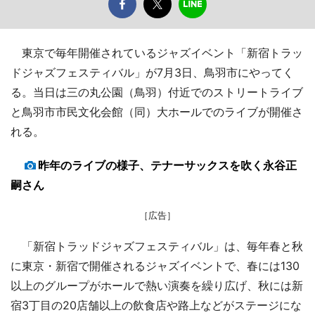
東京で毎年開催されているジャズイベント「新宿トラッ
ドジャズフェスティバル」が7月3日、鳥羽市にやってく
る。当日は三の丸公園（鳥羽）付近でのストリートライブ
と鳥羽市市民文化会館（同）大ホールでのライブが開催さ
れる。
昨年のライブの様子、テナーサックスを吹く永谷正
嗣さん
［広告］
「新宿トラッドジャズフェスティバル」は、毎年春と秋
に東京・新宿で開催されるジャズイベントで、春には130
以上のグループがホールで熱い演奏を繰り広げ、秋には新
宿3丁目の20店舗以上の飲食店や路上などがステージにな