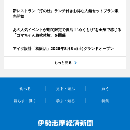
新レストラン『汀の杜』ランチ付きお得な入館セットプラン販
売開始
あの人気イベントが期間限定で復活！"ぬくもり"を全身で感じる
「ゴマちゃん膝枕体験」を開催
アイダ設計「松阪店」2026年8月8日(土)グランドオープン
もっと見る
食べる
見る・遊ぶ
買う
暮らす・働く
学ぶ・知る
特集