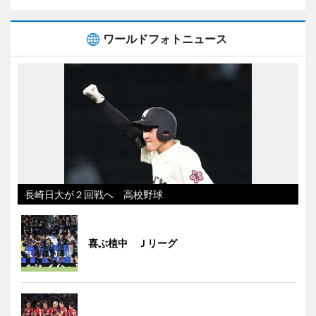
ワールドフォトニュース
長崎日大が２回戦へ 高校野球
喜ぶ植中 Ｊリーグ