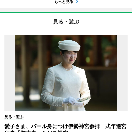
もっと見る
見る・遊ぶ
見る・遊ぶ
愛子さま、パール身につけ伊勢神宮参拝 式年遷宮