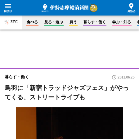
32°C
食べる
見る・遊ぶ
買う
暮らす・働く
学ぶ・知る
暮らす・働く
2011.06.25
鳥羽に「新宿トラッドジャズフェス」がやっ
てくる、ストリートライブも