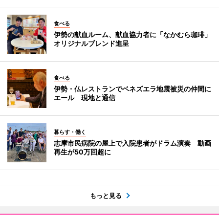
食べる
伊勢の献血ルーム、献血協力者に「なかむら珈琲」
オリジナルブレンド進呈
食べる
伊勢・仏レストランでベネズエラ地震被災の仲間に
エール 現地と通信
暮らす・働く
志摩市民病院の屋上で入院患者がドラム演奏 動画
再生が50万回超に
もっと見る