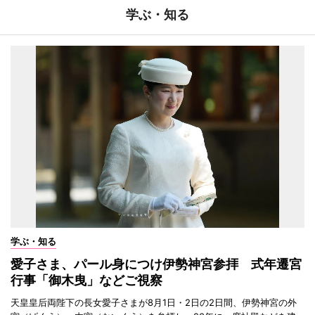
学ぶ・知る
学ぶ・知る
愛子さま、パール身につけ伊勢神宮参拝 式年遷宮
行事「御木曳」などご視察
天皇皇后両陛下の長女愛子さまが8月1日・2日の2日間、伊勢神宮の外