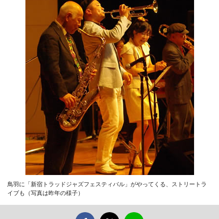
鳥羽に「新宿トラッドジャズフェスティバル」がやってくる、ストリートラ
イブも（写真は昨年の様子）