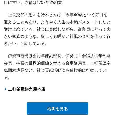
目に古い。赤福は1707年の創業。
社長交代の思いを鈴木さんは「今年40歳という節目を
迎えることもあり、ようやく人生の本編がスタートしたと
受け止めている。社会に貢献しながら、従業員にとって大
きい家族のような、厳しくも暖かい社風の会社を作って行
きたい」と話している。
伊勢市観光協会青年部副部長、伊勢商工会議所青年部副
会長、神宮の世界的価値を考える会事務局長、二軒茶屋奉
曳団木遣長など、社会貢献活動にも積極的に行動してい
る。
二軒茶屋餅角屋本店
地図を見る