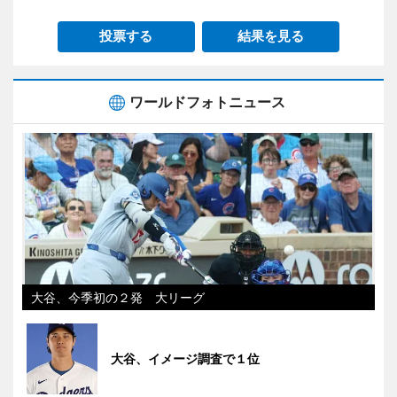
投票する
結果を見る
ワールドフォトニュース
大谷、今季初の２発 大リーグ
大谷、イメージ調査で１位