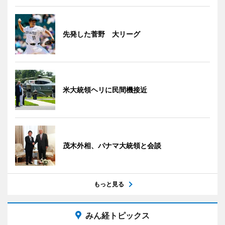
先発した菅野 大リーグ
米大統領ヘリに民間機接近
茂木外相、パナマ大統領と会談
もっと見る
みん経トピックス