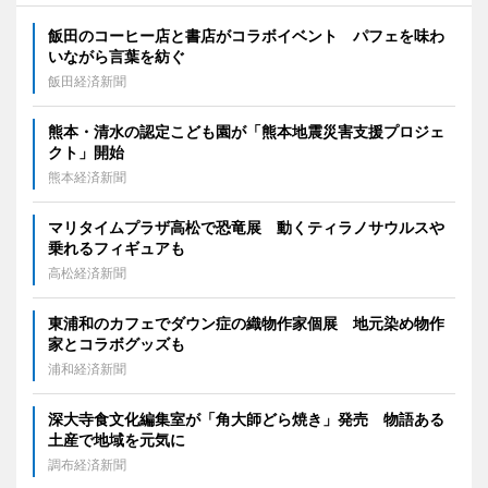
飯田のコーヒー店と書店がコラボイベント パフェを味わ
いながら言葉を紡ぐ
飯田経済新聞
熊本・清水の認定こども園が「熊本地震災害支援プロジェ
クト」開始
熊本経済新聞
マリタイムプラザ高松で恐竜展 動くティラノサウルスや
乗れるフィギュアも
高松経済新聞
東浦和のカフェでダウン症の織物作家個展 地元染め物作
家とコラボグッズも
浦和経済新聞
深大寺食文化編集室が「角大師どら焼き」発売 物語ある
土産で地域を元気に
調布経済新聞