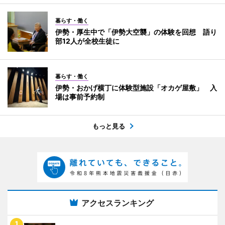
暮らす・働く
伊勢・厚生中で「伊勢大空襲」の体験を回想 語り
部12人が全校生徒に
暮らす・働く
伊勢・おかげ横丁に体験型施設「オカゲ屋敷」 入
場は事前予約制
もっと見る
アクセスランキング