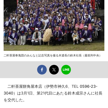
二軒茶屋奉曳団のみんなと記念写真を撮る木遣長の鈴木社長（最前列中央）
二軒茶屋餅角屋本店（伊勢市神久6、TEL
0596-23-
3040
）は3月1日、第21代目にあたる鈴木成宗さんに社長
を交代した。