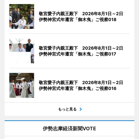
敬宮愛子内親王殿下 2026年8月1日～2日
伊勢神宮式年遷宮「御木曳」ご視察018
敬宮愛子内親王殿下 2026年8月1日～2日
伊勢神宮式年遷宮「御木曳」ご視察017
敬宮愛子内親王殿下 2026年8月1日～2日
伊勢神宮式年遷宮「御木曳」ご視察016
もっと見る
伊勢志摩経済新聞VOTE