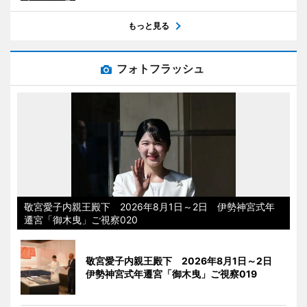
もっと見る
フォトフラッシュ
敬宮愛子内親王殿下 2026年8月1日～2日 伊勢神宮式年
遷宮「御木曳」ご視察020
敬宮愛子内親王殿下 2026年8月1日～2日
伊勢神宮式年遷宮「御木曳」ご視察019