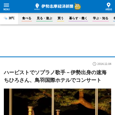
30°C
食べる
見る・遊ぶ
買う
暮らす・働く
学ぶ・知る
2014.12.04
ハーピストでソプラノ歌手－伊勢出身の速海
ちひろさん、鳥羽国際ホテルでコンサート