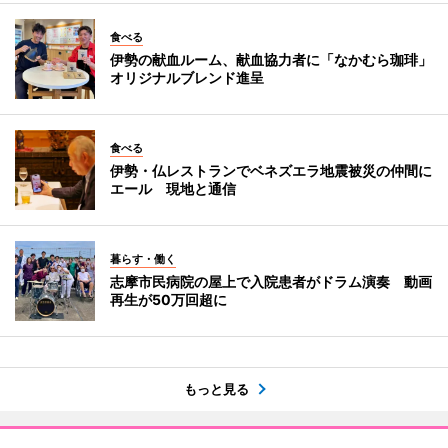
食べる
伊勢の献血ルーム、献血協力者に「なかむら珈琲」
オリジナルブレンド進呈
食べる
伊勢・仏レストランでベネズエラ地震被災の仲間に
エール 現地と通信
暮らす・働く
志摩市民病院の屋上で入院患者がドラム演奏 動画
再生が50万回超に
もっと見る