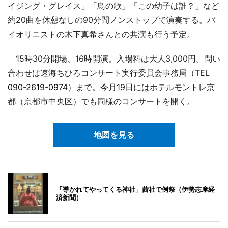
イジング・グレイス」「鳥の歌」「この幼子は誰？」など
約20曲を休憩なしの90分間ノンストップで演奏する。バ
イオリニストの木下真希さんとの共演も行う予定。
15時30分開場、16時開演。入場料は大人3,000円。問い
合わせは速海ちひろコンサート実行委員会事務局（TEL
090-2619-0974
）まで。今月19日にはホテルモントレ京
都（京都市中央区）でも同様のコンサートを開く。
地図を見る
「導かれてやってくる神社」茜社で例祭（伊勢志摩経
済新聞）