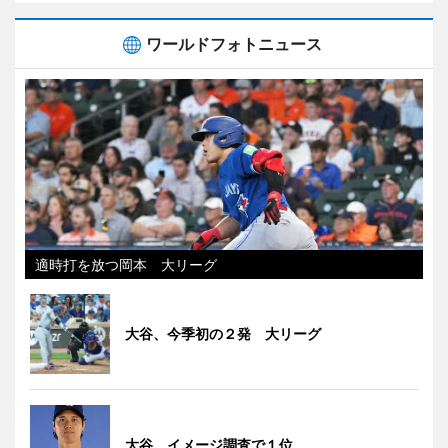
ワールドフォトニュース
適時打を放つ岡本 大リーグ
大谷、今季初の２発 大リーグ
大谷、イメージ調査で１位