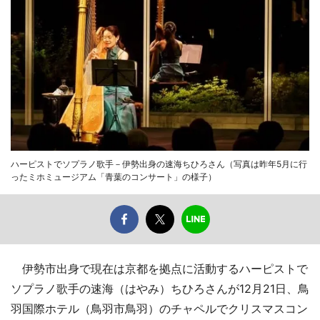
ハーピストでソプラノ歌手－伊勢出身の速海ちひろさん（写真は昨年5月に行
ったミホミュージアム「青葉のコンサート」の様子）
伊勢市出身で現在は京都を拠点に活動するハーピストで
ソプラノ歌手の速海（はやみ）ちひろさんが12月21日、鳥
羽国際ホテル（鳥羽市鳥羽）のチャペルでクリスマスコン