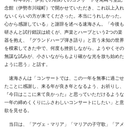
念館（伊勢市川端町）で開かせていただき、これ以上入れ
ないくらいの方が来てくださった。本当にうれしかった。
心から感謝している」と謝辞を述べる速海さん。「今後も
研さんと試行錯誤は続くが、声楽とハープという2つの楽
器を抱え、『グランドハープ弾き語り』と言う未知の世界
を模索してきた中で、何度も挫折しながら、ようやくその
無謀な試みが、小さいながらもより確かな光を放ち始めた
ように思う」と話す。
速海さんは「コンサートでは、この一年を無事に過ごせ
たことに感謝し、来る年が良き年となるよう、お祈りし、
『今日はここに来て良かった』と思っていただけるような
一年の締めくくりにふさわしいコンサートにしたい」と意
欲を見せる。
当日は、「アヴェ・マリア」「マリアの子守歌」「アメ