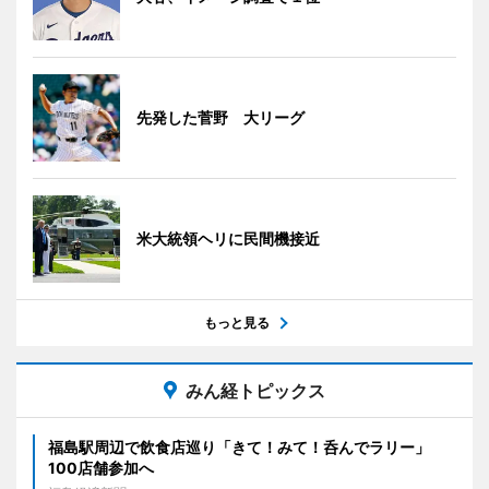
先発した菅野 大リーグ
米大統領ヘリに民間機接近
もっと見る
みん経トピックス
福島駅周辺で飲食店巡り「きて！みて！呑んでラリー」
100店舗参加へ