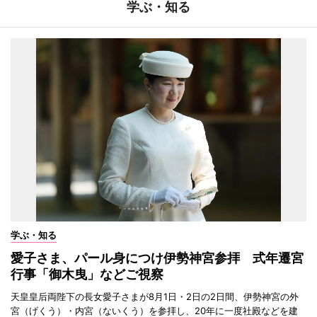
学ぶ・知る
学ぶ・知る
愛子さま、パール身につけ伊勢神宮参拝 式年遷宮
行事「御木曳」などご視察
天皇皇后両陛下の長女愛子さまが8月1日・2日の2日間、伊勢神宮の外
宮（げくう）・内宮（ないくう）を参拝し、20年に一度社殿などを建