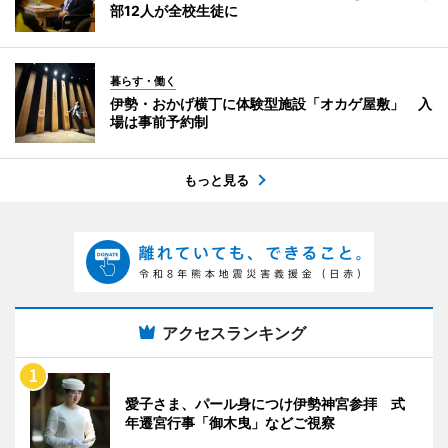
部12人が全校生徒に
暮らす・働く
伊勢・おかげ横丁に体験型施設「オカゲ屋敷」 入
場は事前予約制
もっと見る
アクセスランキング
愛子さま、パール身につけ伊勢神宮参拝 式
年遷宮行事「御木曳」などご視察