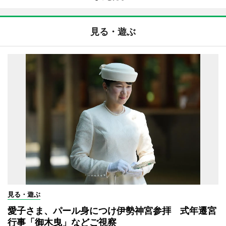
見る・遊ぶ
見る・遊ぶ
愛子さま、パール身につけ伊勢神宮参拝 式年遷宮
行事「御木曳」などご視察