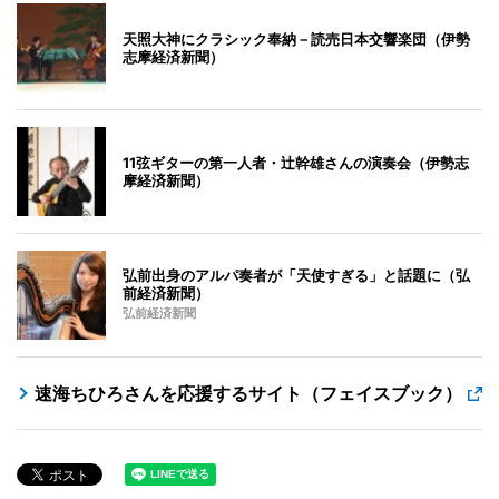
天照大神にクラシック奉納－読売日本交響楽団（伊勢
志摩経済新聞）
11弦ギターの第一人者・辻幹雄さんの演奏会（伊勢志
摩経済新聞）
弘前出身のアルパ奏者が「天使すぎる」と話題に（弘
前経済新聞）
弘前経済新聞
速海ちひろさんを応援するサイト（フェイスブック）