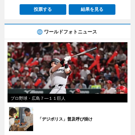
投票する
結果を見る
ワールドフォトニュース
プロ野球・広島７―１１巨人
「デジポリス」普及呼び掛け