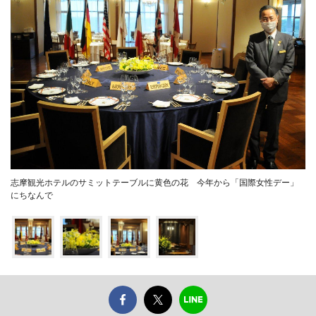
志摩観光ホテルのサミットテーブルに黄色の花 今年から「国際女性デー」
にちなんで