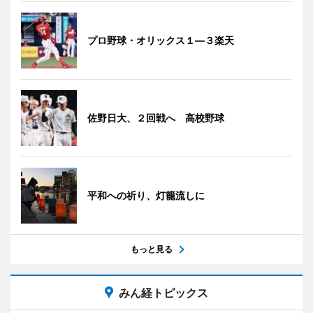
プロ野球・オリックス１―３楽天
佐野日大、２回戦へ 高校野球
平和への祈り、灯籠流しに
もっと見る
みん経トピックス