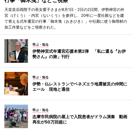
行事「御木曳」などご視察
天皇皇后両陛下の長女愛子さまが8月1日・2日の2日間、伊勢神宮の外
宮（げくう）・内宮（ないくう）を参拝し、20年に一度社殿などを建
て替える式年遷宮の行事「御木曳（おきひき）」や社殿に使う御用材の
加工作業などをご視察された。
学ぶ・知る
伊勢神宮式年遷宮応援本第2弾 「私に還る『お伊
勢さん』の旅」刊行
学ぶ・知る
伊勢・仏レストランでベネズエラ地震被災の仲間に
エール 現地と通信
学ぶ・知る
志摩市民病院の屋上で入院患者がドラム演奏 動画
再生が50万回超に