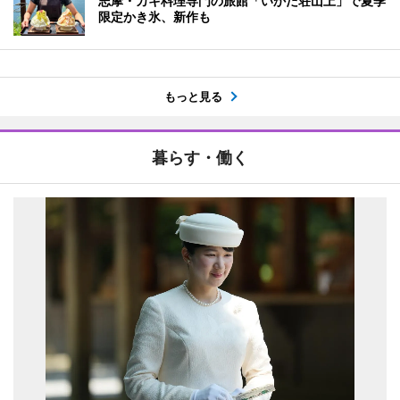
志摩・カキ料理専門の旅館「いかだ荘山上」で夏季
限定かき氷、新作も
もっと見る
暮らす・働く