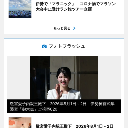
伊勢で「マラニック」 コロナ禍でマラソン
大会中止受けラン旅ツアー企画
もっと見る
フォトフラッシュ
敬宮愛子内親王殿下 2026年8月1日～2日 伊勢神宮式年
遷宮「御木曳」ご視察020
敬宮愛子内親王殿下 2026年8月1日～2日