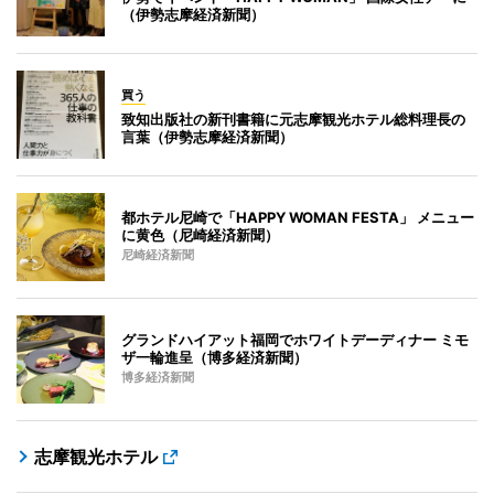
（伊勢志摩経済新聞）
買う
致知出版社の新刊書籍に元志摩観光ホテル総料理長の
言葉（伊勢志摩経済新聞）
都ホテル尼崎で「HAPPY WOMAN FESTA」 メニュー
に黄色（尼崎経済新聞）
尼崎経済新聞
グランドハイアット福岡でホワイトデーディナー ミモ
ザ一輪進呈（博多経済新聞）
博多経済新聞
志摩観光ホテル