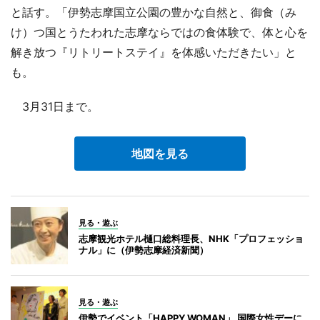
と話す。「伊勢志摩国立公園の豊かな自然と、御食（み
け）つ国とうたわれた志摩ならではの食体験で、体と心を
解き放つ『リトリートステイ』を体感いただきたい」と
も。
3月31日まで。
地図を見る
見る・遊ぶ
志摩観光ホテル樋口総料理長、NHK「プロフェッショ
ナル」に（伊勢志摩経済新聞）
見る・遊ぶ
伊勢でイベント「HAPPY WOMAN」 国際女性デーに