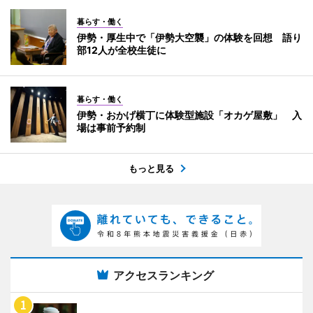
暮らす・働く
伊勢・厚生中で「伊勢大空襲」の体験を回想 語り
部12人が全校生徒に
暮らす・働く
伊勢・おかげ横丁に体験型施設「オカゲ屋敷」 入
場は事前予約制
もっと見る
アクセスランキング