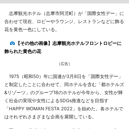
志摩観光ホテル（志摩市阿児町）が「国際女性デー」に
合わせて現在、ロビーやラウンジ、レストランなどに飾る
花を黄色一色にしている。
【その他の画像】志摩観光ホテルフロントロビーに
飾られた黄色の花
［広告］
1975（昭和50）年に国連が3月8日を「国際女性デー」
と制定したことに合わせて、同ホテルを含む「都ホテルズ
&リゾーツ」のグループ18のホテルが今年から、女性が輝
く社会の実現や女性によるSDGs推進などを目指す
「HAPPY WOMAN FESTA 2022」を始めた。各ホテルで
はそれぞれさまざまな企画を展開している。