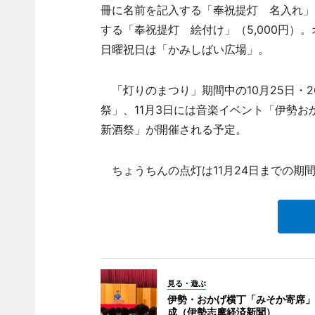
冊に名前を記入する「奉祝提灯 名入れ」（
する「奉祝提灯 絵付け」（5,000円）
日曜祝日は「かみしばい広場」。
「灯りのまつり」期間中の10月25日・
祭」、11月3日には音楽イベント「伊勢お
新酒祭」が開催される予定。
ちょうちんの点灯は11月24日までの期間、
見る・遊ぶ
伊勢・おかげ横丁「みそか寄席」
成（伊勢志摩経済新聞）