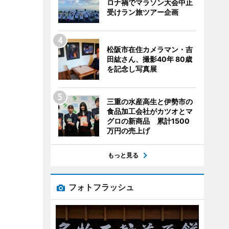
ロナ禍でマラソン大会中止
受けラン旅ツアー企画
松阪市在住カメラマン・吉
田紘さん、撮影40年 80歳
を記念し写真展
三重の水産高生と伊勢市の
食品加工会社がカツオとマ
グロの新商品 累計1500
万円の売上げ
もっと見る
フォトフラッシュ