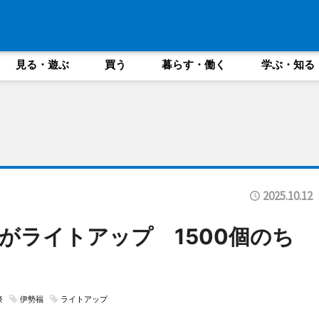
見る・遊ぶ
買う
暮らす・働く
学ぶ・知る
2025.10.12
がライトアップ 1500個のち
る
祭
伊勢福
ライトアップ