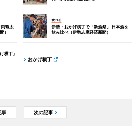
食べる
片岡鶴太
伊勢・おかげ横丁で「新酒祭」 日本酒を
聞）
飲み比べ（伊勢志摩経済新聞）
げ横丁」
おかげ横丁
記事
次の記事