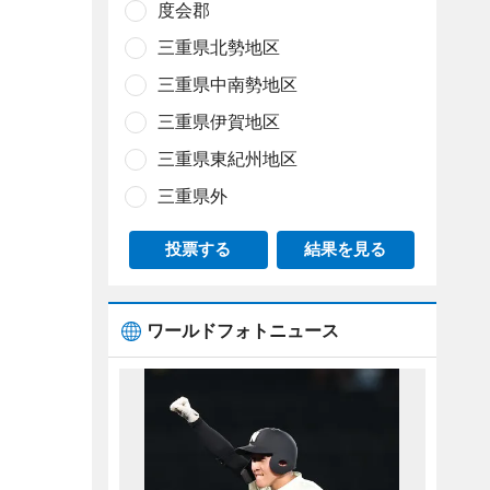
度会郡
三重県北勢地区
三重県中南勢地区
三重県伊賀地区
三重県東紀州地区
三重県外
投票する
結果を見る
ワールドフォトニュース