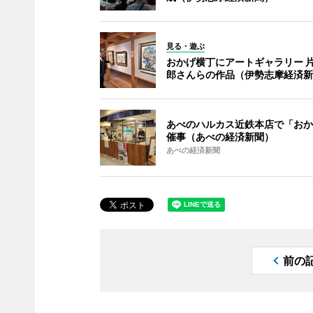
見る・遊ぶ
おかげ横丁にアートギャラリー 
郎さんらの作品（伊勢志摩経済新
あべのハルカス近鉄本店で「おか
催事（あべの経済新聞）
あべの経済新聞
前の