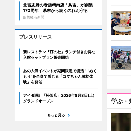
北習志野の老舗精肉店「鳥吉」が創業
170周年 幕末から続くのれん守る
船橋経済新聞
プレスリリース
新レストラン『汀の杜』ランチ付きお得な
入館セットプラン販売開始
あの人気イベントが期間限定で復活！"ぬく
もり"を全身で感じる「ゴマちゃん膝枕体
験」を開催
アイダ設計「松阪店」2026年8月8日(土)
学ぶ・
グランドオープン
もっと見る