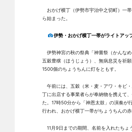
おかげ横丁（伊勢市宇治中之切町）一帯を
ら始まった。
伊勢・おかげ横丁一帯がライトアップ
伊勢神宮の秋の祭典「神嘗祭（かんなめ
五穀豊穣（ほうじょう）、無病息災を祈願
1500個のちょうちんに灯をともす。
午前には、五穀（米・麦・アワ・キビ・
丁に出店する事業者らが奉納物を携えて、
た。17時50分から「神恩太鼓」の演奏が
行われ、おかげ横丁一帯がちょうちんの赤
11月9日までの期間、名前を入れたちょ