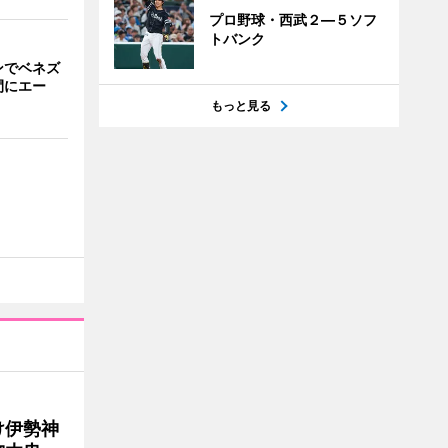
プロ野球・西武２―５ソフ
トバンク
ンでベネズ
間にエー
もっと見る
け伊勢神