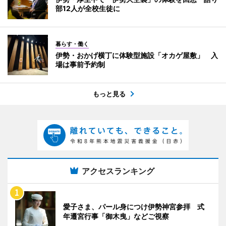
部12人が全校生徒に
暮らす・働く
伊勢・おかげ横丁に体験型施設「オカゲ屋敷」 入
場は事前予約制
もっと見る
アクセスランキング
愛子さま、パール身につけ伊勢神宮参拝 式
年遷宮行事「御木曳」などご視察