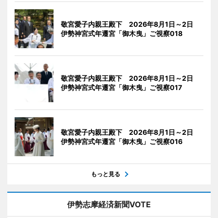
敬宮愛子内親王殿下 2026年8月1日～2日
伊勢神宮式年遷宮「御木曳」ご視察018
敬宮愛子内親王殿下 2026年8月1日～2日
伊勢神宮式年遷宮「御木曳」ご視察017
敬宮愛子内親王殿下 2026年8月1日～2日
伊勢神宮式年遷宮「御木曳」ご視察016
もっと見る
伊勢志摩経済新聞VOTE