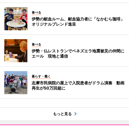
食べる
伊勢の献血ルーム、献血協力者に「なかむら珈琲」
オリジナルブレンド進呈
食べる
伊勢・仏レストランでベネズエラ地震被災の仲間に
エール 現地と通信
暮らす・働く
志摩市民病院の屋上で入院患者がドラム演奏 動画
再生が50万回超に
もっと見る