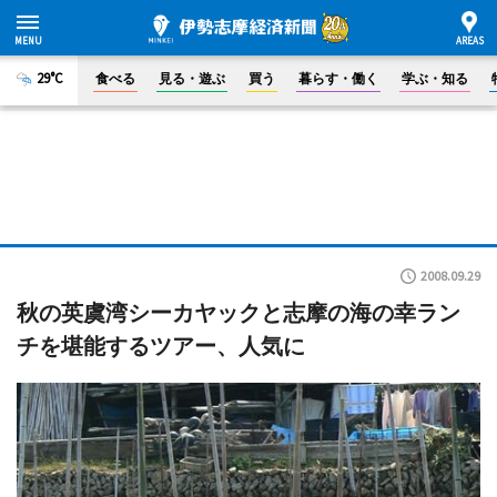
29°C
食べる
見る・遊ぶ
買う
暮らす・働く
学ぶ・知る
2008.09.29
秋の英虞湾シーカヤックと志摩の海の幸ラン
チを堪能するツアー、人気に