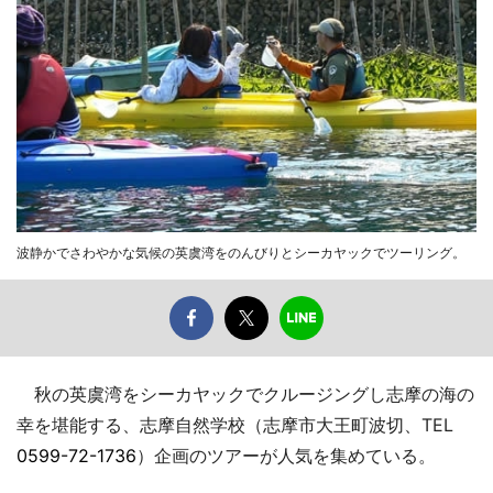
波静かでさわやかな気候の英虞湾をのんびりとシーカヤックでツーリング。
秋の英虞湾をシーカヤックでクルージングし志摩の海の
幸を堪能する、志摩自然学校（志摩市大王町波切、TEL
0599-72-1736
）企画のツアーが人気を集めている。