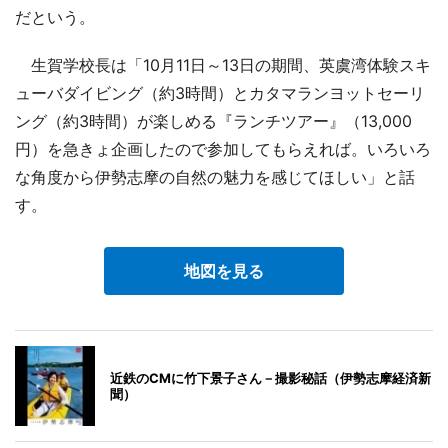
だという。
生賀学校長は「10月11日～13日の期間、英虞湾体験スキ
ューバダイビング（約3時間）とカタマランヨットセーリ
ング（約3時間）が楽しめる『ランチツアー』（13,000
円）を急きょ企画したので参加してもらえれば。いろいろ
な角度から伊勢志摩の自然の魅力を感じてほしい」と話
す。
地図を見る
近鉄のCMに竹下景子さん－撮影秘話（伊勢志摩経済新
聞）