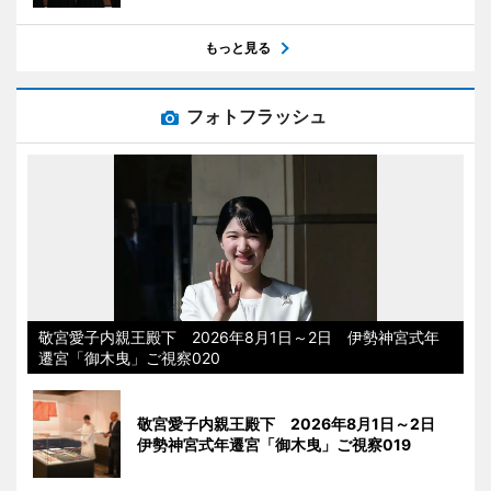
もっと見る
フォトフラッシュ
敬宮愛子内親王殿下 2026年8月1日～2日 伊勢神宮式年
遷宮「御木曳」ご視察020
敬宮愛子内親王殿下 2026年8月1日～2日
伊勢神宮式年遷宮「御木曳」ご視察019