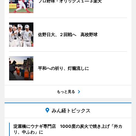
プロ野球・オリックス１―３楽天
佐野日大、２回戦へ 高校野球
平和への祈り、灯籠流しに
もっと見る
みん経トピックス
淀屋橋にウナギ専門店 1000度の炭火で焼き上げ「外カ
リ、中ふわ」に