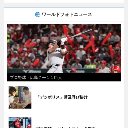
ワールドフォトニュース
プロ野球・広島７―１１巨人
「デジポリス」普及呼び掛け