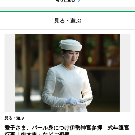
見る・遊ぶ
見る・遊ぶ
愛子さま、パール身につけ伊勢神宮参拝 式年遷宮
行事「御木曳」などご視察