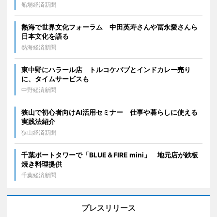
船場経済新聞
熱海で世界文化フォーラム 中田英寿さんや冨永愛さんら
日本文化を語る
熱海経済新聞
東中野にハラール店 トルコケバブとインドカレー売り
に、タイムサービスも
中野経済新聞
狭山で初心者向けAI活用セミナー 仕事や暮らしに使える
実践法紹介
狭山経済新聞
千葉ポートタワーで「BLUE＆FIRE mini」 地元店が鉄板
焼き料理提供
千葉経済新聞
プレスリリース