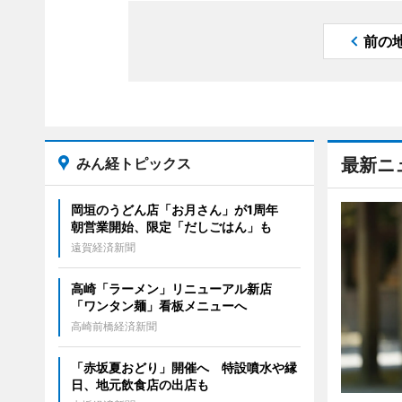
前の
みん経トピックス
最新ニ
岡垣のうどん店「お月さん」が1周年
朝営業開始、限定「だしごはん」も
遠賀経済新聞
高崎「ラーメン」リニューアル新店
「ワンタン麺」看板メニューへ
高崎前橋経済新聞
「赤坂夏おどり」開催へ 特設噴水や縁
日、地元飲食店の出店も