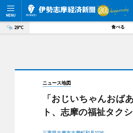
食べる
29°C
ニュース地図
「おじいちゃんおば
ト、志摩の福祉タクシ
三重県志摩市志摩町和具1116