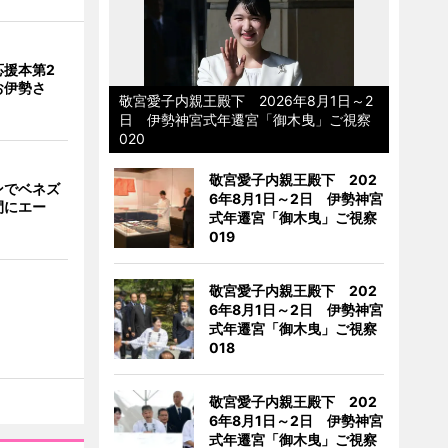
応援本第2
お伊勢さ
敬宮愛子内親王殿下 2026年8月1日～2
日 伊勢神宮式年遷宮「御木曳」ご視察
020
敬宮愛子内親王殿下 202
ンでベネズ
6年8月1日～2日 伊勢神宮
間にエー
式年遷宮「御木曳」ご視察
019
敬宮愛子内親王殿下 202
6年8月1日～2日 伊勢神宮
式年遷宮「御木曳」ご視察
018
敬宮愛子内親王殿下 202
6年8月1日～2日 伊勢神宮
式年遷宮「御木曳」ご視察