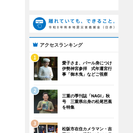
アクセスランキング
愛子さま、パール身につけ
伊勢神宮参拝 式年遷宮行
事「御木曳」などご視察
三重の季刊誌「NAGI」秋
号 三重県出身の松尾芭蕉
を特集
松阪市在住カメラマン・吉