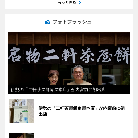
もっと見る
フォトフラッシュ
伊勢の「二軒茶屋餅角屋本店」が内宮前に初出店
伊勢の「二軒茶屋餅角屋本店」が内宮前に初
出店