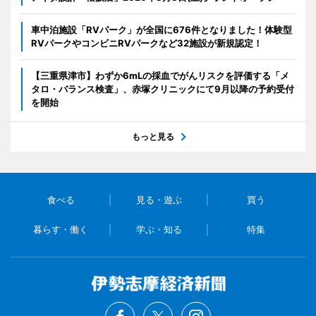
車中泊施設「RVパーク」が全国に676件となりました！体験型
RVパークやコンビニRVパークなど32施設が新規認定！
【三重県津市】わずか6mLの採血でがんリスクを評価する「メ
タロ・バランス検査」、赤塚クリニックにて9月以降の予約受付
を開始
もっと見る
食べる
見る・遊ぶ
買う
暮らす・働く
学ぶ・知る
特集