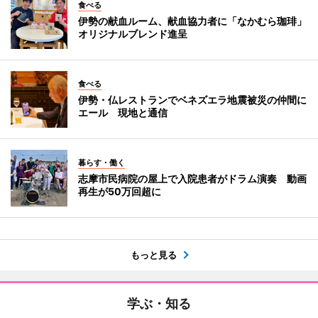
食べる
伊勢の献血ルーム、献血協力者に「なかむら珈琲」
オリジナルブレンド進呈
食べる
伊勢・仏レストランでベネズエラ地震被災の仲間に
エール 現地と通信
暮らす・働く
志摩市民病院の屋上で入院患者がドラム演奏 動画
再生が50万回超に
もっと見る
学ぶ・知る