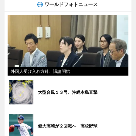
ワールドフォトニュース
外国人受け入れ方針、議論開始
大型台風１３号、沖縄本島直撃
健大高崎が２回戦へ 高校野球