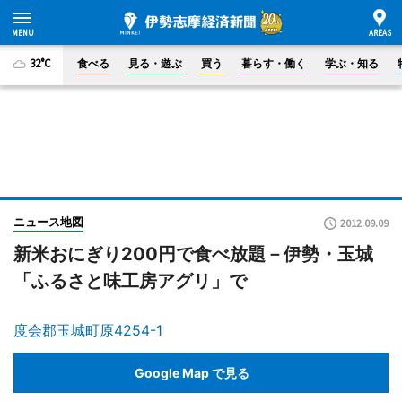
32°C
食べる
見る・遊ぶ
買う
暮らす・働く
学ぶ・知る
ニュース地図
2012.09.09
新米おにぎり200円で食べ放題－伊勢・玉城
「ふるさと味工房アグリ」で
度会郡玉城町原4254-1
Google Map で見る