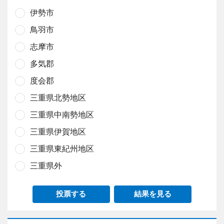
伊勢市
鳥羽市
志摩市
多気郡
度会郡
三重県北勢地区
三重県中南勢地区
三重県伊賀地区
三重県東紀州地区
三重県外
投票する
結果を見る