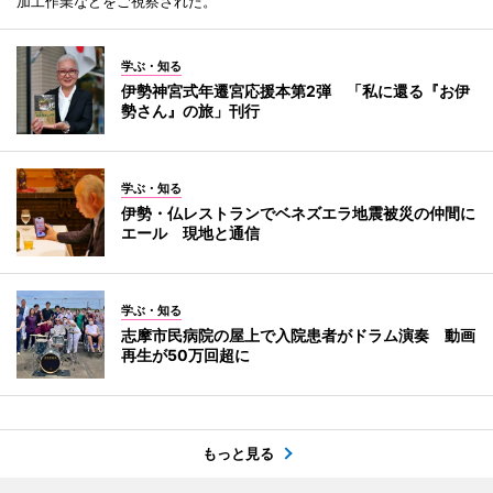
加工作業などをご視察された。
学ぶ・知る
伊勢神宮式年遷宮応援本第2弾 「私に還る『お伊
勢さん』の旅」刊行
学ぶ・知る
伊勢・仏レストランでベネズエラ地震被災の仲間に
エール 現地と通信
学ぶ・知る
志摩市民病院の屋上で入院患者がドラム演奏 動画
再生が50万回超に
もっと見る