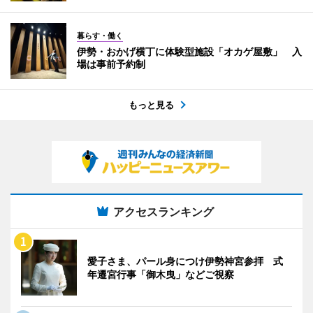
暮らす・働く
伊勢・おかげ横丁に体験型施設「オカゲ屋敷」 入
場は事前予約制
もっと見る
アクセスランキング
愛子さま、パール身につけ伊勢神宮参拝 式
年遷宮行事「御木曳」などご視察