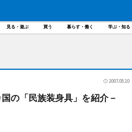
見る・遊ぶ
買う
暮らす・働く
学ぶ・知る
2007.05.10
カ国の「民族装身具」を紹介－