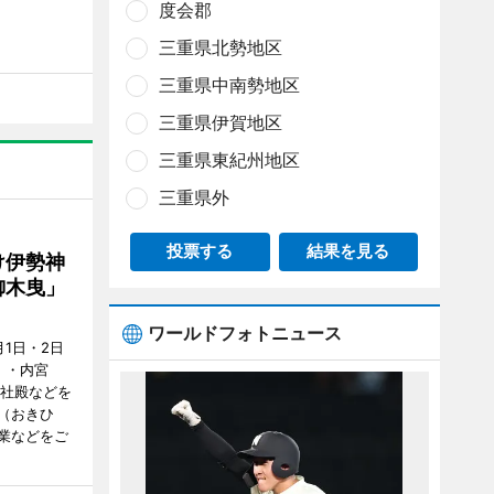
度会郡
三重県北勢地区
三重県中南勢地区
三重県伊賀地区
三重県東紀州地区
三重県外
投票する
結果を見る
け伊勢神
御木曳」
ワールドフォトニュース
1日・2日
）・内宮
度社殿などを
（おきひ
業などをご