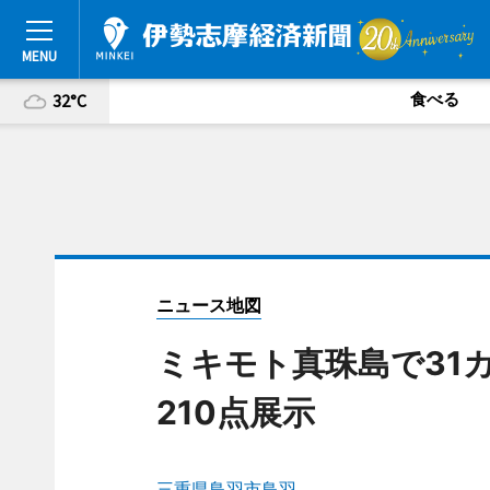
食べる
32°C
ニュース地図
ミキモト真珠島で31
210点展示
三重県鳥羽市鳥羽