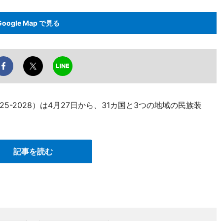
Google Map で見る
25-2028）は4月27日から、31カ国と3つの地域の民族装
記事を読む