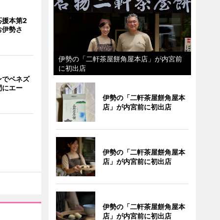
応援本第2
お伊勢さ
伊勢の「二軒茶屋餅角屋本店」が内宮前
に初出店
ンでベネズ
間にエー
伊勢の「二軒茶屋餅角屋本
店」が内宮前に初出店
伊勢の「二軒茶屋餅角屋本
店」が内宮前に初出店
伊勢の「二軒茶屋餅角屋本
店」が内宮前に初出店