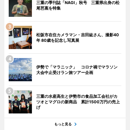
三重の季刊誌「NAGI」秋号 三重県出身の松
尾芭蕉を特集
松阪市在住カメラマン・吉田紘さん、撮影40
年 80歳を記念し写真展
伊勢で「マラニック」 コロナ禍でマラソン
大会中止受けラン旅ツアー企画
三重の水産高生と伊勢市の食品加工会社がカ
ツオとマグロの新商品 累計1500万円の売上
げ
もっと見る