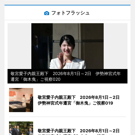
フォトフラッシュ
敬宮愛子内親王殿下 2026年8月1日～2日 伊勢神宮式年
遷宮「御木曳」ご視察020
敬宮愛子内親王殿下 2026年8月1日～2日
伊勢神宮式年遷宮「御木曳」ご視察019
敬宮愛子内親王殿下 2026年8月1日～2日