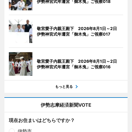
伊勢神宮式年遷宮「御木曳」ご視察018
敬宮愛子内親王殿下 2026年8月1日～2日
伊勢神宮式年遷宮「御木曳」ご視察017
敬宮愛子内親王殿下 2026年8月1日～2日
伊勢神宮式年遷宮「御木曳」ご視察016
もっと見る
伊勢志摩経済新聞VOTE
現在お住まいはどちらですか？
伊勢市