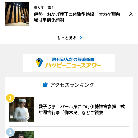
暮らす・働く
伊勢・おかげ横丁に体験型施設「オカゲ屋敷」 入
場は事前予約制
もっと見る
アクセスランキング
愛子さま、パール身につけ伊勢神宮参拝 式
年遷宮行事「御木曳」などご視察