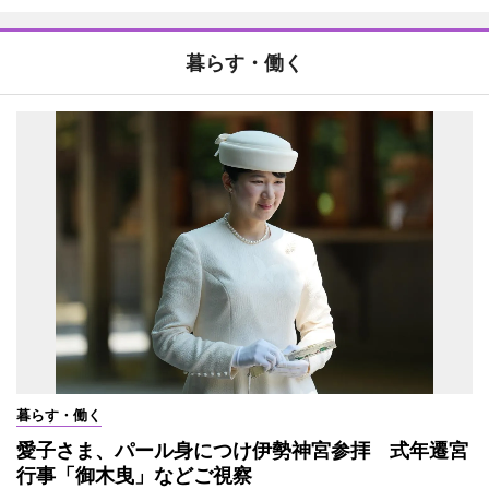
暮らす・働く
暮らす・働く
愛子さま、パール身につけ伊勢神宮参拝 式年遷宮
行事「御木曳」などご視察