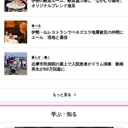
伊勢の献血ルーム、献血協力者に「なかむら珈琲」
オリジナルブレンド進呈
食べる
伊勢・仏レストランでベネズエラ地震被災の仲間に
エール 現地と通信
暮らす・働く
志摩市民病院の屋上で入院患者がドラム演奏 動画
再生が50万回超に
もっと見る
学ぶ・知る