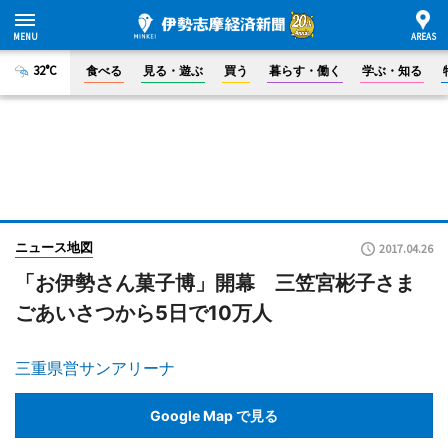
32°C
食べる
見る・遊ぶ
買う
暮らす・働く
学ぶ・知る
ニュース地図
2017.04.26
「お伊勢さん菓子博」開幕 三笠宮彬子さま
ごあいさつから5日で10万人
三重県営サンアリーナ
Google Map で見る