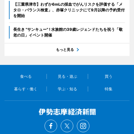
【三重県津市】わずか6mLの採血でがんリスクを評価する「メ
タロ・バランス検査」、赤塚クリニックにて9月以降の予約受付
を開始
長生き "サンキュー" ! 水族館の39歳レジェンドたちを祝う「敬
老の日」イベント開催
もっと見る
食べる
見る・遊ぶ
買う
暮らす・働く
学ぶ・知る
特集