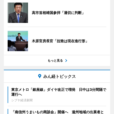
高市首相靖国参拝「適切に判断」
木原官房長官「拉致は現在進行形」
もっと見る
みん経トピックス
東京メトロ「銀座線」ダイヤ改正で増発 日中は3分間隔で
運行へ
シブヤ経済新聞
「南信州うまいもの商談会」開催へ 遠州地域の出展者と