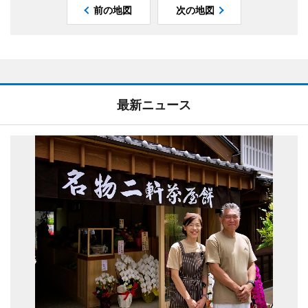
前の地図
次の地図
最新ニュース