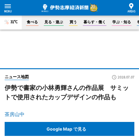
31°C
食べる
見る・遊ぶ
買う
暮らす・働く
学ぶ・知る
ニュース地図
2018.07.07
伊勢で書家の小林勇輝さんの作品展 サミッ
トで使用されたカップデザインの作品も
茶房山中
Google Map で見る