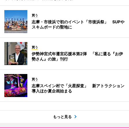
買う
志摩・市後浜で初のイベント「市後浜祭」 SUPや
スキムボードの聖地に
買う
伊勢神宮式年遷宮応援本第2弾 「私に還る『お伊
勢さん』の旅」刊行
買う
志摩スペイン村で「火星探査」 新アトラクション
導入ほか夏企画始まる
もっと見る