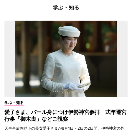
学ぶ・知る
学ぶ・知る
愛子さま、パール身につけ伊勢神宮参拝 式年遷宮
行事「御木曳」などご視察
天皇皇后両陛下の長女愛子さまが8月1日・2日の2日間、伊勢神宮の外