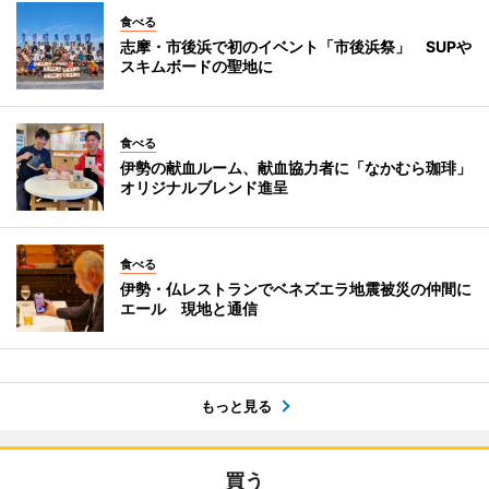
食べる
志摩・市後浜で初のイベント「市後浜祭」 SUPや
スキムボードの聖地に
食べる
伊勢の献血ルーム、献血協力者に「なかむら珈琲」
オリジナルブレンド進呈
食べる
伊勢・仏レストランでベネズエラ地震被災の仲間に
エール 現地と通信
もっと見る
買う