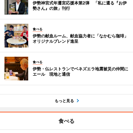
伊勢神宮式年遷宮応援本第2弾 「私に還る『お伊
勢さん』の旅」刊行
食べる
伊勢の献血ルーム、献血協力者に「なかむら珈琲」
オリジナルブレンド進呈
食べる
伊勢・仏レストランでベネズエラ地震被災の仲間に
エール 現地と通信
もっと見る
食べる