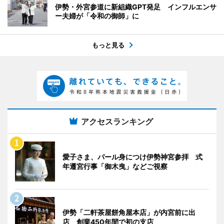
伊勢・外宮参道に新組織GPT発足 インフルエンサ
ー夫婦が「令和の御師」に
もっと見る
アクセスランキング
愛子さま、パール身につけ伊勢神宮参拝 式
年遷宮行事「御木曳」などご視察
伊勢「二軒茶屋餅角屋本店」が内宮前に出
店 創業450年間で初の支店