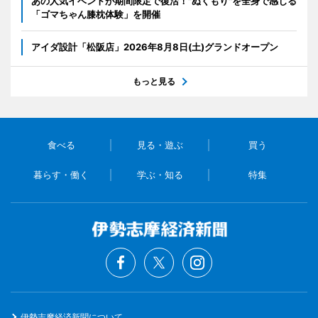
あの人気イベントが期間限定で復活！"ぬくもり"を全身で感じる
「ゴマちゃん膝枕体験」を開催
アイダ設計「松阪店」2026年8月8日(土)グランドオープン
もっと見る
食べる
見る・遊ぶ
買う
暮らす・働く
学ぶ・知る
特集
伊勢志摩経済新聞について