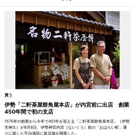
買う
伊勢「二軒茶屋餅角屋本店」が内宮前に出店 創業
450年間で初の支店
1575年の創業から今年で451年を迎える「二軒茶屋餅角屋本店」（伊勢
市神久）が8月6日、伊勢神宮内宮（ないくう）前の「おはらい町」通
りに面した宇治浦田に新店舗を開業した。