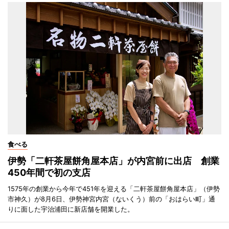
食べる
伊勢「二軒茶屋餅角屋本店」が内宮前に出店 創業
450年間で初の支店
1575年の創業から今年で451年を迎える「二軒茶屋餅角屋本店」（伊勢
市神久）が8月6日、伊勢神宮内宮（ないくう）前の「おはらい町」通
りに面した宇治浦田に新店舗を開業した。