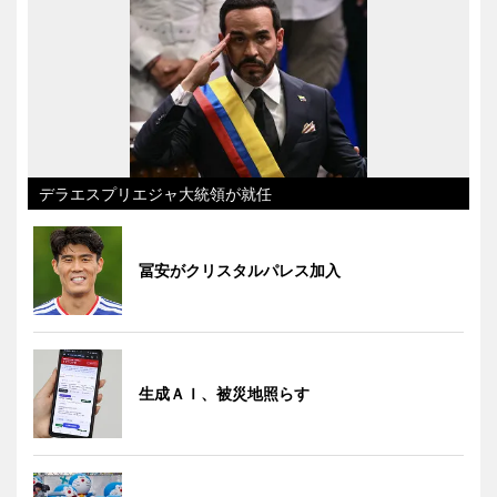
デラエスプリエジャ大統領が就任
冨安がクリスタルパレス加入
生成ＡＩ、被災地照らす