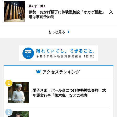
暮らす・働く
伊勢・おかげ横丁に体験型施設「オカゲ屋敷」 入
場は事前予約制
もっと見る
アクセスランキング
愛子さま、パール身につけ伊勢神宮参拝 式
年遷宮行事「御木曳」などご視察