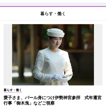
暮らす・働く
暮らす・働く
愛子さま、パール身につけ伊勢神宮参拝 式年遷宮
行事「御木曳」などご視察