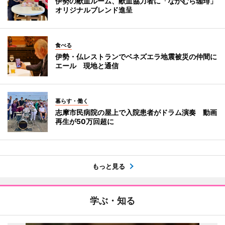
伊勢の献血ルーム、献血協力者に「なかむら珈琲」
オリジナルブレンド進呈
食べる
伊勢・仏レストランでベネズエラ地震被災の仲間に
エール 現地と通信
暮らす・働く
志摩市民病院の屋上で入院患者がドラム演奏 動画
再生が50万回超に
もっと見る
学ぶ・知る