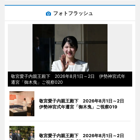
フォトフラッシュ
敬宮愛子内親王殿下 2026年8月1日～2日 伊勢神宮式年
遷宮「御木曳」ご視察020
敬宮愛子内親王殿下 2026年8月1日～2日
伊勢神宮式年遷宮「御木曳」ご視察019
敬宮愛子内親王殿下 2026年8月1日～2日