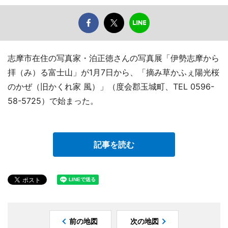
志摩市在住の写真家・泊正徳さんの写真展「伊勢志摩から
拝（み）る富士山」が1月7日から、「摘み草かふぇ陽光桜
のかぜ（旧かくれ家 風）」（度会郡玉城町、TEL 0596-
58-5725）で始まった。
記事を読む
前の地図
次の地図