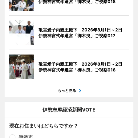
伊勢神宮式年遷宮「御木曳」ご視察018
敬宮愛子内親王殿下 2026年8月1日～2日
伊勢神宮式年遷宮「御木曳」ご視察017
敬宮愛子内親王殿下 2026年8月1日～2日
伊勢神宮式年遷宮「御木曳」ご視察016
もっと見る
伊勢志摩経済新聞VOTE
現在お住まいはどちらですか？
伊勢市