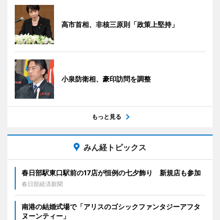
高市首相、非核三原則「政策上堅持」
小泉防衛相、豪印訪問を調整
もっと見る
みん経トピックス
春日部駅東口駅前の17店が恒例の七夕飾り 新規店も参加
春日部経済新聞
南港の結婚式場で「アリスのゴシックファンタジーアフタ
ヌーンティー」