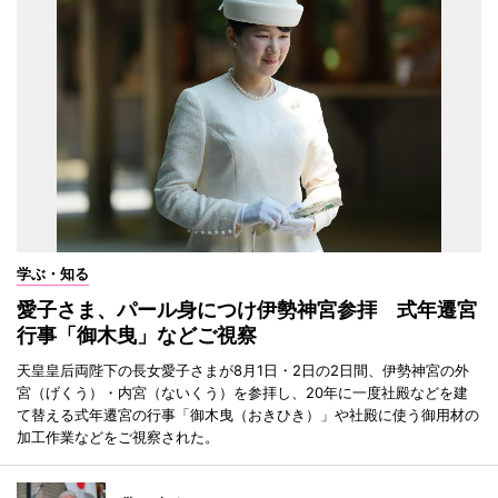
学ぶ・知る
愛子さま、パール身につけ伊勢神宮参拝 式年遷宮
行事「御木曳」などご視察
天皇皇后両陛下の長女愛子さまが8月1日・2日の2日間、伊勢神宮の外
宮（げくう）・内宮（ないくう）を参拝し、20年に一度社殿などを建
て替える式年遷宮の行事「御木曳（おきひき）」や社殿に使う御用材の
加工作業などをご視察された。