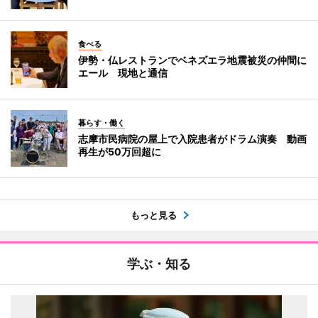
食べる
伊勢・仏レストランでベネズエラ地震被災の仲間に
エール 現地と通信
暮らす・働く
志摩市民病院の屋上で入院患者がドラム演奏 動画
再生が50万回超に
もっと見る
学ぶ・知る