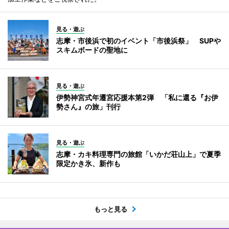
見る・遊ぶ
志摩・市後浜で初のイベント「市後浜祭」 SUPや
スキムボードの聖地に
見る・遊ぶ
伊勢神宮式年遷宮応援本第2弾 「私に還る『お伊
勢さん』の旅」刊行
見る・遊ぶ
志摩・カキ料理専門の旅館「いかだ荘山上」で夏季
限定かき氷、新作も
もっと見る