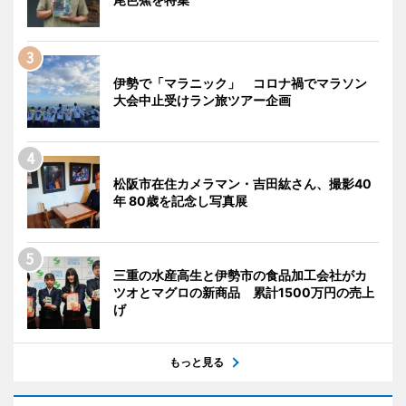
伊勢で「マラニック」 コロナ禍でマラソン
大会中止受けラン旅ツアー企画
松阪市在住カメラマン・吉田紘さん、撮影40
年 80歳を記念し写真展
三重の水産高生と伊勢市の食品加工会社がカ
ツオとマグロの新商品 累計1500万円の売上
げ
もっと見る