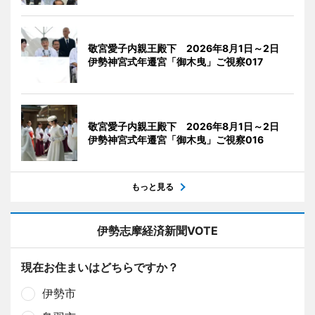
敬宮愛子内親王殿下 2026年8月1日～2日
伊勢神宮式年遷宮「御木曳」ご視察017
敬宮愛子内親王殿下 2026年8月1日～2日
伊勢神宮式年遷宮「御木曳」ご視察016
もっと見る
伊勢志摩経済新聞VOTE
現在お住まいはどちらですか？
伊勢市