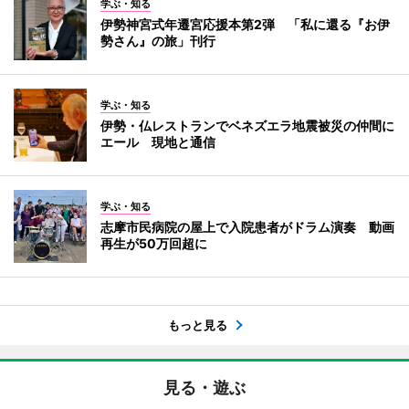
学ぶ・知る
伊勢神宮式年遷宮応援本第2弾 「私に還る『お伊
勢さん』の旅」刊行
学ぶ・知る
伊勢・仏レストランでベネズエラ地震被災の仲間に
エール 現地と通信
学ぶ・知る
志摩市民病院の屋上で入院患者がドラム演奏 動画
再生が50万回超に
もっと見る
見る・遊ぶ