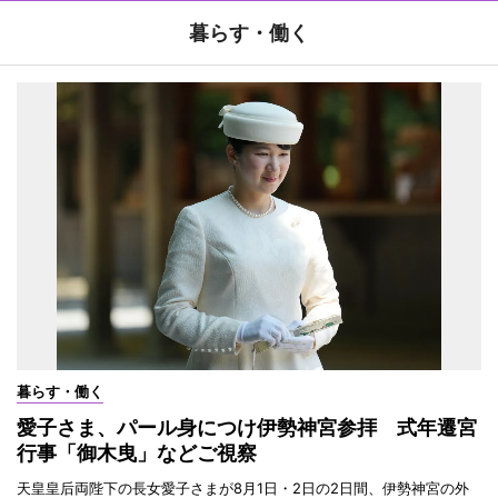
暮らす・働く
暮らす・働く
愛子さま、パール身につけ伊勢神宮参拝 式年遷宮
行事「御木曳」などご視察
天皇皇后両陛下の長女愛子さまが8月1日・2日の2日間、伊勢神宮の外