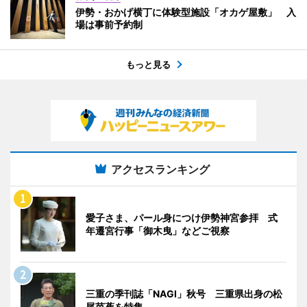
伊勢・おかげ横丁に体験型施設「オカゲ屋敷」 入
場は事前予約制
もっと見る
アクセスランキング
愛子さま、パール身につけ伊勢神宮参拝 式
年遷宮行事「御木曳」などご視察
三重の季刊誌「NAGI」秋号 三重県出身の松
尾芭蕉を特集