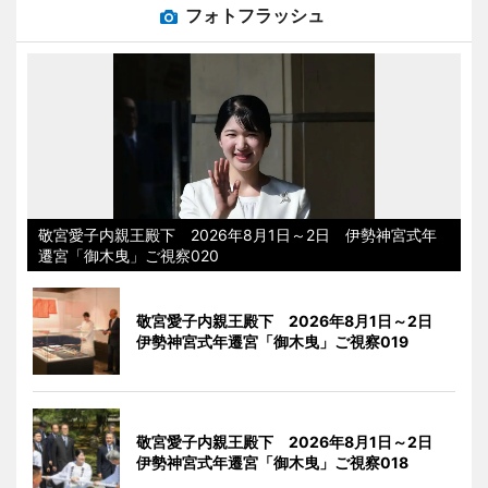
フォトフラッシュ
敬宮愛子内親王殿下 2026年8月1日～2日 伊勢神宮式年
遷宮「御木曳」ご視察020
敬宮愛子内親王殿下 2026年8月1日～2日
伊勢神宮式年遷宮「御木曳」ご視察019
敬宮愛子内親王殿下 2026年8月1日～2日
伊勢神宮式年遷宮「御木曳」ご視察018