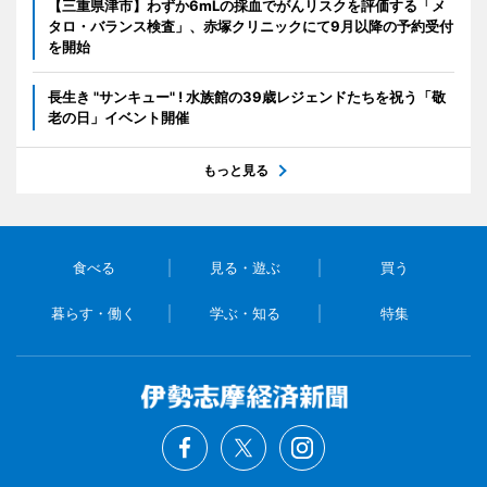
【三重県津市】わずか6mLの採血でがんリスクを評価する「メ
タロ・バランス検査」、赤塚クリニックにて9月以降の予約受付
を開始
長生き "サンキュー" ! 水族館の39歳レジェンドたちを祝う「敬
老の日」イベント開催
もっと見る
食べる
見る・遊ぶ
買う
暮らす・働く
学ぶ・知る
特集