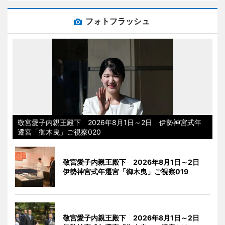
フォトフラッシュ
敬宮愛子内親王殿下 2026年8月1日～2日 伊勢神宮式年
遷宮「御木曳」ご視察020
敬宮愛子内親王殿下 2026年8月1日～2日
伊勢神宮式年遷宮「御木曳」ご視察019
敬宮愛子内親王殿下 2026年8月1日～2日