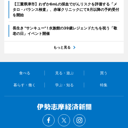
【三重県津市】わずか6mLの採血でがんリスクを評価する「メ
タロ・バランス検査」、赤塚クリニックにて9月以降の予約受付
を開始
長生き "サンキュー" ! 水族館の39歳レジェンドたちを祝う「敬
老の日」イベント開催
もっと見る
食べる
見る・遊ぶ
買う
暮らす・働く
学ぶ・知る
特集