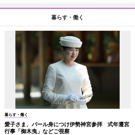
暮らす・働く
暮らす・働く
愛子さま、パール身につけ伊勢神宮参拝 式年遷宮
行事「御木曳」などご視察