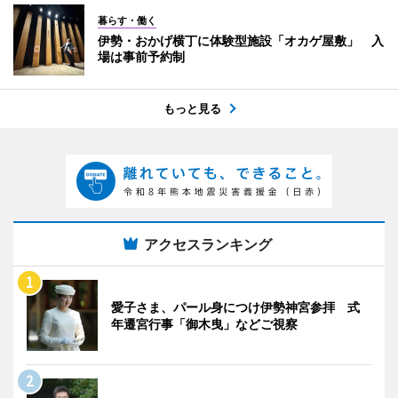
暮らす・働く
伊勢・おかげ横丁に体験型施設「オカゲ屋敷」 入
場は事前予約制
もっと見る
アクセスランキング
愛子さま、パール身につけ伊勢神宮参拝 式
年遷宮行事「御木曳」などご視察