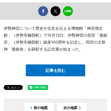
伊勢神宮について歴史や文化を伝える博物館「神宮徴古
館」（伊勢市楠部町）で10月13日、伊勢神宮の別宮「倭姫
宮」（伊勢市楠部町）鎮座100周年を記念し、同宮の主祭
神「倭姫命」を顕彰する記念展が始まった。
記事を読む
前の地図
次の地図