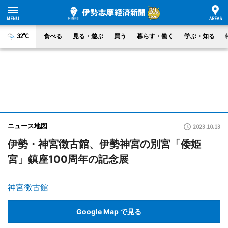
32°C
食べる
見る・遊ぶ
買う
暮らす・働く
学ぶ・知る
ニュース地図
2023.10.13
伊勢・神宮徴古館、伊勢神宮の別宮「倭姫
宮」鎮座100周年の記念展
神宮徴古館
Google Map で見る