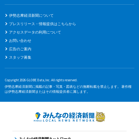
伊勢志摩経済新聞について
プレスリリース・情報提供はこちらから
アクセスデータの利用について
お問い合わせ
広告のご案内
スタッフ募集
Copyright 2026 GLOBE Data,Inc. All rights reserved.
伊勢志摩経済新聞に掲載の記事・写真・図表などの無断転載を禁止します。 著作権
は伊勢志摩経済新聞またはその情報提供者に属します。
みんなの経済新聞ネットワーク