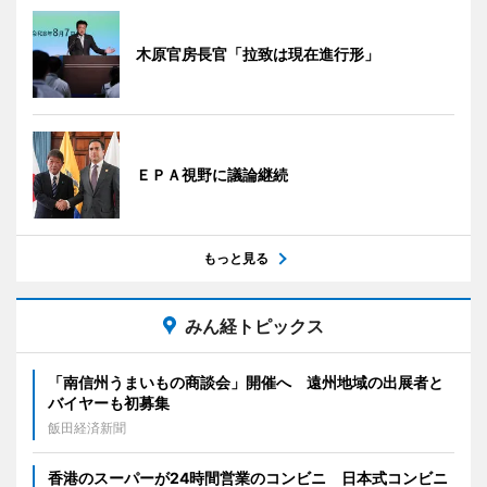
木原官房長官「拉致は現在進行形」
ＥＰＡ視野に議論継続
もっと見る
みん経トピックス
「南信州うまいもの商談会」開催へ 遠州地域の出展者と
バイヤーも初募集
飯田経済新聞
香港のスーパーが24時間営業のコンビニ 日本式コンビニ