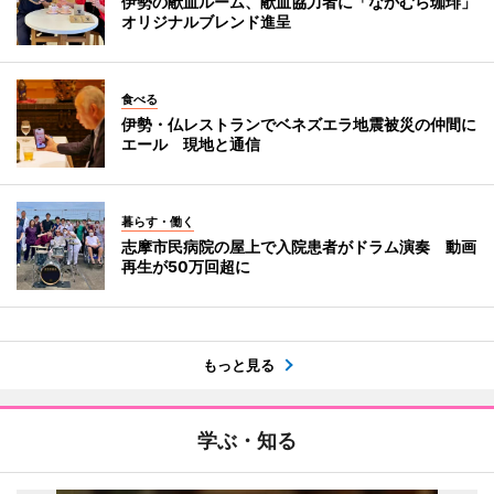
伊勢の献血ルーム、献血協力者に「なかむら珈琲」
オリジナルブレンド進呈
食べる
伊勢・仏レストランでベネズエラ地震被災の仲間に
エール 現地と通信
暮らす・働く
志摩市民病院の屋上で入院患者がドラム演奏 動画
再生が50万回超に
もっと見る
学ぶ・知る