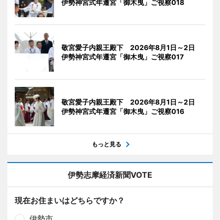
伊勢神宮式年遷宮「御木曳」ご視察018
敬宮愛子内親王殿下 2026年8月1日～2日
伊勢神宮式年遷宮「御木曳」ご視察017
敬宮愛子内親王殿下 2026年8月1日～2日
伊勢神宮式年遷宮「御木曳」ご視察016
もっと見る
伊勢志摩経済新聞VOTE
現在お住まいはどちらですか？
伊勢市