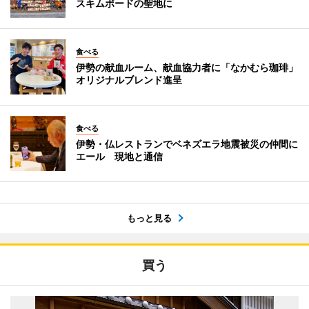
スキムボードの聖地に
食べる
伊勢の献血ルーム、献血協力者に「なかむら珈琲」
オリジナルブレンド進呈
食べる
伊勢・仏レストランでベネズエラ地震被災の仲間に
エール 現地と通信
もっと見る
買う