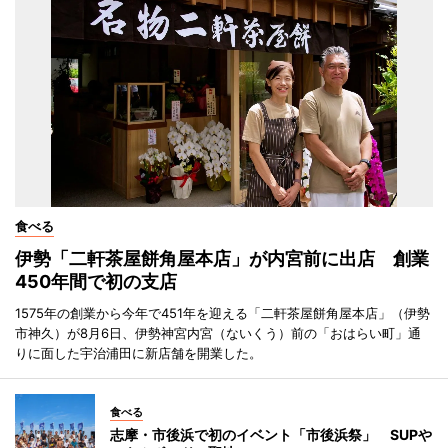
食べる
伊勢「二軒茶屋餅角屋本店」が内宮前に出店 創業
450年間で初の支店
1575年の創業から今年で451年を迎える「二軒茶屋餅角屋本店」（伊勢
市神久）が8月6日、伊勢神宮内宮（ないくう）前の「おはらい町」通
りに面した宇治浦田に新店舗を開業した。
食べる
志摩・市後浜で初のイベント「市後浜祭」 SUPや