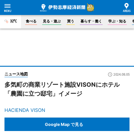
32°C
食べる
見る・遊ぶ
買う
暮らす・働く
学ぶ・知る
ニュース地図
2024.08.05
多気町の商業リゾート施設VISONにホテル
「農園に立つ邸宅」イメージ
HACIENDA VISON
Google Map で見る