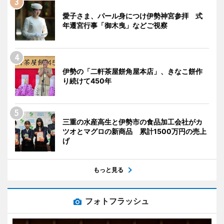
愛子さま、パール身につけ伊勢神宮参拝 式
年遷宮行事「御木曳」などご視察
伊勢の「二軒茶屋餅角屋本店」、きなこ餅作
り続けて450年
三重の水産高生と伊勢市の食品加工会社がカ
ツオとマグロの新商品 累計1500万円の売上
げ
もっと見る
フォトフラッシュ