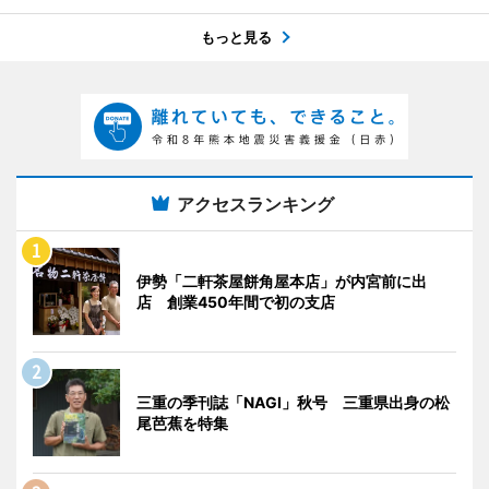
もっと見る
アクセスランキング
伊勢「二軒茶屋餅角屋本店」が内宮前に出
店 創業450年間で初の支店
三重の季刊誌「NAGI」秋号 三重県出身の松
尾芭蕉を特集