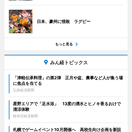
日本、豪州に惜敗 ラグビー
もっと見る
みん経トピックス
「津軽伝承料理」の第2弾 正月や盆、農事など人が集う場
に焦点を当てる
弘前経済新聞
星野エリアで「足水浴」 13度の湧水とヒノキ香るおけで
清涼体験
軽井沢経済新聞
札幌でゲームイベント10月開催へ 高校生向け企画を新設