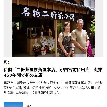
買う
伊勢「二軒茶屋餅角屋本店」が内宮前に出店 創業
450年間で初の支店
1575年の創業から今年で451年を迎える「二軒茶屋餅角屋本店」（伊勢
市神久）が8月6日、伊勢神宮内宮（ないくう）前の「おはらい町」通
りに面した宇治浦田に新店舗を開業した。
買う