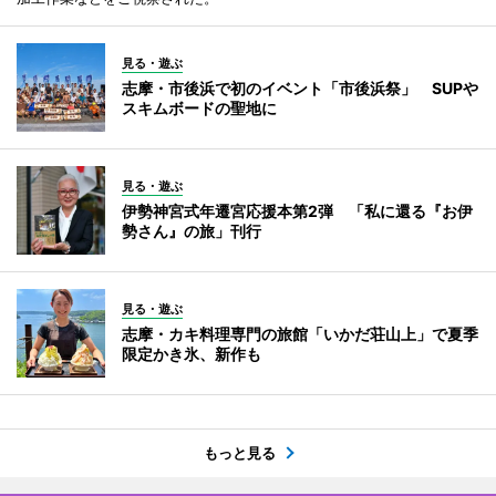
見る・遊ぶ
志摩・市後浜で初のイベント「市後浜祭」 SUPや
スキムボードの聖地に
見る・遊ぶ
伊勢神宮式年遷宮応援本第2弾 「私に還る『お伊
勢さん』の旅」刊行
見る・遊ぶ
志摩・カキ料理専門の旅館「いかだ荘山上」で夏季
限定かき氷、新作も
もっと見る