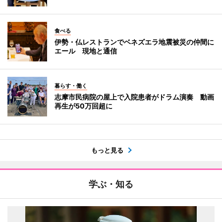
食べる
伊勢・仏レストランでベネズエラ地震被災の仲間に
エール 現地と通信
暮らす・働く
志摩市民病院の屋上で入院患者がドラム演奏 動画
再生が50万回超に
もっと見る
学ぶ・知る