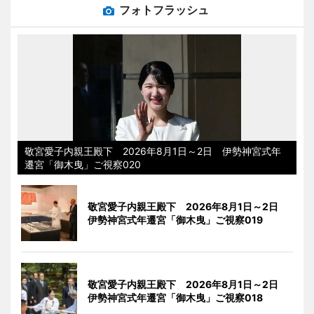
フォトフラッシュ
敬宮愛子内親王殿下 2026年8月1日～2日 伊勢神宮式年
遷宮「御木曳」ご視察020
敬宮愛子内親王殿下 2026年8月1日～2日
伊勢神宮式年遷宮「御木曳」ご視察019
敬宮愛子内親王殿下 2026年8月1日～2日
伊勢神宮式年遷宮「御木曳」ご視察018