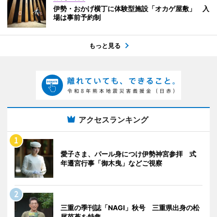
伊勢・おかげ横丁に体験型施設「オカゲ屋敷」 入
場は事前予約制
もっと見る
アクセスランキング
愛子さま、パール身につけ伊勢神宮参拝 式
年遷宮行事「御木曳」などご視察
三重の季刊誌「NAGI」秋号 三重県出身の松
尾芭蕉を特集