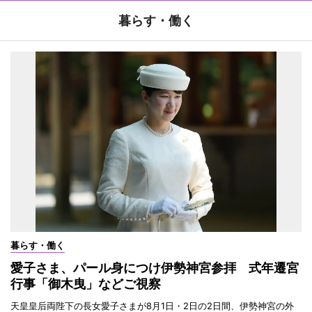
暮らす・働く
暮らす・働く
愛子さま、パール身につけ伊勢神宮参拝 式年遷宮
行事「御木曳」などご視察
天皇皇后両陛下の長女愛子さまが8月1日・2日の2日間、伊勢神宮の外