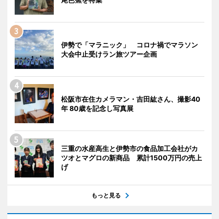
伊勢で「マラニック」 コロナ禍でマラソン
大会中止受けラン旅ツアー企画
松阪市在住カメラマン・吉田紘さん、撮影40
年 80歳を記念し写真展
三重の水産高生と伊勢市の食品加工会社がカ
ツオとマグロの新商品 累計1500万円の売上
げ
もっと見る