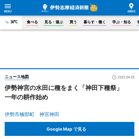
30°C
食べる
見る・遊ぶ
買う
暮らす・働く
学ぶ・知る
ニュース地図
2025.04.05
伊勢神宮の水田に種をまく「神田下種祭」
一年の耕作始め
伊勢市楠部町 神宮神田
Google Map で見る