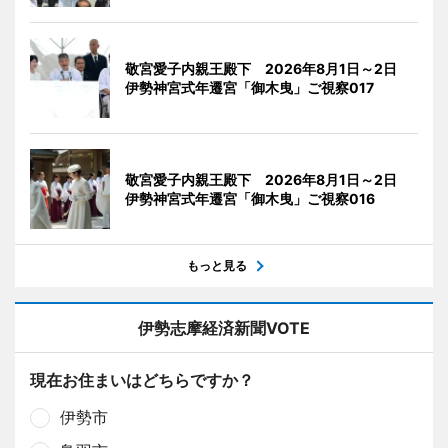
敬宮愛子内親王殿下 2026年8月1日～2日
伊勢神宮式年遷宮「御木曳」ご視察017
敬宮愛子内親王殿下 2026年8月1日～2日
伊勢神宮式年遷宮「御木曳」ご視察016
もっと見る
伊勢志摩経済新聞VOTE
現在お住まいはどちらですか？
伊勢市