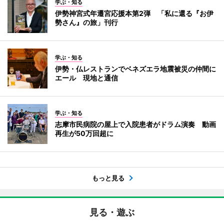
学ぶ・知る
伊勢神宮式年遷宮応援本第2弾 「私に還る『お伊
勢さん』の旅」刊行
学ぶ・知る
伊勢・仏レストランでベネズエラ地震被災の仲間に
エール 現地と通信
学ぶ・知る
志摩市民病院の屋上で入院患者がドラム演奏 動画
再生が50万回超に
もっと見る
見る・遊ぶ