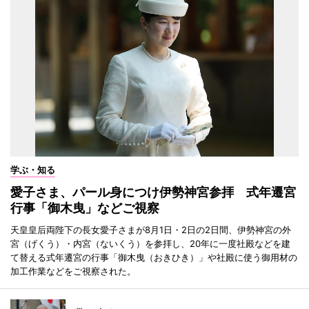
学ぶ・知る
愛子さま、パール身につけ伊勢神宮参拝 式年遷宮
行事「御木曳」などご視察
天皇皇后両陛下の長女愛子さまが8月1日・2日の2日間、伊勢神宮の外
宮（げくう）・内宮（ないくう）を参拝し、20年に一度社殿などを建
て替える式年遷宮の行事「御木曳（おきひき）」や社殿に使う御用材の
加工作業などをご視察された。