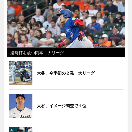
適時打を放つ岡本 大リーグ
大谷、今季初の２発 大リーグ
大谷、イメージ調査で１位