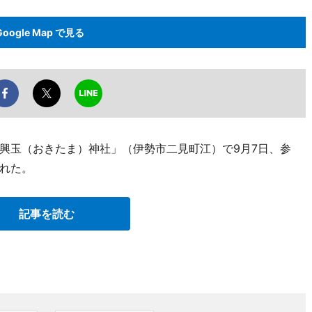
Google Map で見る
興玉（おきたま）神社」（伊勢市二見町江）で9月7日、参
れた。
記事を読む