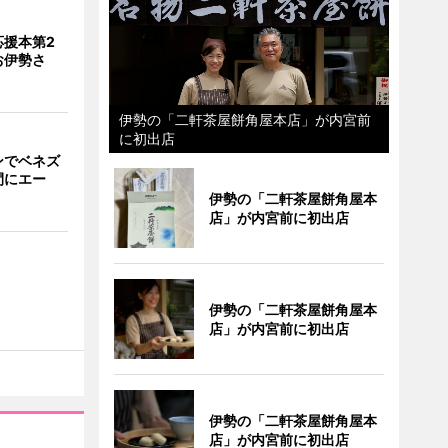
応援本第2
お伊勢さ
伊勢の「二軒茶屋餅角屋本店」が内宮前
に初出店
ンでベネズ
間にエー
伊勢の「二軒茶屋餅角屋本
店」が内宮前に初出店
伊勢の「二軒茶屋餅角屋本
店」が内宮前に初出店
伊勢の「二軒茶屋餅角屋本
店」が内宮前に初出店