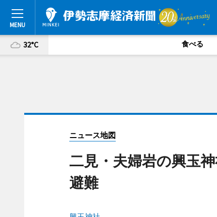
食べる
32°C
ニュース地図
二見・夫婦岩の興玉神
避難
興玉神社