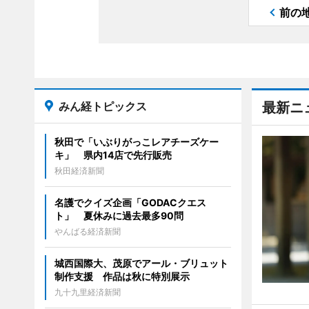
前の
みん経トピックス
最新ニ
秋田で「いぶりがっこレアチーズケー
キ」 県内14店で先行販売
秋田経済新聞
名護でクイズ企画「GODACクエス
ト」 夏休みに過去最多90問
やんばる経済新聞
城西国際大、茂原でアール・ブリュット
制作支援 作品は秋に特別展示
九十九里経済新聞