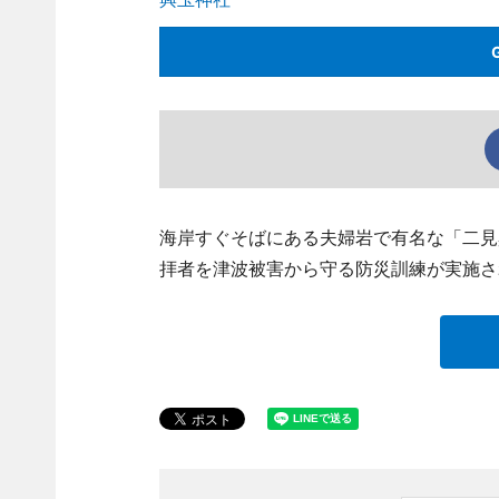
海岸すぐそばにある夫婦岩で有名な「二見
拝者を津波被害から守る防災訓練が実施さ