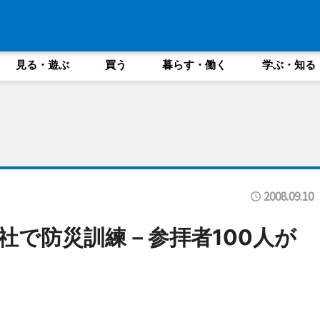
見る・遊ぶ
買う
暮らす・働く
学ぶ・知る
2008.09.10
社で防災訓練－参拝者100人が