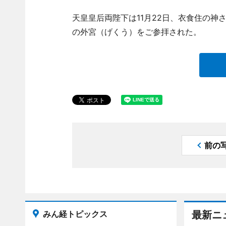
天皇皇后両陛下は11月22日、衣食住の
の外宮（げくう）をご参拝された。
前の
みん経トピックス
最新ニ