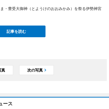
神さま・豊受大御神（とようけのおおみかみ）を祭る伊勢神宮
記事を読む
写真
次の写真
ュース