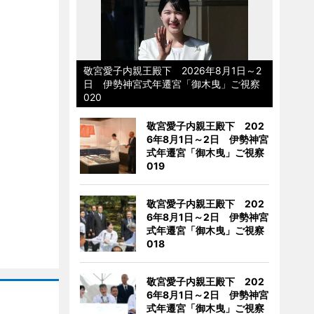
敬宮愛子内親王殿下 2026年8月1日～2
日 伊勢神宮式年遷宮「御木曳」ご視察
020
敬宮愛子内親王殿下 202
6年8月1日～2日 伊勢神宮
式年遷宮「御木曳」ご視察
019
敬宮愛子内親王殿下 202
6年8月1日～2日 伊勢神宮
式年遷宮「御木曳」ご視察
018
敬宮愛子内親王殿下 202
6年8月1日～2日 伊勢神宮
式年遷宮「御木曳」ご視察