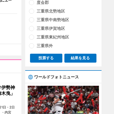
間にエー
度会郡
三重県北勢地区
三重県中南勢地区
三重県伊賀地区
三重県東紀州地区
三重県外
投票する
結果を見る
ワールドフォトニュース
け伊勢神
御木曳」
1日・2日
）・内宮