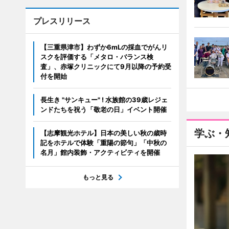
プレスリリース
【三重県津市】わずか6mLの採血でがんリ
スクを評価する「メタロ・バランス検
査」、赤塚クリニックにて9月以降の予約受
付を開始
長生き "サンキュー" ! 水族館の39歳レジェ
ンドたちを祝う「敬老の日」イベント開催
学ぶ・
【志摩観光ホテル】日本の美しい秋の歳時
記をホテルで体験「重陽の節句」「中秋の
名月」館内装飾・アクティビティを開催
もっと見る