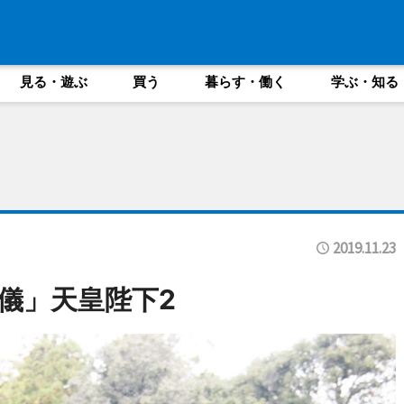
見る・遊ぶ
買う
暮らす・働く
学ぶ・知る
2019.11.23
儀」天皇陛下2