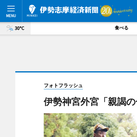
食べる
30°C
フォトフラッシュ
伊勢神宮外宮「親謁の