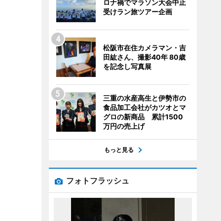
ロナ禍でマラソン大会中止
受けラン旅ツアー企画
松阪市在住カメラマン・吉
田紘さん、撮影40年 80歳
を記念し写真展
三重の水産高生と伊勢市の
食品加工会社がカツオとマ
グロの新商品 累計1500
万円の売上げ
もっと見る
フォトフラッシュ