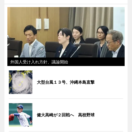
外国人受け入れ方針、議論開始
大型台風１３号、沖縄本島直撃
健大高崎が２回戦へ 高校野球