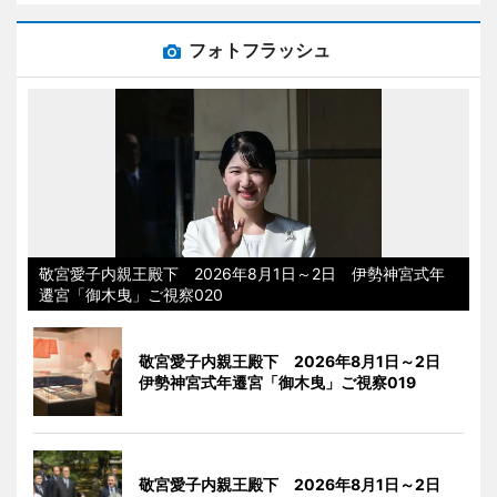
フォトフラッシュ
敬宮愛子内親王殿下 2026年8月1日～2日 伊勢神宮式年
遷宮「御木曳」ご視察020
敬宮愛子内親王殿下 2026年8月1日～2日
伊勢神宮式年遷宮「御木曳」ご視察019
敬宮愛子内親王殿下 2026年8月1日～2日