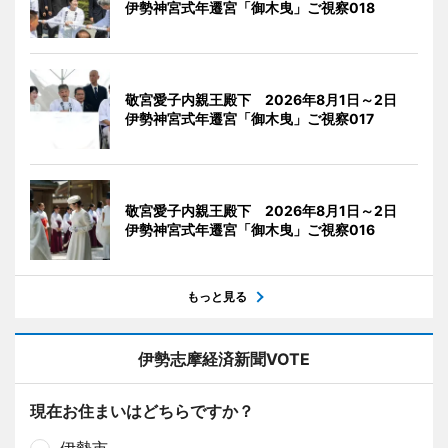
伊勢神宮式年遷宮「御木曳」ご視察018
敬宮愛子内親王殿下 2026年8月1日～2日
伊勢神宮式年遷宮「御木曳」ご視察017
敬宮愛子内親王殿下 2026年8月1日～2日
伊勢神宮式年遷宮「御木曳」ご視察016
もっと見る
伊勢志摩経済新聞VOTE
現在お住まいはどちらですか？
伊勢市