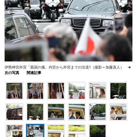
伊勢神宮外宮「親謁の儀」内宮から外宮までの沿道1（撮影＝加藤直人）
→
次の写真
関連記事