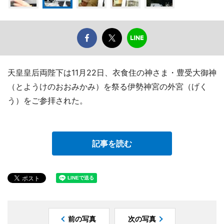
天皇皇后両陛下は11月22日、衣食住の神さま・豊受大御神
（とようけのおおみかみ）を祭る伊勢神宮の外宮（げく
う）をご参拝された。
記事を読む
前の写真
次の写真