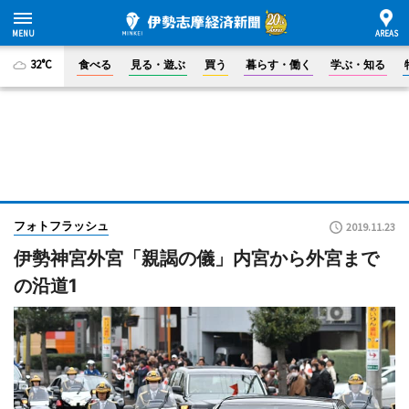
32°C
食べる
見る・遊ぶ
買う
暮らす・働く
学ぶ・知る
フォトフラッシュ
2019.11.23
伊勢神宮外宮「親謁の儀」内宮から外宮まで
の沿道1