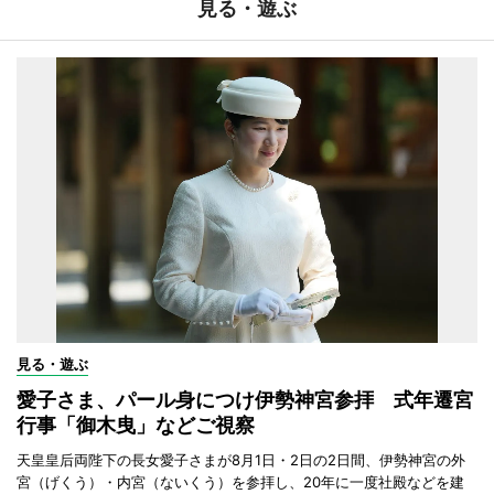
見る・遊ぶ
見る・遊ぶ
愛子さま、パール身につけ伊勢神宮参拝 式年遷宮
行事「御木曳」などご視察
天皇皇后両陛下の長女愛子さまが8月1日・2日の2日間、伊勢神宮の外
宮（げくう）・内宮（ないくう）を参拝し、20年に一度社殿などを建