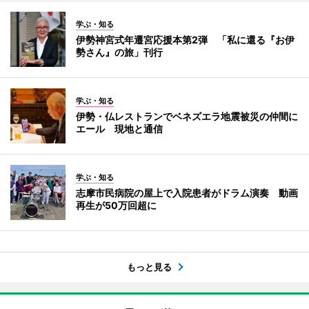
学ぶ・知る
伊勢神宮式年遷宮応援本第2弾 「私に還る『お伊
勢さん』の旅」刊行
学ぶ・知る
伊勢・仏レストランでベネズエラ地震被災の仲間に
エール 現地と通信
学ぶ・知る
志摩市民病院の屋上で入院患者がドラム演奏 動画
再生が50万回超に
もっと見る