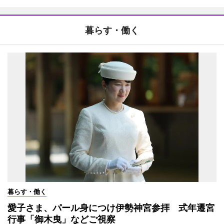
暮らす・働く
暮らす・働く
愛子さま、パール身につけ伊勢神宮参拝 式年遷宮
行事「御木曳」などご視察