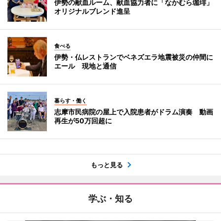
伊勢の献血ルーム、献血協力者に「なかむら珈琲」
オリジナルブレンド進呈
食べる
伊勢・仏レストランでベネズエラ地震被災の仲間に
エール 現地と通信
暮らす・働く
志摩市民病院の屋上で入院患者がドラム演奏 動画
再生が50万回超に
もっと見る
学ぶ・知る