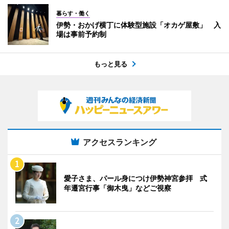
暮らす・働く
伊勢・おかげ横丁に体験型施設「オカゲ屋敷」 入
場は事前予約制
もっと見る
アクセスランキング
愛子さま、パール身につけ伊勢神宮参拝 式
年遷宮行事「御木曳」などご視察