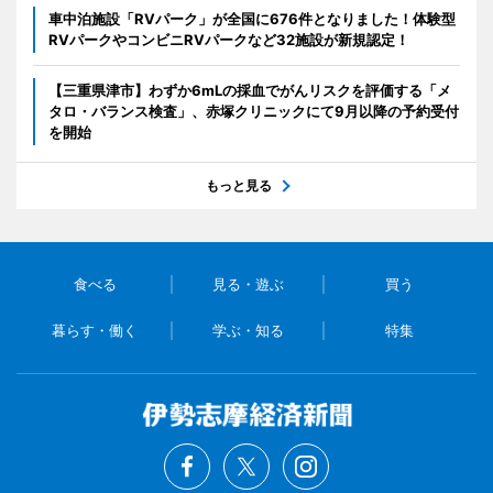
車中泊施設「RVパーク」が全国に676件となりました！体験型
RVパークやコンビニRVパークなど32施設が新規認定！
【三重県津市】わずか6mLの採血でがんリスクを評価する「メ
タロ・バランス検査」、赤塚クリニックにて9月以降の予約受付
を開始
もっと見る
食べる
見る・遊ぶ
買う
暮らす・働く
学ぶ・知る
特集