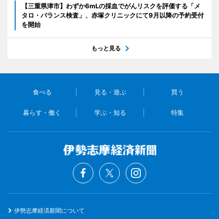
【三重県津市】わずか6mLの採血でがんリスクを評価する「メ
タロ・バランス検査」、赤塚クリニックにて9月以降の予約受付
を開始
もっと見る
食べる
見る・遊ぶ
買う
暮らす・働く
学ぶ・知る
特集
伊勢志摩経済新聞について