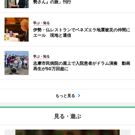
勢さん』の旅」刊行
学ぶ・知る
伊勢・仏レストランでベネズエラ地震被災の仲間に
エール 現地と通信
学ぶ・知る
志摩市民病院の屋上で入院患者がドラム演奏 動画
再生が50万回超に
もっと見る
見る・遊ぶ