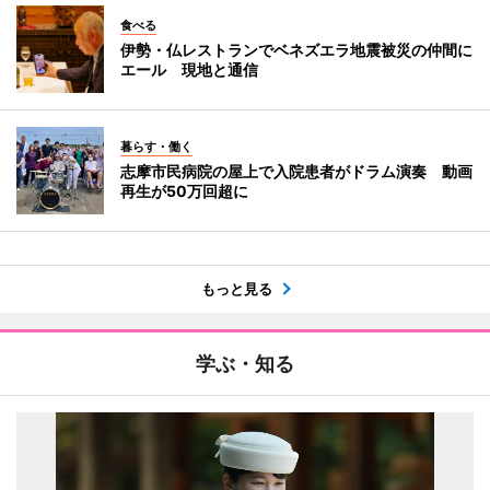
食べる
伊勢・仏レストランでベネズエラ地震被災の仲間に
エール 現地と通信
暮らす・働く
志摩市民病院の屋上で入院患者がドラム演奏 動画
再生が50万回超に
もっと見る
学ぶ・知る