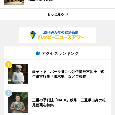
もっと見る
アクセスランキング
愛子さま、パール身につけ伊勢神宮参拝 式
年遷宮行事「御木曳」などご視察
三重の季刊誌「NAGI」秋号 三重県出身の松
尾芭蕉を特集