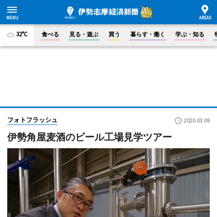
32°C
食べる
見る・遊ぶ
買う
暮らす・働く
学ぶ・知る
フォトフラッシュ
2020.03.09
伊勢角屋麦酒のビール工場見学ツアー