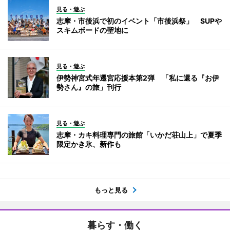
見る・遊ぶ
志摩・市後浜で初のイベント「市後浜祭」 SUPや
スキムボードの聖地に
見る・遊ぶ
伊勢神宮式年遷宮応援本第2弾 「私に還る『お伊
勢さん』の旅」刊行
見る・遊ぶ
志摩・カキ料理専門の旅館「いかだ荘山上」で夏季
限定かき氷、新作も
もっと見る
暮らす・働く