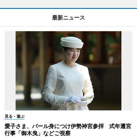
最新ニュース
見る・遊ぶ
愛子さま、パール身につけ伊勢神宮参拝 式年遷宮
行事「御木曳」などご視察