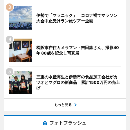
伊勢で「マラニック」 コロナ禍でマラソン
大会中止受けラン旅ツアー企画
松阪市在住カメラマン・吉田紘さん、撮影40
年 80歳を記念し写真展
三重の水産高生と伊勢市の食品加工会社がカ
ツオとマグロの新商品 累計1500万円の売上
げ
もっと見る
フォトフラッシュ