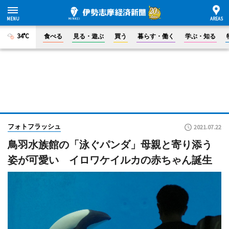
34°C
食べる
見る・遊ぶ
買う
暮らす・働く
学ぶ・知る
フォトフラッシュ
2021.07.22
鳥羽水族館の「泳ぐパンダ」母親と寄り添う
姿が可愛い イロワケイルカの赤ちゃん誕生