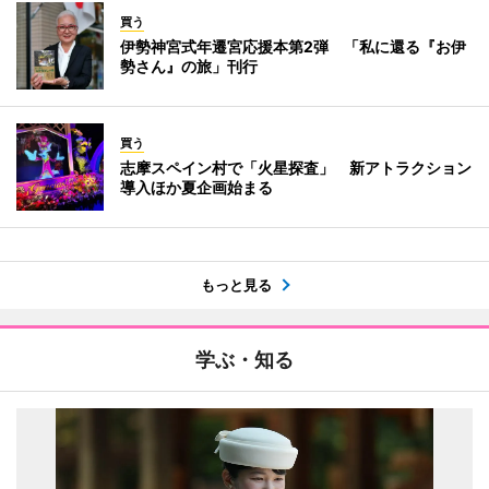
買う
伊勢神宮式年遷宮応援本第2弾 「私に還る『お伊
勢さん』の旅」刊行
買う
志摩スペイン村で「火星探査」 新アトラクション
導入ほか夏企画始まる
もっと見る
学ぶ・知る