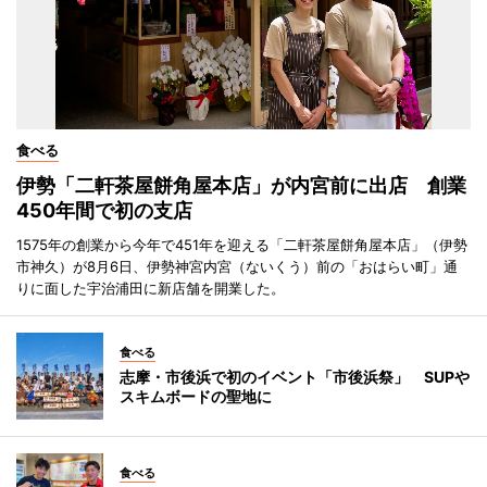
食べる
伊勢「二軒茶屋餅角屋本店」が内宮前に出店 創業
450年間で初の支店
1575年の創業から今年で451年を迎える「二軒茶屋餅角屋本店」（伊勢
市神久）が8月6日、伊勢神宮内宮（ないくう）前の「おはらい町」通
りに面した宇治浦田に新店舗を開業した。
食べる
志摩・市後浜で初のイベント「市後浜祭」 SUPや
スキムボードの聖地に
食べる