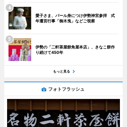
愛子さま、パール身につけ伊勢神宮参拝 式
年遷宮行事「御木曳」などご視察
伊勢の「二軒茶屋餅角屋本店」、きなこ餅作
り続けて450年
もっと見る
フォトフラッシュ