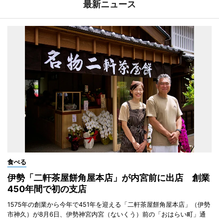
最新ニュース
食べる
伊勢「二軒茶屋餅角屋本店」が内宮前に出店 創業
450年間で初の支店
1575年の創業から今年で451年を迎える「二軒茶屋餅角屋本店」（伊勢
市神久）が8月6日、伊勢神宮内宮（ないくう）前の「おはらい町」通