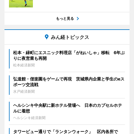
もっと見る
みん経トピックス
松本・緑町にエスニック料理店「がねいしゃ」移転 6年ぶ
りに夜営業も再開
松本経済新聞
弘道館・偕楽園をゲームで再現 茨城県内企業と学生のeス
ポーツ交流戦
水戸経済新聞
ヘルシンキ中央駅に新ホテル登場へ 日本のカプセルホテ
ルに着想
ヘルシンキ経済新聞
タワービュー通りで「ランタンウォーク」 区内各所で