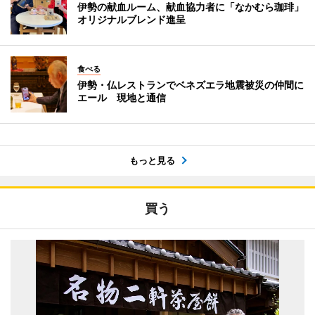
伊勢の献血ルーム、献血協力者に「なかむら珈琲」
オリジナルブレンド進呈
食べる
伊勢・仏レストランでベネズエラ地震被災の仲間に
エール 現地と通信
もっと見る
買う