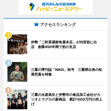
アクセスランキング
伊勢「二軒茶屋餅角屋本店」が内宮前に出
店 創業450年間で初の支店
三重の季刊誌「NAGI」秋号 三重県出身の松
尾芭蕉を特集
三重の水産高生と伊勢市の食品加工会社がカ
ツオとマグロの新商品 累計1500万円の売上
げ