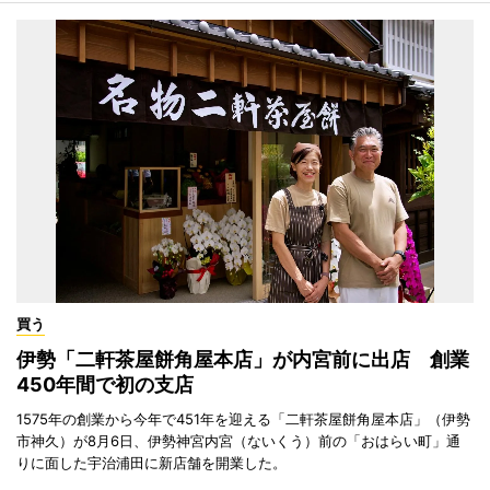
買う
伊勢「二軒茶屋餅角屋本店」が内宮前に出店 創業
450年間で初の支店
1575年の創業から今年で451年を迎える「二軒茶屋餅角屋本店」（伊勢
市神久）が8月6日、伊勢神宮内宮（ないくう）前の「おはらい町」通
りに面した宇治浦田に新店舗を開業した。