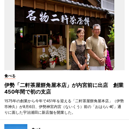
食べる
伊勢「二軒茶屋餅角屋本店」が内宮前に出店 創業
450年間で初の支店
1575年の創業から今年で451年を迎える「二軒茶屋餅角屋本店」（伊勢
市神久）が8月6日、伊勢神宮内宮（ないくう）前の「おはらい町」通
りに面した宇治浦田に新店舗を開業した。