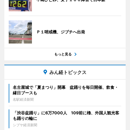
Ｐ１哨戒機、ジブチへ出発
もっと見る
みん経トピックス
名古屋城で「夏まつり」開幕 盆踊りを毎日開催、飲食・
縁日ブースも
名駅経済新聞
「渋谷盆踊り」に6万7000人 109前に櫓、外国人観光客
も踊りの輪に
シブヤ経済新聞