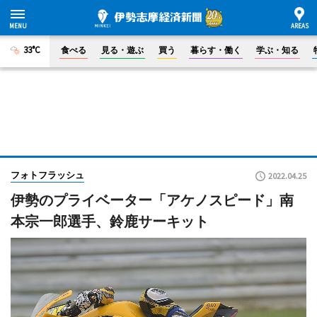
33°C
食べる
見る・遊ぶ
買う
暮らす・働く
学ぶ・知る
フォトフラッシュ
2022.04.25
伊勢のプライベーター「アケノスピード」南
本宗一郎選手、鈴鹿サーキット