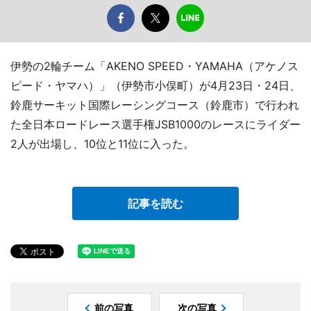
伊勢の2輪チーム「AKENO SPEED・YAMAHA（アケノス
ピード・ヤマハ）」（伊勢市小俣町）が4月23日・24日、
鈴鹿サーキット国際レーシングコース（鈴鹿市）で行われ
た全日本ロードレース選手権JSB1000のレースにライダー
2人が出場し、10位と11位に入った。
記事を読む
前の写真
次の写真