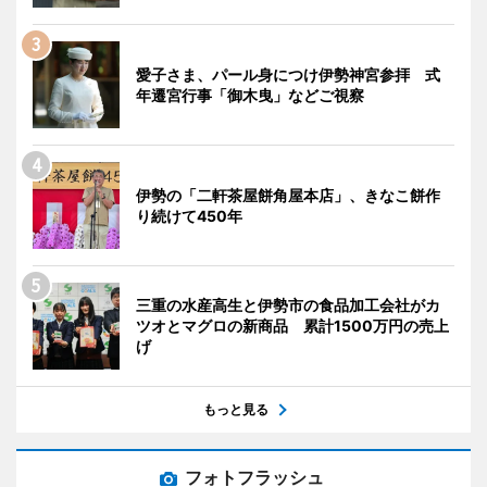
愛子さま、パール身につけ伊勢神宮参拝 式
年遷宮行事「御木曳」などご視察
伊勢の「二軒茶屋餅角屋本店」、きなこ餅作
り続けて450年
三重の水産高生と伊勢市の食品加工会社がカ
ツオとマグロの新商品 累計1500万円の売上
げ
もっと見る
フォトフラッシュ