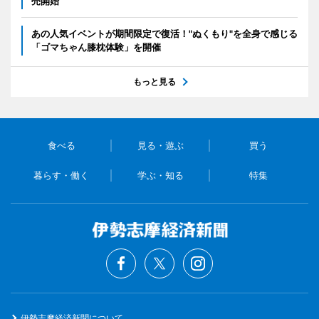
売開始
あの人気イベントが期間限定で復活！"ぬくもり"を全身で感じる
「ゴマちゃん膝枕体験」を開催
もっと見る
食べる
見る・遊ぶ
買う
暮らす・働く
学ぶ・知る
特集
伊勢志摩経済新聞について