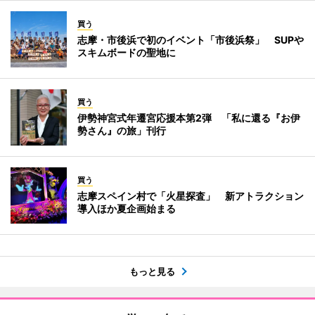
買う
志摩・市後浜で初のイベント「市後浜祭」 SUPや
スキムボードの聖地に
買う
伊勢神宮式年遷宮応援本第2弾 「私に還る『お伊
勢さん』の旅」刊行
買う
志摩スペイン村で「火星探査」 新アトラクション
導入ほか夏企画始まる
もっと見る