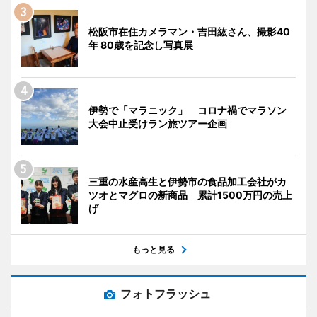
松阪市在住カメラマン・吉田紘さん、撮影40
年 80歳を記念し写真展
伊勢で「マラニック」 コロナ禍でマラソン
大会中止受けラン旅ツアー企画
三重の水産高生と伊勢市の食品加工会社がカ
ツオとマグロの新商品 累計1500万円の売上
げ
もっと見る
フォトフラッシュ