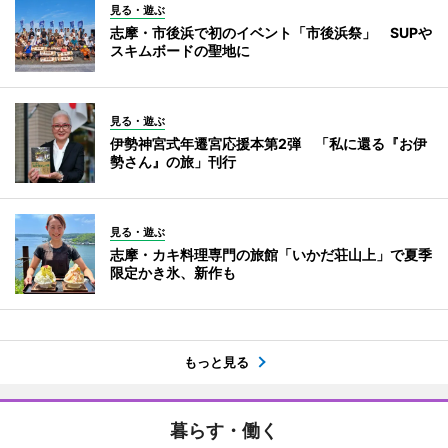
見る・遊ぶ
志摩・市後浜で初のイベント「市後浜祭」 SUPや
スキムボードの聖地に
見る・遊ぶ
伊勢神宮式年遷宮応援本第2弾 「私に還る『お伊
勢さん』の旅」刊行
見る・遊ぶ
志摩・カキ料理専門の旅館「いかだ荘山上」で夏季
限定かき氷、新作も
もっと見る
暮らす・働く