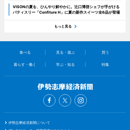
VISONの夏を、ひんやり鮮やかに。辻口博啓シェフが手がける
パティスリー「Confiture H」に夏の新作スイーツ全6品が登場
もっと見る
食べる
見る・遊ぶ
買う
暮らす・働く
学ぶ・知る
特集
伊勢志摩経済新聞について