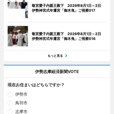
敬宮愛子内親王殿下 2026年8月1日～2日
伊勢神宮式年遷宮「御木曳」ご視察017
敬宮愛子内親王殿下 2026年8月1日～2日
伊勢神宮式年遷宮「御木曳」ご視察016
もっと見る
伊勢志摩経済新聞VOTE
現在お住まいはどちらですか？
伊勢市
鳥羽市
志摩市