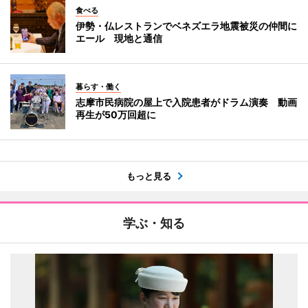
食べる
伊勢・仏レストランでベネズエラ地震被災の仲間に
エール 現地と通信
暮らす・働く
志摩市民病院の屋上で入院患者がドラム演奏 動画
再生が50万回超に
もっと見る
学ぶ・知る