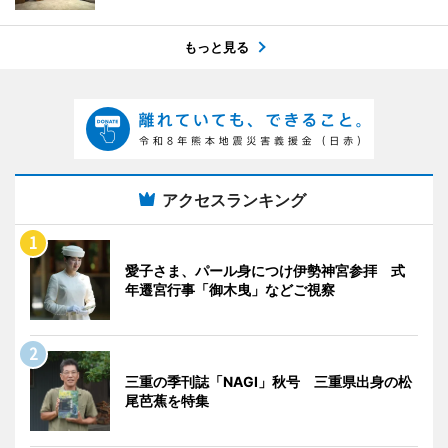
もっと見る
アクセスランキング
愛子さま、パール身につけ伊勢神宮参拝 式
年遷宮行事「御木曳」などご視察
三重の季刊誌「NAGI」秋号 三重県出身の松
尾芭蕉を特集