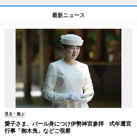
最新ニュース
見る・遊ぶ
愛子さま、パール身につけ伊勢神宮参拝 式年遷宮
行事「御木曳」などご視察