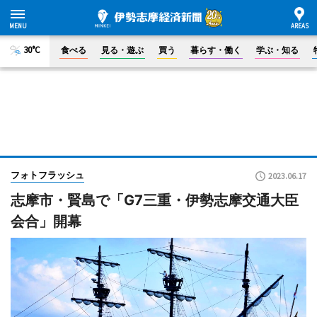
30°C
食べる
見る・遊ぶ
買う
暮らす・働く
学ぶ・知る
フォトフラッシュ
2023.06.17
志摩市・賢島で「G7三重・伊勢志摩交通大臣
会合」開幕