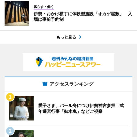
暮らす・働く
伊勢・おかげ横丁に体験型施設「オカゲ屋敷」 入
場は事前予約制
もっと見る
アクセスランキング
愛子さま、パール身につけ伊勢神宮参拝 式
年遷宮行事「御木曳」などご視察