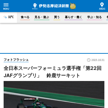
32°C
食べる
見る・遊ぶ
買う
暮らす・働く
学ぶ・知る
フォトフラッシュ
2023.10.31
全日本スーパーフォーミュラ選手権「第22回
JAFグランプリ」 鈴鹿サーキット