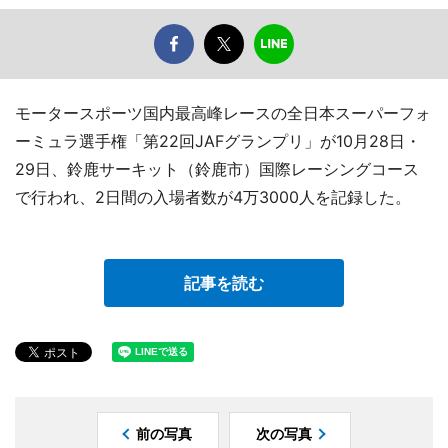
モータースポーツ国内最高峰レースの全日本スーパーフォ
ーミュラ選手権「第22回JAFグランプリ」が10月28日・
29日、鈴鹿サーキット（鈴鹿市）国際レーシングコース
で行われ、2日間の入場者数が4万3000人を記録した。
記事を読む
前の写真
次の写真