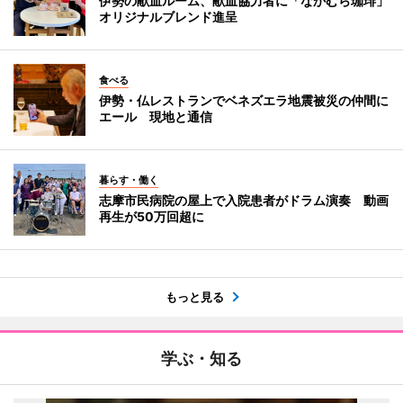
伊勢の献血ルーム、献血協力者に「なかむら珈琲」
オリジナルブレンド進呈
食べる
伊勢・仏レストランでベネズエラ地震被災の仲間に
エール 現地と通信
暮らす・働く
志摩市民病院の屋上で入院患者がドラム演奏 動画
再生が50万回超に
もっと見る
学ぶ・知る