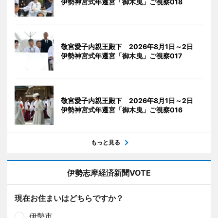
伊勢神宮式年遷宮「御木曳」ご視察018
敬宮愛子内親王殿下 2026年8月1日～2日
伊勢神宮式年遷宮「御木曳」ご視察017
敬宮愛子内親王殿下 2026年8月1日～2日
伊勢神宮式年遷宮「御木曳」ご視察016
もっと見る
伊勢志摩経済新聞VOTE
現在お住まいはどちらですか？
伊勢市