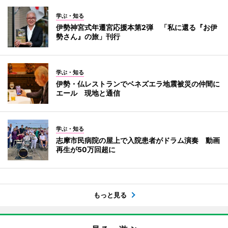
学ぶ・知る
伊勢神宮式年遷宮応援本第2弾 「私に還る『お伊
勢さん』の旅」刊行
学ぶ・知る
伊勢・仏レストランでベネズエラ地震被災の仲間に
エール 現地と通信
学ぶ・知る
志摩市民病院の屋上で入院患者がドラム演奏 動画
再生が50万回超に
もっと見る