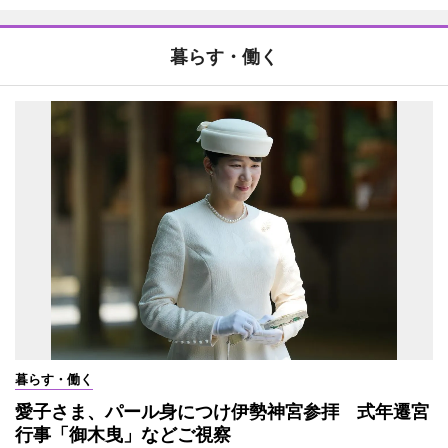
暮らす・働く
暮らす・働く
愛子さま、パール身につけ伊勢神宮参拝 式年遷宮
行事「御木曳」などご視察