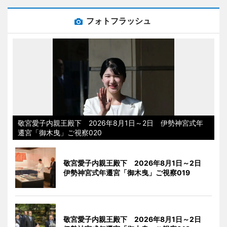
フォトフラッシュ
敬宮愛子内親王殿下 2026年8月1日～2日 伊勢神宮式年
遷宮「御木曳」ご視察020
敬宮愛子内親王殿下 2026年8月1日～2日
伊勢神宮式年遷宮「御木曳」ご視察019
敬宮愛子内親王殿下 2026年8月1日～2日