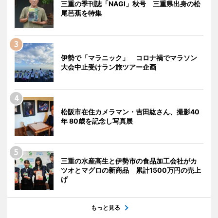
三重の季刊誌「NAGI」秋号 三重県出身の松
尾芭蕉を特集
伊勢で「マラニック」 コロナ禍でマラソン
大会中止受けラン旅ツアー企画
松阪市在住カメラマン・吉田紘さん、撮影40
年 80歳を記念し写真展
三重の水産高生と伊勢市の食品加工会社がカ
ツオとマグロの新商品 累計1500万円の売上
げ
もっと見る