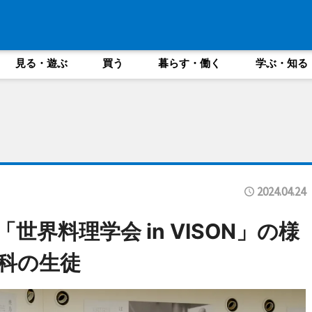
見る・遊ぶ
買う
暮らす・働く
学ぶ・知る
2024.04.24
「世界料理学会 in VISON」の様
科の生徒