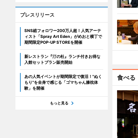
プレスリリース
SNS総フォロワー200万人超！人気アーテ
ィスト「Spray Art Eden」がめおと横丁で
期間限定POP-UP STOREを開催
新レストラン『汀の杜』ランチ付きお得な
入館セットプラン販売開始
あの人気イベントが期間限定で復活！"ぬく
食べる
もり"を全身で感じる「ゴマちゃん膝枕体
験」を開催
もっと見る