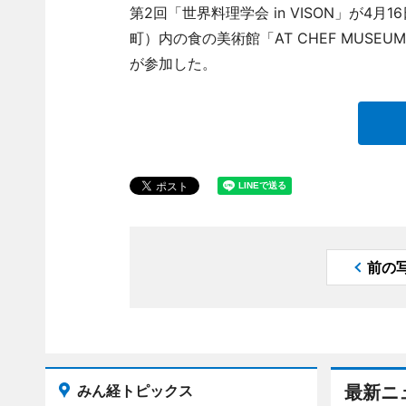
第2回「世界料理学会 in VISON」が4
町）内の食の美術館「AT CHEF MUS
が参加した。
前の
みん経トピックス
最新ニ