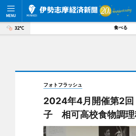
食べる
32°C
フォトフラッシュ
2024年4月開催第2回
子 相可高校食物調理