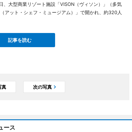
月16日、大型商業リゾート施設「VISON（ヴィソン）」（多気
EUM（アット・シェフ・ミュージアム）」で開かれ、約320人
記事を読む
写真
次の写真
ュース