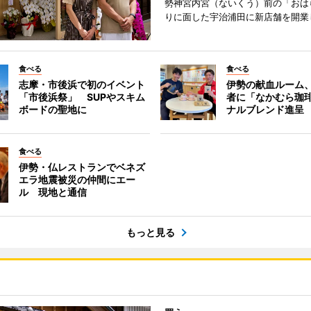
勢神宮内宮（ないくう）前の「おは
りに面した宇治浦田に新店舗を開業
食べる
食べる
志摩・市後浜で初のイベント
伊勢の献血ルーム
「市後浜祭」 SUPやスキム
者に「なかむら珈
ボードの聖地に
ナルブレンド進呈
食べる
伊勢・仏レストランでベネズ
エラ地震被災の仲間にエー
ル 現地と通信
もっと見る