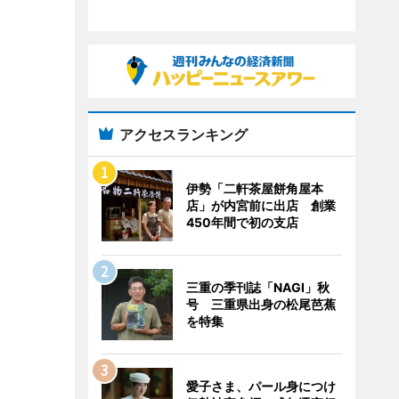
アクセスランキング
伊勢「二軒茶屋餅角屋本
店」が内宮前に出店 創業
450年間で初の支店
三重の季刊誌「NAGI」秋
号 三重県出身の松尾芭蕉
を特集
愛子さま、パール身につけ