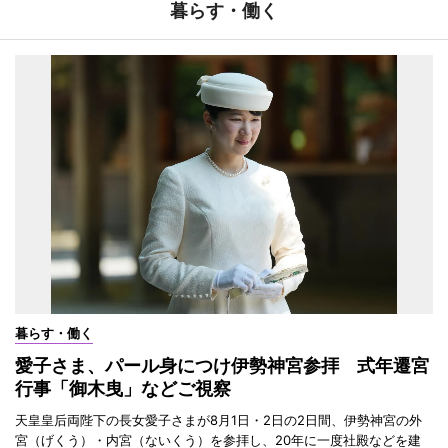
暮らす・働く
暮らす・働く
愛子さま、パール身につけ伊勢神宮参拝 式年遷宮
行事「御木曳」などご視察
天皇皇后両陛下の長女愛子さまが8月1日・2日の2日間、伊勢神宮の外
宮（げくう）・内宮（ないくう）を参拝し、20年に一度社殿などを建