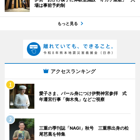
場は事前予約制
もっと見る
アクセスランキング
愛子さま、パール身につけ伊勢神宮参拝 式
年遷宮行事「御木曳」などご視察
三重の季刊誌「NAGI」秋号 三重県出身の松
尾芭蕉を特集