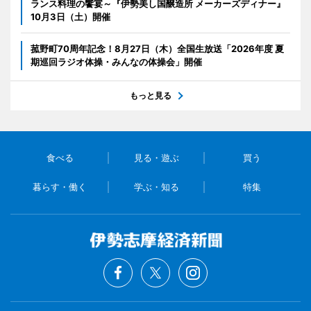
ランス料理の饗宴～『伊勢美し国醸造所 メーカーズディナー』
10月3日（土）開催
菰野町70周年記念！8月27日（木）全国生放送「2026年度 夏
期巡回ラジオ体操・みんなの体操会」開催
もっと見る
食べる
見る・遊ぶ
買う
暮らす・働く
学ぶ・知る
特集