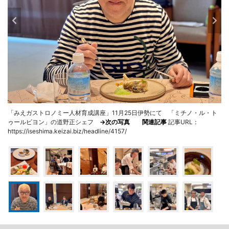
「みえガストロノミー人材育成講座」11月25日伊勢にて 「ミチノ・ル・ト
ゥールビヨン」の道野正シェフ
→次の写真
関連記事
記事URL：
https://iseshima.keizai.biz/headline/4157/