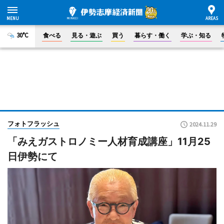
30°C
食べる
見る・遊ぶ
買う
暮らす・働く
学ぶ・知る
フォトフラッシュ
2024.11.29
「みえガストロノミー人材育成講座」11月25
日伊勢にて