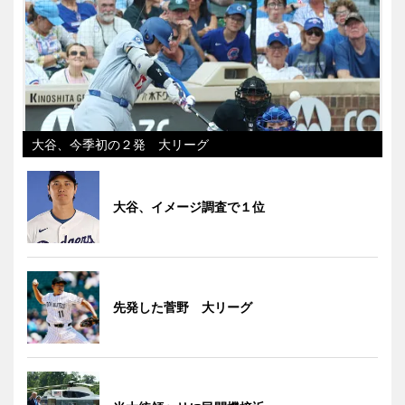
大谷、今季初の２発 大リーグ
大谷、イメージ調査で１位
先発した菅野 大リーグ