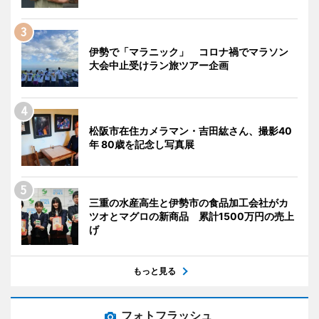
伊勢で「マラニック」 コロナ禍でマラソン
大会中止受けラン旅ツアー企画
松阪市在住カメラマン・吉田紘さん、撮影40
年 80歳を記念し写真展
三重の水産高生と伊勢市の食品加工会社がカ
ツオとマグロの新商品 累計1500万円の売上
げ
もっと見る
フォトフラッシュ