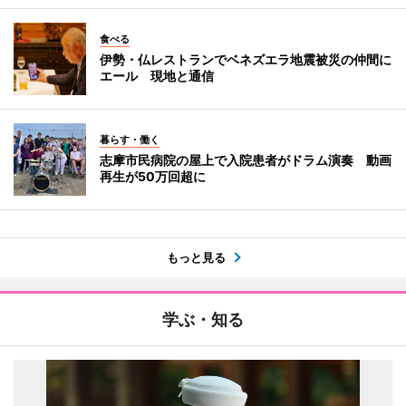
食べる
伊勢・仏レストランでベネズエラ地震被災の仲間に
エール 現地と通信
暮らす・働く
志摩市民病院の屋上で入院患者がドラム演奏 動画
再生が50万回超に
もっと見る
学ぶ・知る