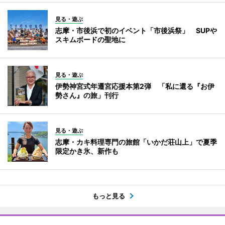
見る・遊ぶ
志摩・市後浜で初のイベント「市後浜祭」 SUPや
スキムボードの聖地に
見る・遊ぶ
伊勢神宮式年遷宮応援本第2弾 「私に還る『お伊
勢さん』の旅」刊行
見る・遊ぶ
志摩・カキ料理専門の旅館「いかだ荘山上」で夏季
限定かき氷、新作も
もっと見る