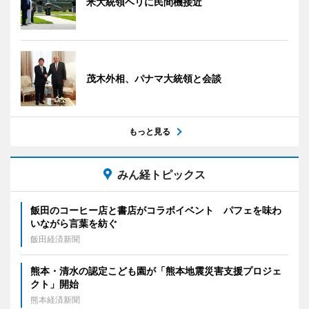
米大統領ヘリに民間機接近
茂木外相、パナマ大統領と会談
もっと見る
みん経トピックス
飯田のコーヒー店と書店がコラボイベント パフェを味わ
いながら言葉を紡ぐ
飯田経済新聞
熊本・清水の認定こども園が「熊本地震災害支援プロジェ
クト」開始
熊本経済新聞