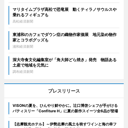
マリタイムプラザ高松で恐竜展 動くティラノサウルスや
乗れるフィギュアも
高松経済新聞
東浦和のカフェでダウン症の織物作家個展 地元染め物作
家とコラボグッズも
浦和経済新聞
深大寺食文化編集室が「角大師どら焼き」発売 物語ある
土産で地域を元気に
調布経済新聞
プレスリリース
VISONの夏を、ひんやり鮮やかに。辻口博啓シェフが手がける
パティスリー「Confiture H」に夏の新作スイーツ全6品が登場
【志摩観光ホテル】～伊勢志摩の風土を映すワインと海の幸フ