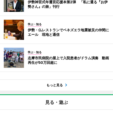
伊勢神宮式年遷宮応援本第2弾 「私に還る『お伊
勢さん』の旅」刊行
学ぶ・知る
伊勢・仏レストランでベネズエラ地震被災の仲間に
エール 現地と通信
学ぶ・知る
志摩市民病院の屋上で入院患者がドラム演奏 動画
再生が50万回超に
もっと見る
見る・遊ぶ