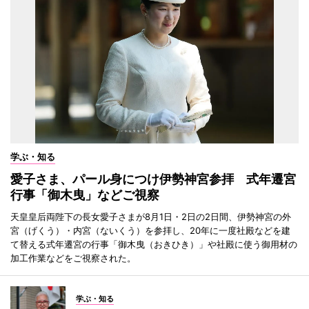
学ぶ・知る
愛子さま、パール身につけ伊勢神宮参拝 式年遷宮
行事「御木曳」などご視察
天皇皇后両陛下の長女愛子さまが8月1日・2日の2日間、伊勢神宮の外
宮（げくう）・内宮（ないくう）を参拝し、20年に一度社殿などを建
て替える式年遷宮の行事「御木曳（おきひき）」や社殿に使う御用材の
加工作業などをご視察された。
学ぶ・知る