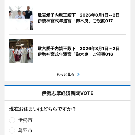
敬宮愛子内親王殿下 2026年8月1日～2日
伊勢神宮式年遷宮「御木曳」ご視察017
敬宮愛子内親王殿下 2026年8月1日～2日
伊勢神宮式年遷宮「御木曳」ご視察016
もっと見る
伊勢志摩経済新聞VOTE
現在お住まいはどちらですか？
伊勢市
鳥羽市